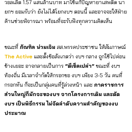
วอลเล็ต 1.57 แสนล้านบาท มาใช้แก้ปัญหายาเสพติด นา
ยกฯ ยอมรับว่า ยังไม่ได้โยกงบฯ ตอนนี้ และอาจจะให้ฝ่าย
ค้านช่วยพิจารณา พร้อมที่จะรับฟังทุกความคิดเห็น
ขณะที่
ภัณฑิล น่วมเจิม
สส.พรรคประชาชน ให้สัมภาษณ์
The Active
และตั้งข้อสังเกตว่า งบฯ กลาง ถูกใช้ไปค่อน
ข้างเยอะ อาจกลายเป็นการ
“ตีเช็คเปล่า”
ขณะที่ งบฯ
ท้องถิ่น มีเวลาจำกัดให้กรอกขอ งบฯ เพียง 3-5 วัน คนที่
กรอกทัน ก็จะเป็นกลุ่มคนที่รู้ล่วงหน้า และ
ภาคราชการ
ส่วนใหญ่ก็มักจะของบฯ จากโครงการเดิม และตัด
งบฯ เป็นพิธีกรรม ไม่จัดลำดับความสำคัญของงบ
ประมาณ