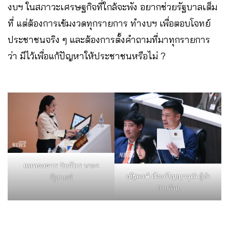
งบฯ ในสภาวะเศรษฐกิจที่ใกล้จะพัง อยากช่วยรัฐบาลเต็ม
ที่ แต่ต้องการเข้มงวดทุกรายการ ทำงบฯ เพื่อตอบโจทย์
ประชาชนจริง ๆ และต้องการตั้งคำถามที่มาทุกรายการ
ว่า มีไว้เพื่อแก้ปัญหาให้ประชาชนหรือไม่ ?
แพทองธาร ชินวัตร
นายก
ณัฐพงษ์ เรืองปัญญาวุฒิ
ผู้นำ
รัฐมนตรี
ฝ่ายค้าน