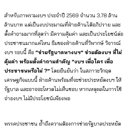
สำหรับภาพรวมงบฯ ประจำปี 2569 จำนวน 3.78 ล้าน
ล้านบาท แต่เป็นงบประมาณที่ฝ่ายค้านได้อภิปราย และ
ตั้งคำถามมากที่สุดว่า มีความคุ้มค่า และเป็นประโยชน์ต่อ
ประชาชนมากแค่ไหน ธีมของฝ่ายค้านที่วิพากษ์ วิจารณ์
งบฯ รอบนี้ คือ
“ช่วยรัฐบาลหางบฯ” ช่วยตัดงบฯ ที่ไม่
คุ้มค่า พร้อมตั้งคำถามสำคัญ “งบฯ เพื่อใคร เพื่อ
ประชาชนหรือไม่ ?”
โดยยืนยันว่า ในสภาวะวิกฤต
เศรษฐกิจแบบนี้ ฝ่ายค้านพร้อมที่จะช่วยประหยัดงบฯ ให้
รัฐบาล และอาจจะโหวตไม่เห็นชอบ หากเหตุผลในการใช้
จ่ายงบฯ ไม่มีประโยชน์เพียงพอ
พรรคประชาชน ย้ำถึงความต้องการช่วยรัฐบาลประหยัด