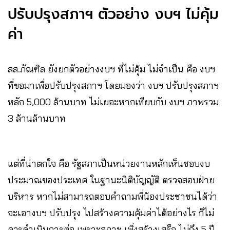
ปรับปรุงสภาฯ ตัวอย่าง งบฯ ไม่คุ้ม
ค่า
สส.ภัณฑิล ยังยกตัวอย่างงบฯ ที่ไม่คุ้ม ไม่จำเป็น คือ งบฯ
ที่ขอมาเพื่อปรับปรุงสภาฯ โดยมองว่า งบฯ ปรับปรุงสภาฯ
หลัก 5,000 ล้านบาท ไม่เยอะหากเทียบกับ งบฯ ภาพรวม
3 ล้านล้านบาท
แต่ที่น่าตกใจ คือ รัฐสภาเป็นหน่วยงานหลักเห็นชอบงบ
ประมาณของประเทศ ในฐานะนิติบัญญัติ ตรวจสอบฝ่าย
บริหาร หากไม่สามารถตอบคำถามพี่น้องประชาชนได้ว่า
จะเอางบฯ ปรับปรุง ไปสร้างความคุ้มค่าได้อย่างไร ก็ไม่
ควรดำเนินการต่อ เพราะสภาฯ เพิ่งสร้างเสร็จ ไม่ถึง 5 ปี