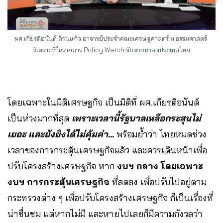
ผศ.เกียรติอนันต์ ล้วนแก้ว อาจารย์ประจำคณะเศรษฐศาสตร์ ม.ธรรมศาสตร์
วิเคราะห์ในรายการ Policy Watch จับตาอนาคตประเทศไทย
โดยเฉพาะในมิติเศรษฐกิจ เป็นมิติที่ ผศ.เกียรติอนันต์
เป็นห่วงมากที่สุด
เพราะเวลานี้รัฐบาลเหลือกระสุนไม่
เยอะ และยังยิงได้ไม่คุ้มค่า…
พร้อมย้ำว่า ไทยหมดช่วง
เวลาของการกระตุ้นเศรษฐกิจแล้ว และควรเดินหน้าเพื่อ
ปรับโครงสร้างเศรษฐกิจ หาก
งบฯ กลาง โดยเฉพาะ
งบฯ การกระตุ้นเศรษฐกิจ
ที่ลดลง เพื่อปรับไปอยู่ตาม
กระทรวงต่าง ๆ เพื่อปรับโครงสร้างเศรษฐกิจ ก็เป็นเรื่องที่
น่าชื่นชม แต่หากไม่มี และหายไปเลยก็มีความกังวลว่า