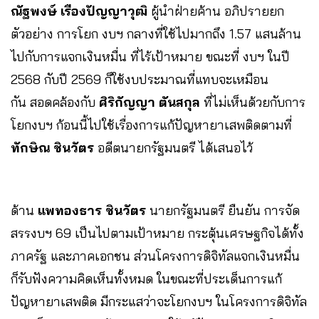
ณัฐพงษ์ เรืองปัญญาวุฒิ
ผู้นำฝ่ายค้าน อภิปรายยก
ตัวอย่าง การโยก งบฯ กลางที่ใช้ไปมากถึง 1.57 แสนล้าน
ไปกับการแจกเงินหมื่น ที่ไร้เป้าหมาย ขณะที่ งบฯ ในปี
2568 กับปี 2569 ก็ใช้งบประมาณที่แทบจะเหมือน
กัน สอดคล้องกับ
ศิริกัญญา ตันสกุล
ที่ไม่เห็นด้วยกับการ
โยกงบฯ ก้อนนี้ไปใช้เรื่องการแก้ปัญหายาเสพติดตามที่
ทักษิณ ชินวัตร
อดีตนายกรัฐมนตรี ได้เสนอไว้
ด้าน
แพทองธาร ชินวัตร
นายกรัฐมนตรี
ยืนยัน การจัด
สรรงบฯ 69 เป็นไปตามเป้าหมาย กระตุ้นเศรษฐกิจได้ทั้ง
ภาครัฐ และภาคเอกชน ส่วนโครงการดิจิทัลแจกเงินหมื่น
ก็รับฟังความคิดเห็นทั้งหมด ในขณะที่ประเด็นการแก้
ปัญหายาเสพติด มีกระแสว่าจะโยกงบฯ ในโครงการดิจิทัล