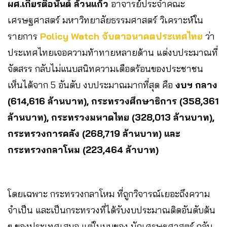
ผศ.เกียรติอนันต์ ล้วนแก้ว
อาจารย์ประจำคณะ
เศรษฐศาสตร์ มหาวิทยาลัยธรรมศาสตร์ วิเคราะห์ใน
รายการ
Policy Watch จับตาอนาคตประเทศไทย
ว่า
ประเทศไทยเจอความท้าทายหลายด้าน แต่งบประมาณที่
จัดสรร กลับไม่แนบสนิทความเดือดร้อนของประชาชน
เห็นได้จาก 5 อันดับ งบประมาณมากที่สุด คือ
งบฯ กลาง
(614,616 ล้านบาท), กระทรวงศึกษาธิการ (358,361
ล้านบาท), กระทรวงมหาดไทย (328,013 ล้านบาท),
กระทรวงการคลัง (268,719 ล้านบาท) และ
กระทรวงกลาโหม (223,464 ล้าบาท)
โดยเฉพาะ กระทรวงกลาโหม ที่ถูกวิจารณ์เยอะถึงความ
จำเป็น และเป็นกระทรวงที่ได้รับงบประมาณติดอันดับต้น
ๆ ของประเทศเสมอ แต่ในมุมของ นักเศรษฐศาสตร์ กลับ