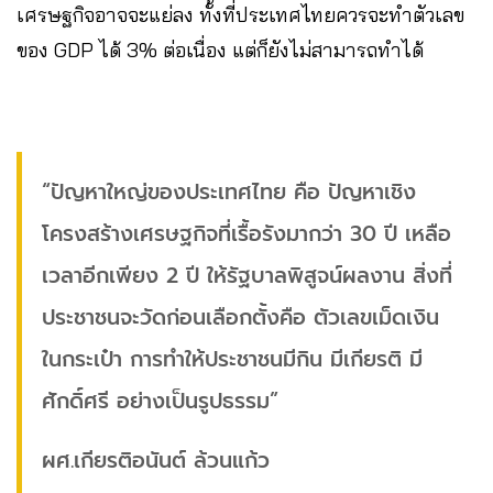
เศรษฐกิจอาจจะแย่ลง ทั้งที่ประเทศไทยควรจะทำตัวเลข
ของ GDP ได้ 3% ต่อเนื่อง แต่ก็ยังไม่สามารถทำได้
“ปัญหาใหญ่ของประเทศไทย คือ ปัญหาเชิง
โครงสร้างเศรษฐกิจที่เรื้อรังมากว่า 30 ปี เหลือ
เวลาอีกเพียง 2 ปี ให้รัฐบาลพิสูจน์ผลงาน สิ่งที่
ประชาชนจะวัดก่อนเลือกตั้งคือ ตัวเลขเม็ดเงิน
ในกระเป๋า การทำให้ประชาชนมีกิน มีเกียรติ มี
ศักดิ์ศรี อย่างเป็นรูปธรรม”
ผศ.เกียรติอนันต์ ล้วนแก้ว