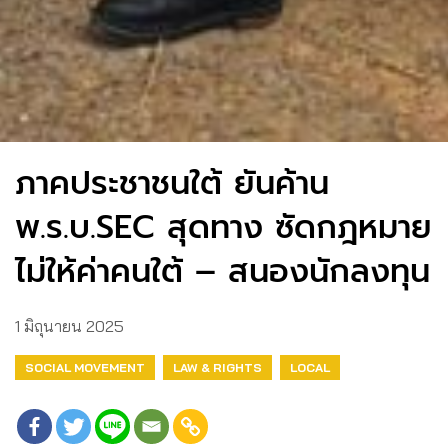
ภาคประชาชนใต้ ยันค้าน
พ.ร.บ.SEC สุดทาง ซัดกฎหมาย
ไม่ให้ค่าคนใต้ – สนองนักลงทุน
1 มิถุนายน 2025
SOCIAL MOVEMENT
LAW & RIGHTS
LOCAL