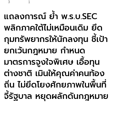
3
1
แถลงการณ์ ย้ำ พ.ร.บ.SEC
พลิกภาคใต้ไม่เหมือนเดิม ยึด
กุมทรัพยากรให้นักลงทุน ชี้เป้า
ยกเว้นกฎหมาย กำหนด
มาตรการจูงใจพิเศษ เอื้อทุน
ต่างชาติ เมินให้คุณค่าคนท้อง
ถิ่น ไม่ยึดโยงศักยภาพในพื้นที่
จี้รัฐบาล หยุดผลักดันกฎหมาย