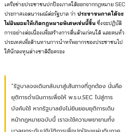
เครือข่ายประชาชนปกป้องภาคใต้ออกจากกฎหมาย SEC
ประกาศเจตนารมณ์ต่อรัฐบาล ว่า
ประชาชนภาคใต้จะ
ไม่ยินยอมให้เกิดกฎหมายพิเศษเช่นนี้ขึ้น
ซึ่งจะปฏิบัติ
การอย่างต่อเนื่องเพื่อสร้างการตื่นตัวแก่คนใต้ และคนทั่ว
ประเทศเพื่อต้านทานการนำทรัพยากรของประชาชนไป
ให้นักลงทุนต่างชาติถือครอง
“รัฐบาลจงเดินกลับมาสู่เส้นทางที่ถูกต้อง นั่นคือ
ยุติการดำเนินการเพื่อให้ พ.ร.บ.SEC ไปสู่การ
บังคับใช้ หากรัฐบาลยังไม่ยินยอมยุติการเดิน
หน้ากฎหมายฉบับนี้ เราจะใช้ความพยายามทั้ง
มวลยกระดับปฏิบัติการเพื่อปกป้องแผ่นดินภาค