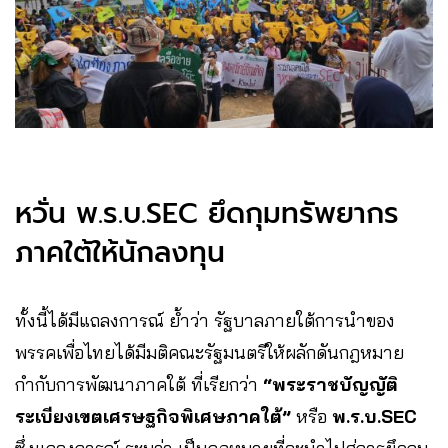
หวั่น พ.ร.บ.SEC ยึดกุมทรัพยากร
ภาคใต้ให้นักลงทุน
ทั้งนี้ได้มีแถลงการณ์ ย้ำว่า รัฐบาลภายใต้การนำของ
พรรคเพื่อไทยได้มีมติคณะรัฐมนตรีให้ผลักดันกฎหมาย
กำกับการพัฒนาภาคใต้ ที่เรียกว่า
“พระราชบัญญัติ
ระเบียงเขตเศรษฐกิจพิเศษภาคใต้”
หรือ
พ.ร.บ.SEC