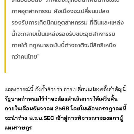
ภาคอุตสาหกรรม ผังเมืองจะเปลี่ยนแปลง
รองรับการเกิดนิคมอุตสาหกรรม ที่ดินและแหล่ง
น้ำจะกลายเป็นแหล่งรองรับขยะอุตสาหกรรม
ภายใต้ กฎหมายฉบับนี้ต่างชาติจะมีสิทธิเหนือ
กว่าคนไทย”
แถลงการณ์นี้ ยังย้ำด้วยว่า การเปลี่ยนแปลงครั้งสำคัญนี้
รัฐบาลกำหนดไว้ว่าจะต้องดำเนินการให้เสร็จสิ้น
ภายในเดือนธันวาคม 2568 โดยในเดือนกรกฎาคมนี้
จะนำร่าง พ.ร.บ.SEC เข้าสู่การพิจารณาของสภาผู้
แทนราษฎร