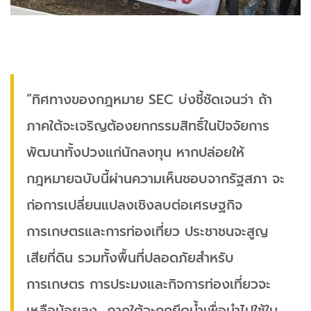
“ทิศทางของกฎหมาย SEC บ่งชี้ชัดเจนว่า ถ้า
ภาคใต้จะเจริญต้องยกกรรมสิทธิ์ในปัจจัยการ
พัฒนาทั้งปวงแก่นักลงทุน หากปล่อยให้
กฎหมายฉบับนี้ผ่านความเห็นชอบจากรัฐสภา จะ
ก่อการเปลี่ยนแปลงเชิงลบต่อเศรษฐกิจ
การเกษตรและการท่องเที่ยว ประชาชนจะสูญ
เสียที่ดิน รวมทั้งพื้นที่ปลอดภัยสำหรับ
การเกษตร การประมงและกิจการท่องเที่ยวจะ
เหลือน้อยลง ภาคใต้จะถูกยึดน้ำเพื่อนำไปใช้ใน