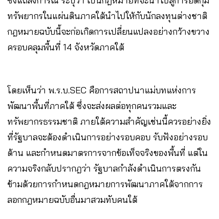
ซึ่งแถลงการณ์ ระบุว่า เป็นกฎหมายที่จะนำไปสู่การยึดกุม
ทรัพยากรในแผ่นดินภาคใต้นำไปให้กับนักลงทุนต่างชาติ
กฎหมายฉบับนี้จะก่อเกิดการเปลี่ยนแปลงอย่างกว้างขวาง
ครอบคลุมพื้นที่ 14 จังหวัดภาคใต้
โดยเห็นว่า พ.ร.บ.SEC คือการสถาปนาแม่บทแห่งการ
พัฒนาพื้นที่ภาคใต้ ซึ่งจะส่งผลต่อทุกคนรวมและ
ทรัพยากรธรรมชาติ ภายใต้ความสำคัญเช่นนี้ควรอย่างยิ่ง
ที่รัฐบาลจะต้องดำเนินการอย่างรอบคอบ รับฟังอย่างรอบ
ด้าน และกำหนดมาตรการจากข้อเท็จจริงของพื้นที่ แต่ใน
ความจริงกลับปรากฎว่า รัฐบาลกำลังดำเนินการตรงกัน
ข้ามด้วยการกำหนดกฎหมายการพัฒนาภาคใต้จากการ
ลอกกฎหมายฉบับอื่นมาสวมทับคนใต้