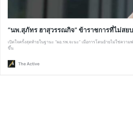
“นพ.สุภัทร ฮาสุวรรณกิจ” ข้าราชการที่ไม่ส
เปิดใจครั้งสุดท้ายในฐานะ “ผอ.รพ.จะนะ” เมื่อการโดนย้ายไม่ใช่ความ
ขึ้น
The Active