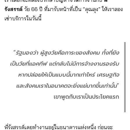
รังสรรค์
วัย 66 ปี ที่มารับหน้าที่เป็น “คุณลุง” ให้เราลอง
เช่าบริการในวันนี้
“
รัฐมองว่า ผู้สูงวัยคือภาระของสังคม ทั้งที่ยัง
เป็นวัยที่แอคทีฟ แต่กลับไม่มีการจ้างงานรองรับ
หากปล่อยให้เป็นแบบนี้มากเท่าไหร่ เศรษฐกิจ
และสังคมเราในอนาคตจะยิ่งแย่มากขึ้นเท่านั้น
”
เขาพูดกับเราเป็นประโยคแรก
พี่รังสรรค์เคยทำงานอยู่ในธนาคารแห่งหนึ่ง ก่อนจะ