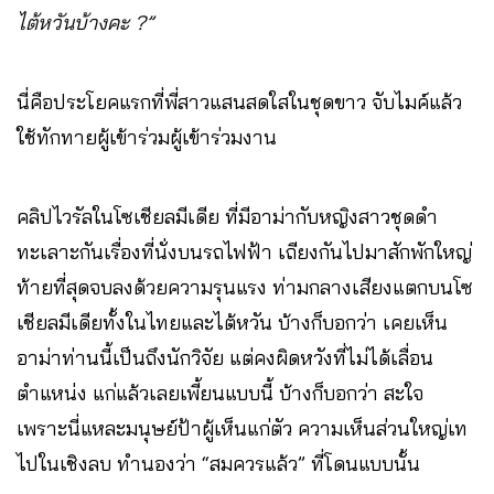
ไต้หวันบ้างคะ ?”
นี่คือประโยคแรกที่พี่สาวแสนสดใสในชุดขาว จับไมค์แล้ว
ใช้ทักทายผู้เข้าร่วมผู้เข้าร่วมงาน
คลิปไวรัลในโซเชียลมีเดีย ที่มีอาม่ากับหญิงสาวชุดดำ
ทะเลาะกันเรื่องที่นั่งบนรถไฟฟ้า เถียงกันไปมาสักพักใหญ่
ท้ายที่สุดจบลงด้วยความรุนแรง ท่ามกลางเสียงแตกบนโซ
เชียลมีเดียทั้งในไทยและไต้หวัน บ้างก็บอกว่า เคยเห็น
อาม่าท่านนี้เป็นถึงนักวิจัย แต่คงผิดหวังที่ไม่ได้เลื่อน
ตำแหน่ง แก่แล้วเลยเพี้ยนแบบนี้ บ้างก็บอกว่า สะใจ
เพราะนี่แหละมนุษย์ป้าผู้เห็นแก่ตัว ความเห็นส่วนใหญ่เท
ไปในเชิงลบ ทำนองว่า “สมควรแล้ว” ที่โดนแบบนั้น