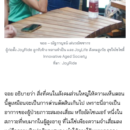
จอย – ณัฐกาญจน์ เด่นวณิชชากร
ผู้ก่อตั้ง JoyRide ลูกรับจ้าง หลานจำเป็น และ JoyLife สังคมสูงวัย สุขใจโซไซตี้
Innovative Aged Society
ที่มา : JoyRide
จอย อธิบายว่า สิ่งที่คนในสังคมส่วนใหญ่ให้ความเห็นตอน
นี้ดูเหมือนจะเป็นการด่วนตัดสินเกินไป เพราะนี่อาจเป็น
อาการของผู้ป่วยภาวะสมองเสื่อม หรืออัลไซเมอร์ หนึ่งใน
สภาวะที่พบมากในผู้สูงอายุ ที่ไม่ใช่เพียงความจำเสื่อมลง