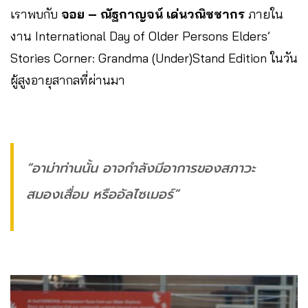
เราพบกับ
จอย – ณัฐกาญจน์ เด่นวณิชชากร
ภายใน
งาน International Day of Older Persons Elders’
Stories Corner: Grandma (Under)Stand Edition ในวัน
ผู้สูงอายุสากลที่ผ่านมา
“อาม่าท่านนั้น อาจกำลังมีอาการของสภาวะ
สมองเสื่อม หรืออัลไซเมอร์”