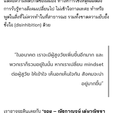
แต่คือความผิดปกติของสมอง ทำให้การใช้เหตุผลลดลง
การรับรู้ทางสังคมเปลี่ยนไป ไม่เข้าใจกาลเทศะ ทำหรือ
พูดในสิ่งที่ไม่ควรทำในที่สาธารณะ รวมทั้งขาดความยับยั้ง
ชั่งใจ (disinhibition) ด้วย
“ในอนาคต เราจะมีผู้สูงวัยเพิ่มขึ้นอีกมาก และ
พวกเราก็รวมอยู่ในนั้น หากเราเปลี่ยน mindset
ต่อผู้สูวัย ให้เข้าใจ เห็นอกเห็นใจกัน สังคมจะน่า
อยู่มากขี้น”
เราอาจจะคุ้นเคยกับ
‘จอย – ณัฐกาญจน์ เด่นวณิชชา