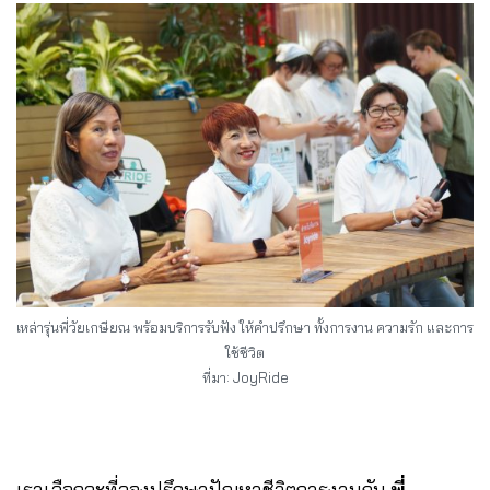
เหล่ารุ่นพี่วัยเกษียณ พร้อมบริการรับฟัง ให้คำปรึกษา ทั้งการงาน ความรัก และการ
ใช้ชีวิต
ที่มา: JoyRide
เราเลือกจะที่ลองปรึกษาปัญหาชีวิตการงานกับ
พี่