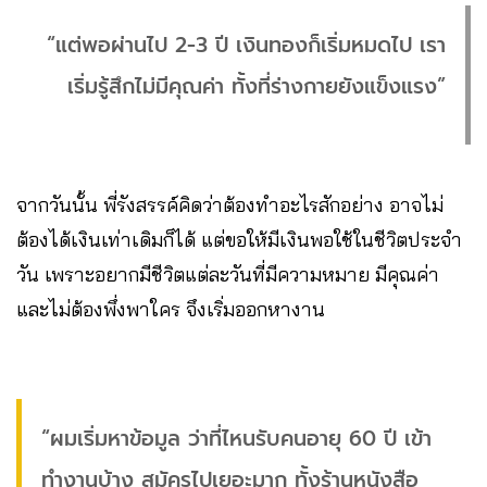
“แต่พอผ่านไป 2-3 ปี เงินทองก็เริ่มหมดไป เรา
เริ่มรู้สึกไม่มีคุณค่า ทั้งที่ร่างกายยังแข็งแรง”
จากวันนั้น พี่รังสรรค์คิดว่าต้องทำอะไรสักอย่าง อาจไม่
ต้องได้เงินเท่าเดิมก็ได้ แต่ขอให้มีเงินพอใช้ในชีวิตประจำ
วัน เพราะอยากมีชีวิตแต่ละวันที่มีความหมาย มีคุณค่า
และไม่ต้องพึ่งพาใคร จึงเริ่มออกหางาน
“ผมเริ่มหาข้อมูล ว่าที่ไหนรับคนอายุ 60 ปี เข้า
ทำงานบ้าง สมัครไปเยอะมาก ทั้งร้านหนังสือ