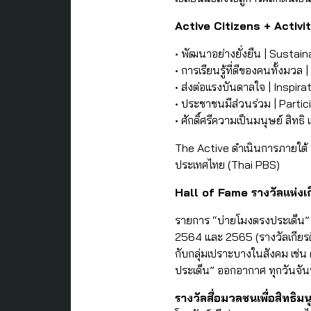
Active Citizens + Activi
• พัฒนาอย่างยั่งยืน | Sustain
• การเรียนรู้ที่ดีของคนทั้งมวล 
• ส่งต่อแรงบันดาลใจ | Inspira
• ประชาชนมีส่วนร่วม | Partic
• ศักดิ์ศรีความเป็นมนุษย์ สิ
The Active ดำเนินการภายใต
ประเทศไทย (Thai PBS)
Hall of Fame รางวัลแห่งเก
รายการ “บ่ายโมงตรงประเด็น” ไ
2564 และ 2565 (รางวัลเกียรติ
กับกลุ่มเปราะบางในสังคม เช่น 
ประเด็น” ออกอากาศ ทุกวันจันทร
รางวัลสื่อมวลชนเพื่อสิทธิ