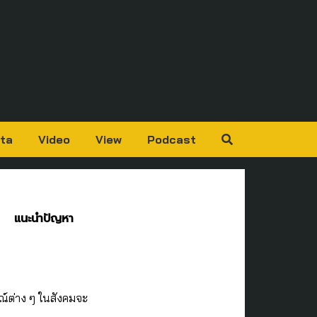
ta
Video
View
Podcast
แนะนำปัญหา
ณ์ต่าง ๆ ในสังคมจะ