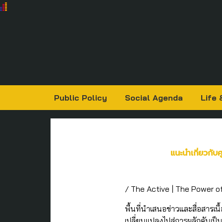
Public Policy
Social Agenda
Life 
แนะนำเกี่ยวกับศ
/ The Active | The Power of
พื้นที่นำเสนอข่าวและสื่อสาร
เปลี่ยนแปลงไปสู่การผลักดันเ