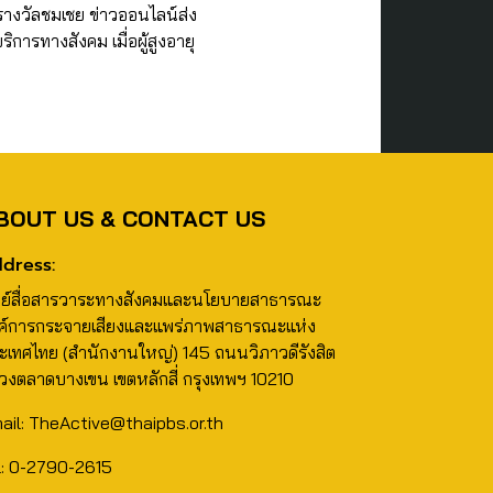
รางวัลชมเชย ข่าวออนไลน์ส่ง
การทางสังคม เมื่อผู้สูงอายุ
BOUT US & CONTACT US
dress:
นย์สื่อสารวาระทางสังคมและนโยบายสาธารณะ
ค์การกระจายเสียงและแพร่ภาพสาธารณะแห่ง
ะเทศไทย (สำนักงานใหญ่) 145 ถนนวิภาวดีรังสิต
วงตลาดบางเขน เขตหลักสี่ กรุงเทพฯ 10210
ail: TheActive@thaipbs.or.th
l: 0-2790-2615