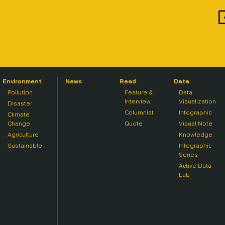
Environment
News
Read
Data
Pollution
Feature &
Data
Interview
Visualization
Disaster
Columnist
Infographic
Climate
Change
Quote
Visual Note
Agriculture
Knowledge
Sustainable
Infographic
Series
Active Data
Lab