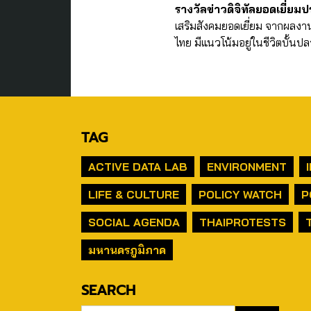
รางวัลข่าวดิจิทัลยอดเยี่ยม
เสริมสังคมยอดเยี่ยม จากผลง
ไทย มีแนวโน้มอยู่ในชีวิตบั้นป
TAG
ACTIVE DATA LAB
ENVIRONMENT
LIFE & CULTURE
POLICY WATCH
P
SOCIAL AGENDA
THAIPROTESTS
มหานครภูมิภาค
SEARCH