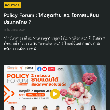
POLITICS
Policy Forum : โค้งสุดท้าย สว. โอกาสเปลี่ยน
ประเทศไทย ?
18 มิถุนายน 2024
“ก้าวไกล” รอดไหม ?“เศรษฐา” หลุดหรือไม่ ?“เลือก สว.” ล้มรึเปล่า ?
ทั้งหมดนี้ เกี่ยวอะไรกับ “การเลือก สว.” ? ไทยพีบีเอส ร่วมกับสำนัก
นวัตกรรมเพื่อประชาธิ…