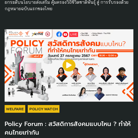
ยกระดับนโยบายส่งเสริม คุ้มครองวิถีชีวิตชาติพันธุ์ สู่ การรับรองด้วย
กฎหมายฉบับแรกของไทย
WELFARE
POLICY WATCH
Policy Forum : สวัสดิการสังคมแบบไหน ? ทำให้
คนไทยเท่ากัน