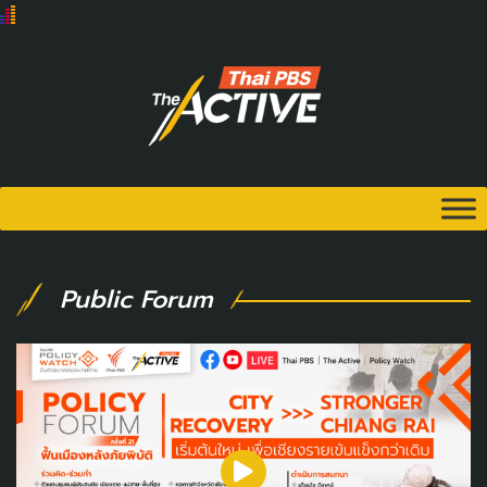
Public Forum