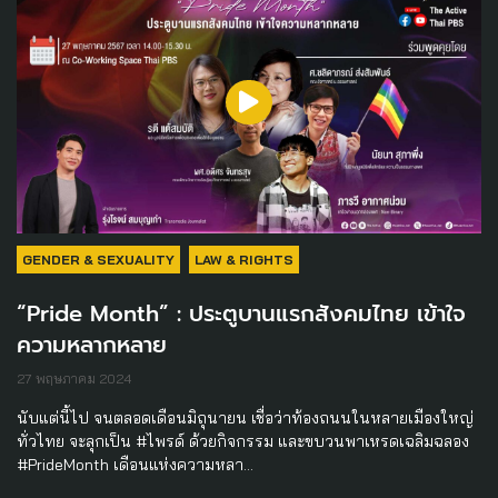
GENDER & SEXUALITY
LAW & RIGHTS
“Pride Month” : ประตูบานแรกสังคมไทย เข้าใจ
ความหลากหลาย
27 พฤษภาคม 2024
นับแต่นี้ไป จนตลอดเดือนมิถุนายน เชื่อว่าท้องถนนในหลายเมืองใหญ่
ทั่วไทย จะลุกเป็น #ไพรด์ ด้วยกิจกรรม และขบวนพาเหรดเฉลิมฉลอง
#PrideMonth เดือนแห่งความหลา…