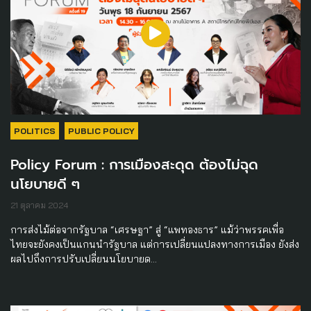
POLITICS
PUBLIC POLICY
Policy Forum : การเมืองสะดุด ต้องไม่ฉุด
นโยบายดี ๆ
21 ตุลาคม 2024
การส่งไม้ต่อจากรัฐบาล “เศรษฐา” สู่ “แพทองธาร” แม้ว่าพรรคเพื่อ
ไทยจะยังคงเป็นแกนนำรัฐบาล แต่การเปลี่ยนแปลงทางการเมือง ยังส่ง
ผลไปถึงการปรับเปลี่ยนนโยบายด…