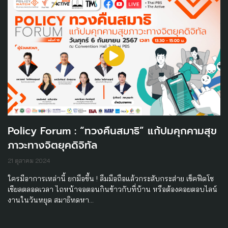
Policy Forum : “ทวงคืนสมาธิ” แก้ปมคุกคามสุข
ภาวะทางจิตยุคดิจิทัล
21 ตุลาคม 2024
ใครมีอาการเหล่านี้ ยกมือขึ้น ! ลืมมือถือแล้วกระสับกระส่าย เช็คฟีดโซ
เชียลตลอดเวลา ไถหน้าจอตอนกินข้าวกับที่บ้าน หรือต้องคอยตอบไลน์
งานในวันหยุด สมาธิหดหา…