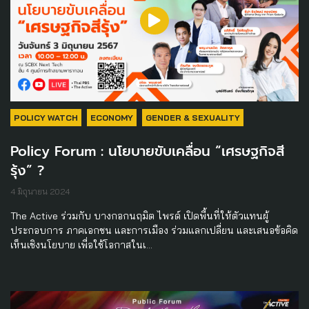
POLICY WATCH
ECONOMY
GENDER & SEXUALITY
Policy Forum : นโยบายขับเคลื่อน “เศรษฐกิจสี
รุ้ง” ?
4 มิถุนายน 2024
The Active ร่วมกับ บางกอกนฤมิต ไพรด์ เปิดพื้นที่ให้ตัวแทนผู้
ประกอบการ ภาคเอกชน และการเมือง ร่วมแลกเปลี่ยน และเสนอข้อคิด
เห็นเชิงนโยบาย เพื่อใช้โอกาสในเ…