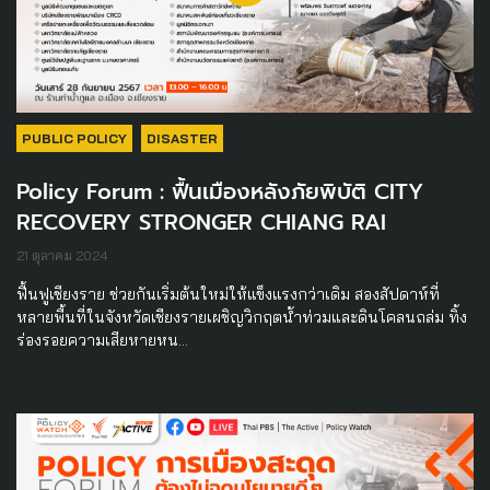
PUBLIC POLICY
DISASTER
Policy Forum : ฟื้นเมืองหลังภัยพิบัติ CITY
RECOVERY STRONGER CHIANG RAI
21 ตุลาคม 2024
ฟื้นฟูเชียงราย ช่วยกันเริ่มต้นใหม่ให้แข็งแรงกว่าเดิม สองสัปดาห์ที่
หลายพื้นที่ในจังหวัดเชียงรายเผชิญวิกฤตน้ำท่วมและดินโคลนถล่ม ทิ้ง
ร่องรอยความเสียหายหน…