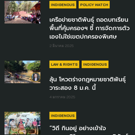
INDIGENOUS
POLICY WATCH
เครือข่ายชาติพันธุ์ ถอดบทเรียน
พื้นที่คุ้มครองฯ ชี้ การจัดการตัว
เองไม่ใช่เขตปกครองพิเศษ
2 มีนาคม 2025
LAW & RIGHTS
INDIGENOUS
ลุ้น โหวตร่างกฎหมายชาติพันธุ์
วาระสอง 8 ม.ค. นี้
4 มกราคม 2025
INDIGENOUS
“วิถี กินอยู่ อย่างเข้าใจ