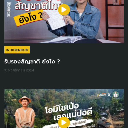
INDIGENOUS
รับรองสัญชาติ ยังไง ?
18 พฤศจิกายน 2024