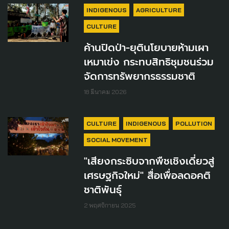
INDIGENOUS
AGRICULTURE
CULTURE
ค้านปิดป่า-ยุตินโยบายห้ามเผา
เหมาเข่ง กระทบสิทธิชุมชนร่วม
จัดการทรัพยากรธรรมชาติ
18 มีนาคม 2026
CULTURE
INDIGENOUS
POLLUTION
SOCIAL MOVEMENT
"เสียงกระซิบจากพืชเชิงเดี่ยวสู่
เศรษฐกิจใหม่" สื่อเพื่อลดอคติ
ชาติพันธุ์
2 พฤศจิกายน 2025