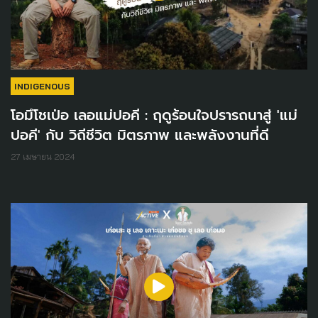
INDIGENOUS
โอมึโชเป่อ เลอแม่ปอคี : ฤดูร้อนใจปรารถนาสู่ 'แม่
ปอคี' กับ วิถีชีวิต มิตรภาพ และพลังงานที่ดี
27 เมษายน 2024