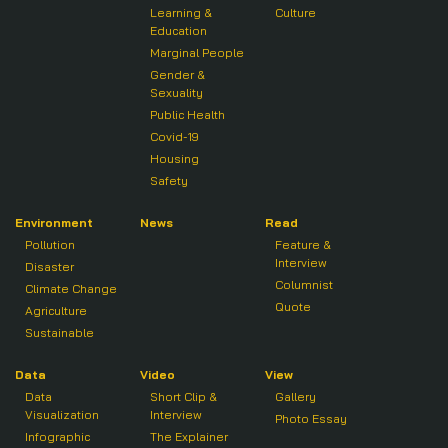
Learning &
Culture
Education
Marginal People
Gender &
Sexuality
Public Health
Covid-19
Housing
Safety
Environment
News
Read
Pollution
Feature &
Interview
Disaster
Columnist
Climate Change
Quote
Agriculture
Sustainable
Data
Video
View
Data
Short Clip &
Gallery
Visualization
Interview
Photo Essay
Infographic
The Explainer