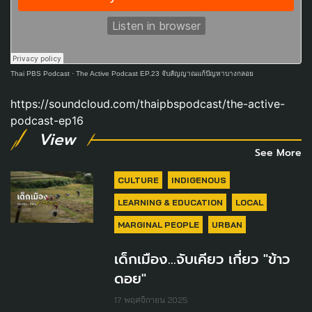
Thai PBS Podcast
·
The Active Podcast EP.23 จับสัญญาณแก้ปัญหาบางกลอย
https://soundcloud.com/thaipbspodcast/the-active-
podcast-ep16
View
See More
CULTURE
INDIGENOUS
LEARNING & EDUCATION
LOCAL
MARGINAL PEOPLE
URBAN
เด็กเมือง...จับเคียว เกี่ยว "ข้าว
ดอย"
17 พฤศจิกายน 2025