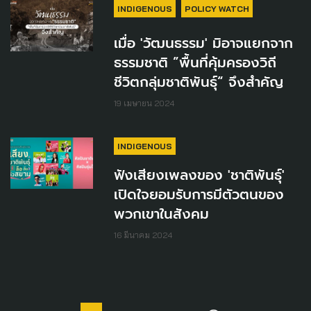
INDIGENOUS
POLICY WATCH
เมื่อ 'วัฒนธรรม' มิอาจแยกจาก
ธรรมชาติ ”พื้นที่คุ้มครองวิถี
ชีวิตกลุ่มชาติพันธุ์“ จึงสำคัญ
19 เมษายน 2024
INDIGENOUS
ฟังเสียงเพลงของ 'ชาติพันธุ์'
เปิดใจยอมรับการมีตัวตนของ
พวกเขาในสังคม
16 มีนาคม 2024