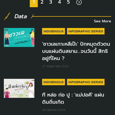
1
2
3
4
5
Data
See More
INDIGENOUS
INFOGRAPHIC SERIES
'ชาวเลเกาะหลีเป๊ะ' ปักหมุดตัวตน
บนแผ่นดินสยาม...จนวันนี้ สิทธิ
อยู่ที่ไหน ?
27 พฤษภาคม 2024
INDIGENOUS
INFOGRAPHIC SERIES
ที หล่อ ก่อ ปู : 'แม่ปอคี' แผ่น
ดินถิ่นเกิด
26 เมษายน 2024