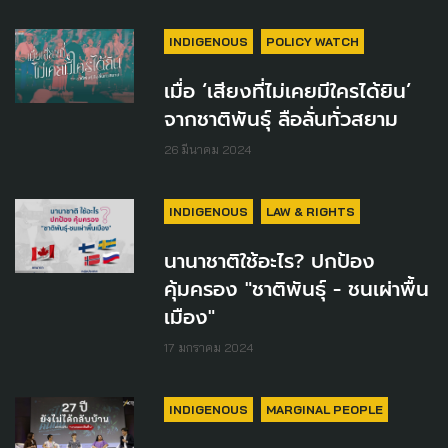
INDIGENOUS
POLICY WATCH
เมื่อ ‘เสียงที่ไม่เคยมีใครได้ยิน’
จากชาติพันธุ์ ลือลั่นทั่วสยาม
26 มีนาคม 2024
INDIGENOUS
LAW & RIGHTS
นานาชาติใช้อะไร? ปกป้อง
คุ้มครอง "ชาติพันธุ์ - ชนเผ่าพื้น
เมือง"
17 มกราคม 2024
INDIGENOUS
MARGINAL PEOPLE