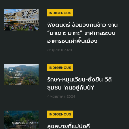
INDIGENOUS
ฟังดนตรี ล้อมวงกินข้าว งาน
“มาเดาะ มากะ“ เทศกาลระบบ
อาหารชนเผ่าพื้นเมือง
26 ตุลาคม 2024
INDIGENOUS
รักษา-หมุนเวียน-ยั่งยืน วิถี
ชุมชน 'คนอยู่กับป่า'
4 พฤษภาคม 2024
INDIGENOUS
สุขสบายที่แม่ปอคี