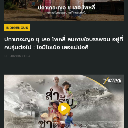
INDIGENOUS
ปกาเกอะญอ ชุ เลอ โพหลี่ ลมหายใจบรรพชน อยู่ที่
คนรุ่นต่อไป : โอมึโชเป่อ เลอแม่ปอคี
20 เมษายน 2024