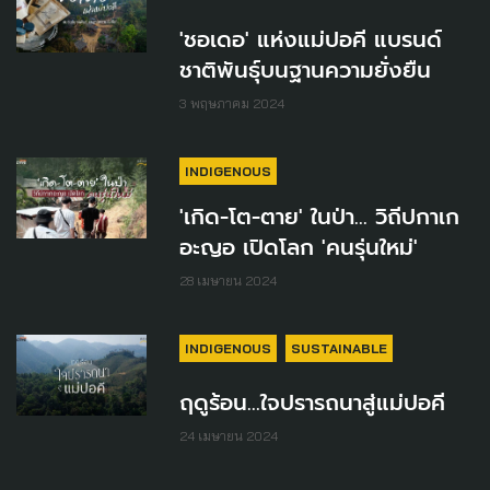
'ชอเดอ' แห่งแม่ปอคี แบรนด์
ชาติพันธุ์บนฐานความยั่งยืน
3 พฤษภาคม 2024
INDIGENOUS
'เกิด-โต-ตาย' ในป่า... วิถีปกาเก
อะญอ เปิดโลก 'คนรุ่นใหม่'
28 เมษายน 2024
INDIGENOUS
SUSTAINABLE
ฤดูร้อน...ใจปรารถนาสู่แม่ปอคี
24 เมษายน 2024