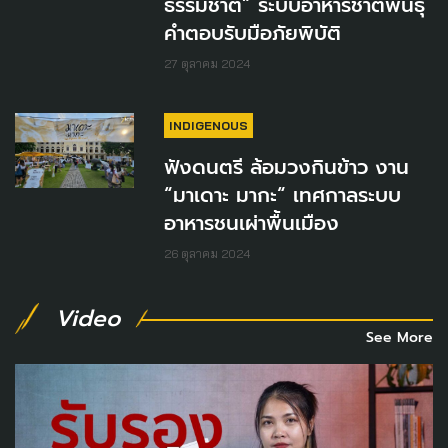
ธรรมชาติ” ระบบอาหารชาติพันธ์ุ
คำตอบรับมือภัยพิบัติ
27 ตุลาคม 2024
INDIGENOUS
ฟังดนตรี ล้อมวงกินข้าว งาน
“มาเดาะ มากะ“ เทศกาลระบบ
อาหารชนเผ่าพื้นเมือง
26 ตุลาคม 2024
Video
See More