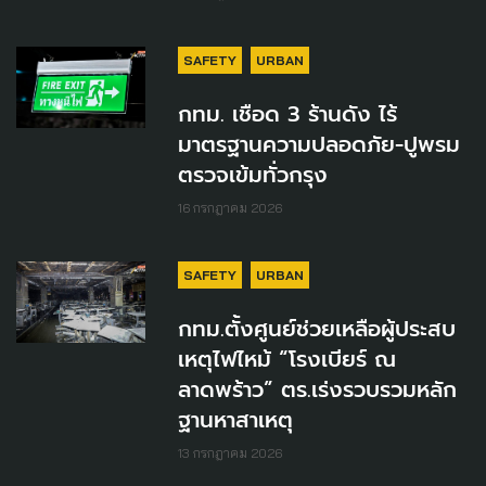
SAFETY
URBAN
กทม. เชือด 3 ร้านดัง ไร้
มาตรฐานความปลอดภัย-ปูพรม
ตรวจเข้มทั่วกรุง
16 กรกฎาคม 2026
SAFETY
URBAN
กทม.ตั้งศูนย์ช่วยเหลือผู้ประสบ
เหตุไฟไหม้ “โรงเบียร์ ณ
ลาดพร้าว” ตร.เร่งรวบรวมหลัก
ฐานหาสาเหตุ
13 กรกฎาคม 2026