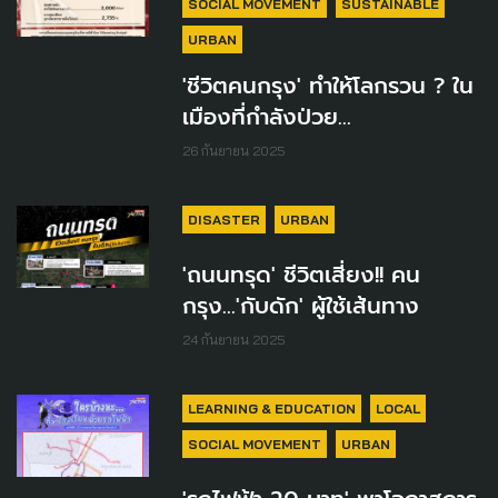
SOCIAL MOVEMENT
SUSTAINABLE
URBAN
'ชีวิตคนกรุง' ทำให้โลกรวน ? ใน
เมืองที่กำลังป่วย...
26 กันยายน 2025
DISASTER
URBAN
'ถนนทรุด' ชีวิตเสี่ยง!! คน
กรุง…'กับดัก' ผู้ใช้เส้นทาง
24 กันยายน 2025
LEARNING & EDUCATION
LOCAL
SOCIAL MOVEMENT
URBAN