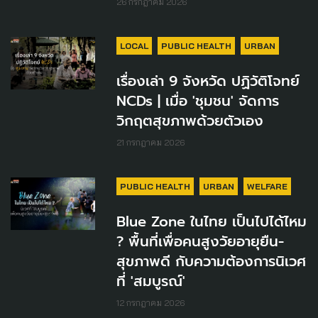
26 กรกฎาคม 2026
LOCAL
PUBLIC HEALTH
URBAN
เรื่องเล่า 9 จังหวัด ปฏิวัติโจทย์
NCDs | เมื่อ 'ชุมชน' จัดการ
วิกฤตสุขภาพด้วยตัวเอง
21 กรกฎาคม 2026
PUBLIC HEALTH
URBAN
WELFARE
Blue Zone ในไทย เป็นไปได้ไหม
? พื้นที่เพื่อคนสูงวัยอายุยืน-
สุขภาพดี กับความต้องการนิเวศ
ที่ 'สมบูรณ์'
12 กรกฎาคม 2026