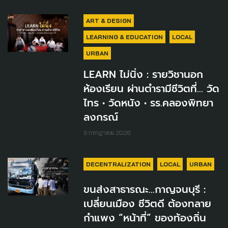
ART & DESIGN
LEARNING & EDUCATION
LOCAL
URBAN
LEARN ไม่นิ่ง : รายวิชานอก
ห้องเรียน ผ่านตำรามีชีวิตที่... วัด
ไทร • วัดหนัง • รร.คลองพิทยา
ลงกรณ์
6 กรกฎาคม 2026
DECENTRALIZATION
LOCAL
URBAN
ขนส่งสาธารณะ...กาญจนบุรี :
เปลี่ยนเมือง ชีวิตดี ต้องทลาย
กำแพง “หน้าที่” ของท้องถิ่น