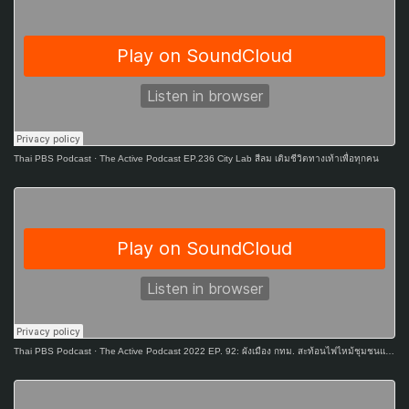
Thai PBS Podcast
·
The Active Podcast EP.236 City Lab สีลม เติมชีวิตทางเท้าเพื่อทุกคน
Thai PBS Podcast
·
The Active Podcast 2022 EP. 92: ผังเมือง กทม. สะท้อนไฟไหม้ชุมชนแออัด