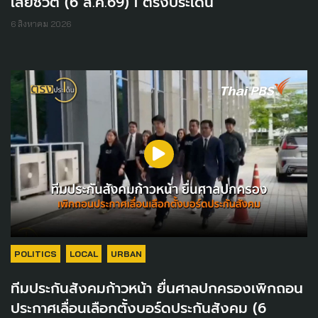
เสียชีวิต (6 ส.ค.69) I ตรงประเด็น
6 สิงหาคม 2026
POLITICS
LOCAL
URBAN
ทีมประกันสังคมก้าวหน้า ยื่นศาลปกครองเพิกถอน
ประกาศเลื่อนเลือกตั้งบอร์ดประกันสังคม (6