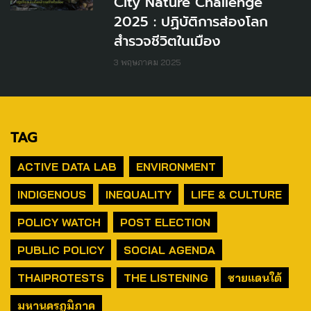
City Nature Challenge
2025 : ปฏิบัติการส่องโลก
สำรวจชีวิตในเมือง
3 พฤษภาคม 2025
TAG
ACTIVE DATA LAB
ENVIRONMENT
INDIGENOUS
INEQUALITY
LIFE & CULTURE
POLICY WATCH
POST ELECTION
PUBLIC POLICY
SOCIAL AGENDA
THAIPROTESTS
THE LISTENING
ชายแดนใต้
มหานครภูมิภาค