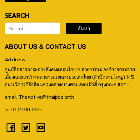
SEARCH
ABOUT US & CONTACT US
Address:
ศูนย์สื่อสารวาระทางสังคมและนโยบายสาธารณะ องค์การกระจาย
เสียงและแพร่ภาพสาธารณะแห่งประเทศไทย (สำนักงานใหญ่) 145
ถนนวิภาวดีรังสิต แขวงตลาดบางเขน เขตหลักสี่ กรุงเทพฯ 10210
email: TheActive@thaipbs.or.th
tel: 0-2790-2615