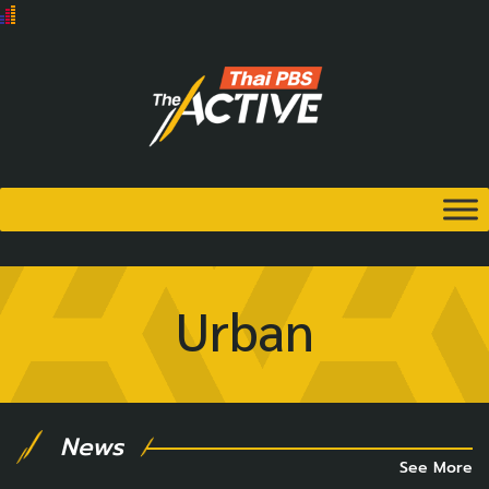
Urban
News
See More