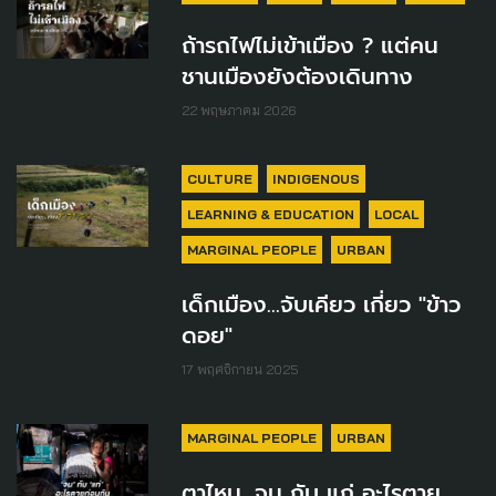
ถ้ารถไฟไม่เข้าเมือง ? แต่คน
ชานเมืองยังต้องเดินทาง
22 พฤษภาคม 2026
CULTURE
INDIGENOUS
LEARNING & EDUCATION
LOCAL
MARGINAL PEOPLE
URBAN
เด็กเมือง...จับเคียว เกี่ยว "ข้าว
ดอย"
17 พฤศจิกายน 2025
MARGINAL PEOPLE
URBAN
ตาไหม...จน กับ แก่ อะไรตาย