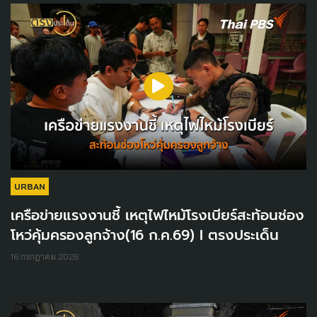
URBAN
เครือข่ายแรงงานชี้ เหตุไฟไหม้โรงเบียร์สะท้อนช่อง
โหว่คุ้มครองลูกจ้าง(16 ก.ค.69) I ตรงประเด็น
16 กรกฎาคม 2026