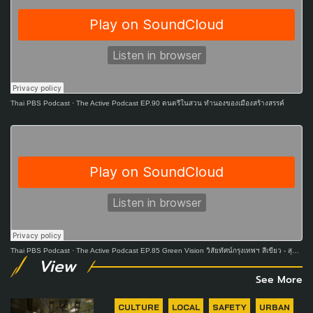
Thai PBS Podcast
·
The Active Podcast EP.90 ดนตรีในสวน ทำนองของเมืองสร้างสรรค์
Thai PBS Podcast
·
The Active Podcast EP.85 Green Vision วิสัยทัศน์กรุงเทพฯ สีเขียว - สุชัชวีร์ สุวรรณสวัสดิ์
View
See More
CULTURE
LOCAL
SAFETY
URBAN