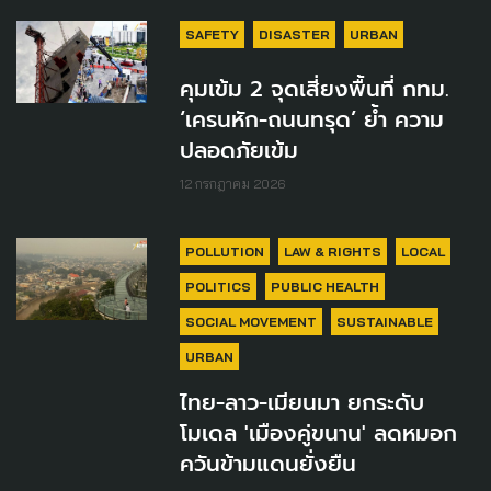
SAFETY
DISASTER
URBAN
คุมเข้ม 2 จุดเสี่ยงพื้นที่ กทม.
‘เครนหัก-ถนนทรุด’ ย้ำ ความ
ปลอดภัยเข้ม
12 กรกฎาคม 2026
POLLUTION
LAW & RIGHTS
LOCAL
POLITICS
PUBLIC HEALTH
SOCIAL MOVEMENT
SUSTAINABLE
URBAN
ไทย-ลาว-เมียนมา ยกระดับ
โมเดล 'เมืองคู่ขนาน' ลดหมอก
ควันข้ามแดนยั่งยืน