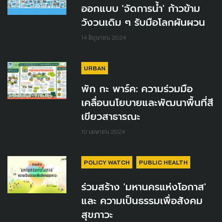
ออกแบบ 'จัดการน้ำ' ก้าวข้าม
วังวนเดิม ๆ รับมือโลกผันผวน
14 มิถุนายน 2024
URBAN
พัก กะ พาร์ค: ความร่วมมือ
เคลื่อนนโยบายและพัฒนาพื้นที่สี
เขียวสาธารณะ
10 เมษายน 2024
POLICY WATCH
PUBLIC HEALTH
ร่วมสร้าง 'มหานครแห่งโอกาส'
และ ความเป็นธรรมเพื่อสังคม
สุขภาวะ