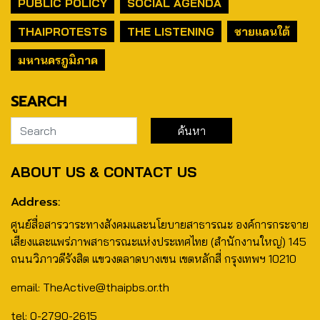
PUBLIC POLICY
SOCIAL AGENDA
THAIPROTESTS
THE LISTENING
ชายแดนใต้
มหานครภูมิภาค
SEARCH
ABOUT US & CONTACT US
Address:
ศูนย์สื่อสารวาระทางสังคมและนโยบายสาธารณะ องค์การกระจาย
เสียงและแพร่ภาพสาธารณะแห่งประเทศไทย (สำนักงานใหญ่) 145
ถนนวิภาวดีรังสิต แขวงตลาดบางเขน เขตหลักสี่ กรุงเทพฯ 10210
email: TheActive@thaipbs.or.th
tel: 0-2790-2615