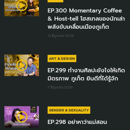
EP.300 Momentary Coffee
& Host-tell โฮสเทลของนักเล่า
พลังขับเคลื่อนเมืองภูเก็ต
14 มิถุนายน 2026
ART & DESIGN
EP.299 ทำงานศิลปะยังไงให้เกิด
มิตรภาพ ภูเก็ต ยินดีที่ได้รู้จัก
7 มิถุนายน 2026
GENDER & SEXUALITY
EP.298 อย่าหาว่าแม่สอน