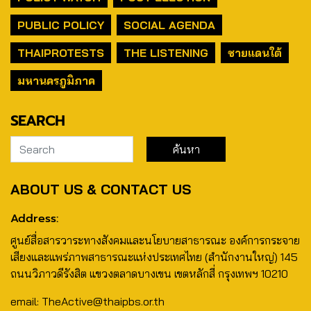
PUBLIC POLICY
SOCIAL AGENDA
THAIPROTESTS
THE LISTENING
ชายแดนใต้
มหานครภูมิภาค
SEARCH
ABOUT US & CONTACT US
Address:
ศูนย์สื่อสารวาระทางสังคมและนโยบายสาธารณะ องค์การกระจาย
เสียงและแพร่ภาพสาธารณะแห่งประเทศไทย (สำนักงานใหญ่) 145
ถนนวิภาวดีรังสิต แขวงตลาดบางเขน เขตหลักสี่ กรุงเทพฯ 10210
email: TheActive@thaipbs.or.th