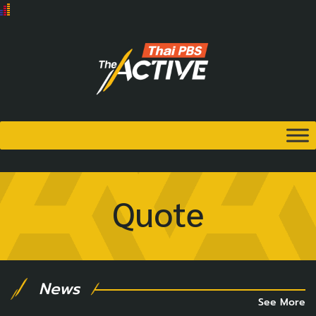
Quote
News
See More