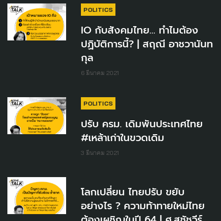
POLITICS
IO กับสังคมไทย... ทำไมต้อง
ปฏิบัติการนี้? | สฤณี อาชวานันท
กุล
6 มีนาคม 2021
POLITICS
ปรับ ครม. เดิมพันประเทศไทย
#เหล้าเก่าในขวดเดิม
3 มีนาคม 2021
โลกเปลี่ยน​ ไทยปรับ​ ขยับ
อย่างไร ? ความท้าทายใหม่ไทย
ต้องเผชิญในปี 64 | ศ.สุชัชวีร์