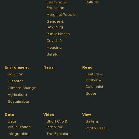
Learning &
Culture
Education
Marginal People
Gender &
Sexuality
Public Health
Covid-19
Housing
Safety
Environment
News
Read
Pollution
Feature &
Interview
Disaster
Columnist
Climate Change
Quote
Agriculture
Sustainable
Data
Video
View
Data
Short Clip &
Gallery
Visualization
Interview
Photo Essay
Infographic
The Explainer