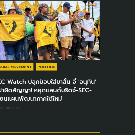
OCIAL MOVEMENT
POLITICS
C Watch ปลุกม็อบใส่ขาสั้น จี้ 'อนุทิน'
่าผิดสัญญา! หยุดแลนด์บริดจ์-SEC-
ขียนแผนพัฒนาภาคใต้ใหม่
ิงหาคม 2026