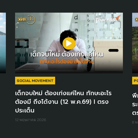
SOCIAL MOVEMENT
P
ง
เด็กจบใหม่ ต้องเก่งแค่ไหน ทักษะอะไร
พี
ต้องมี ถึงได้งาน (12 พ.ค.69) I ตรง
ระ
ประเด็น
ต
12 พฤษภาคม 2026
8 