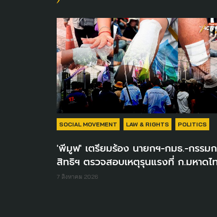
SOCIAL MOVEMENT
LAW & RIGHTS
POLITICS
'พีมูฟ' เตรียมร้อง นายกฯ-กมธ.-กรรมก
สิทธิฯ ตรวจสอบเหตุรุนแรงที่ ก.มหาดไ
7 สิงหาคม 2026