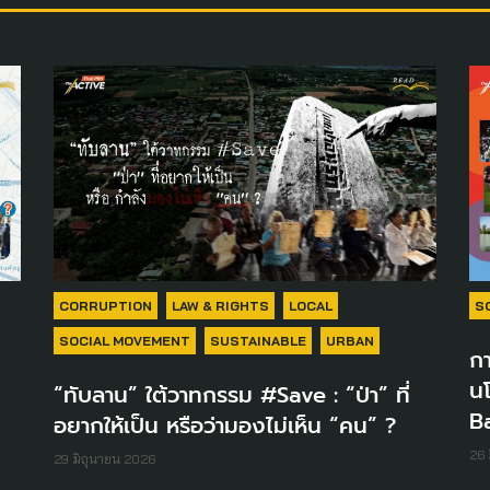
CORRUPTION
LAW & RIGHTS
LOCAL
S
SOCIAL MOVEMENT
SUSTAINABLE
URBAN
กา
น
“ทับลาน” ใต้วาทกรรม #Save : “ป่า” ที่
B
อยากให้เป็น หรือว่ามองไม่เห็น “คน” ?
26 
29 มิถุนายน 2026