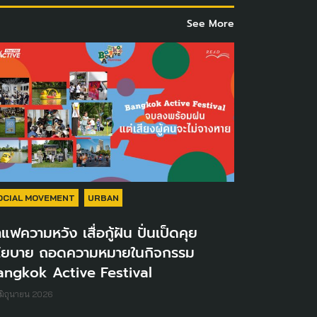
See More
OCIAL MOVEMENT
URBAN
แฟความหวัง เสื่อกู้ฝัน ปั่นเป็ดคุย
โยบาย ถอดความหมายในกิจกรรม
angkok Active Festival
มิถุนายน 2026