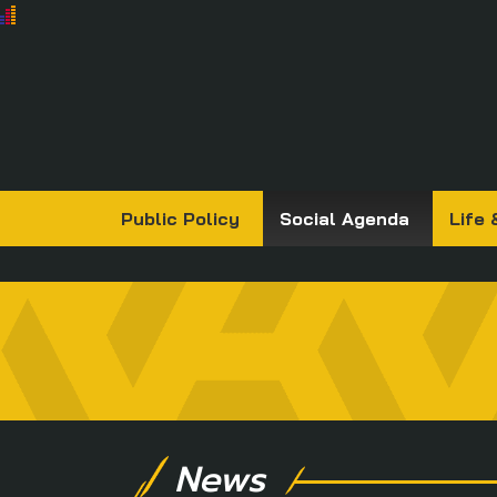
Public Policy
Social Agenda
Life 
News