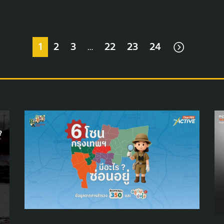
1
2
3
…
22
23
24