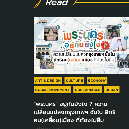
Read
ART & DESIGN
CULTURE
ECONOMY
SOCIAL MOVEMENT
SUSTAINABLE
URBAN
"พระนคร" อยู่กันยังไง ? ความ
เปลี่ยนแปลงกรุงเทพฯ ชั้นใน สิทธิ
คน(เคลื่อน)เมือง ที่ต้องไม่ลืม
30 มิถุนายน 2026