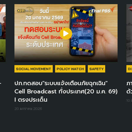
SOCIAL MOVEMENT
POLICY WATCH
SAFETY
D
-
ปภ.ทดสอบ"ระบบแจ้งเตือนภัยฉุกเฉิน"
ภา
Cell Broadcast ทั่งประเทศ(20 ม.ค. 69)
ด
I ตรงประเด็น
10 
20 มกราคม 2026