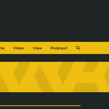
ta
Video
View
Podcast