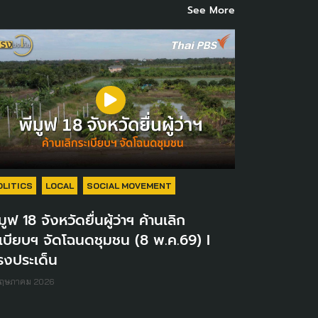
See More
OLITICS
LOCAL
SOCIAL MOVEMENT
มูฟ 18 จังหวัดยื่นผู้ว่าฯ ค้านเลิก
เบียบฯ จัดโฉนดชุมชน (8 พ.ค.69) I
รงประเด็น
พฤษภาคม 2026