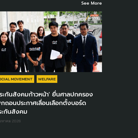
See More
OCIAL MOVEMENT
WELFARE
ระกันสังคมก้าวหน้า' ยื่นศาลปกครอง
ิกถอนประกาศเลื่อนเลือกตั้งบอร์ด
ระกันสังคม
ิงหาคม 2026