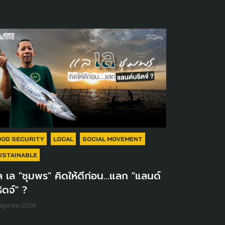
OOD SECURITY
LOCAL
SOCIAL MOVEMENT
USTAINABLE
 เล "ชุมพร" คิดให้ดีก่อน...แลก "แลนด์
ิดจ์" ?
มิถุนายน 2026