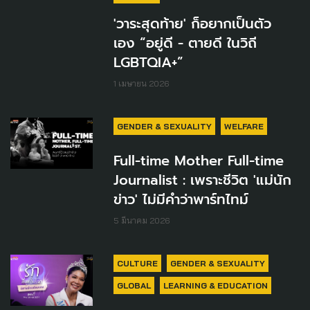
'วาระสุดท้าย' ก็อยากเป็นตัว
เอง “อยู่ดี - ตายดี ในวิถี
LGBTQIA+”
1 เมษายน 2026
GENDER & SEXUALITY
WELFARE
Full-time Mother Full-time
Journalist : เพราะชีวิต 'แม่นัก
ข่าว' ไม่มีคำว่าพาร์ทไทม์
5 มีนาคม 2026
CULTURE
GENDER & SEXUALITY
GLOBAL
LEARNING & EDUCATION