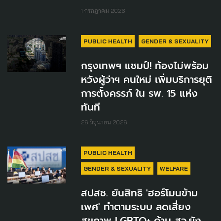
1 กรกฎาคม 2026
PUBLIC HEALTH
GENDER & SEXUALITY
กรุงเทพฯ แชมป์! ท้องไม่พร้อม
หวังผู้ว่าฯ คนใหม่ เพิ่มบริการยุติ
การตั้งครรภ์ ใน รพ. 15 แห่ง
ทันที
26 มิถุนายน 2026
PUBLIC HEALTH
GENDER & SEXUALITY
WELFARE
สปสช. ยันสิทธิ 'ฮอร์โมนข้าม
เพศ' ทำตามระบบ ลดเสี่ยง
สุขภาพ LGBTQ+ ด้าน สว.ยัง