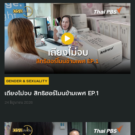
GENDER & SEXUALITY
เถียงไม่จบ สิทธิฮอร์โมนข้ามเพศ EP.1
24 มิถุนายน 2026