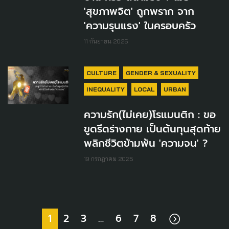
'สุขภาพจิต' ถูกพราก จาก
'ความรุนแรง' ในครอบครัว
11 กันยายน 2025
CULTURE
GENDER & SEXUALITY
INEQUALITY
LOCAL
URBAN
ความรัก(ไม่เคย)โรแมนติก : ขอ
ขูดรีดร่างกาย เป็นต้นทุนสุดท้าย
พลิกชีวิตข้ามพ้น 'ความจน' ?
19 กรกฎาคม 2025
1
2
3
…
6
7
8