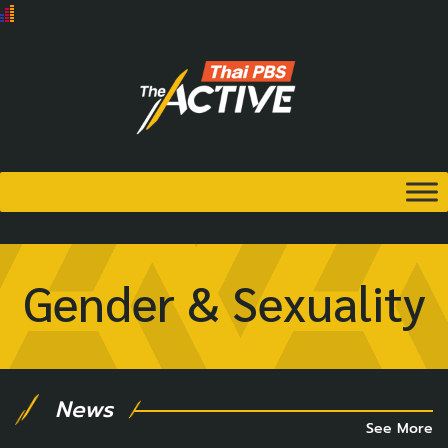
Gender & Sexuality
News
See More