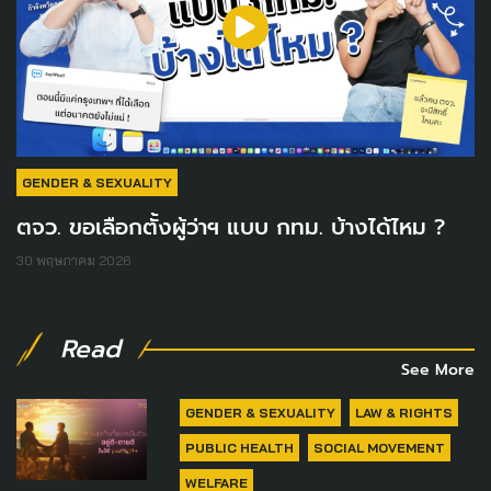
GENDER & SEXUALITY
ตจว. ขอเลือกตั้งผู้ว่าฯ แบบ กทม. บ้างได้ไหม ?
30 พฤษภาคม 2026
Read
See More
GENDER & SEXUALITY
LAW & RIGHTS
PUBLIC HEALTH
SOCIAL MOVEMENT
WELFARE