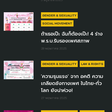
GENDER & SEXUALITY
SOCIAL MOVEMENT
ถ้าเธอเป๊ะ ฉันก็ต้องเป๊ะ! 4 ร่าง
พ.ร.บ.รับรองเพศสภาพ
28 พฤษภาคม 2025
GENDER & SEXUALITY
LAW & RIGHTS
'ความรุนแรง' จาก อคติ ความ
เกลียดชังทางเพศ ในไทย-ทั่ว
โลก ยังน่าห่วง!
27 พฤษภาคม 2025