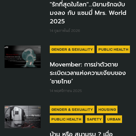
"รักที่สุดในโลก"…นิยามรักฉบับ
มงลง กับ แซมมี่ Mrs. World
2025
14 กุมภาพันธ์ 2026
GENDER & SEXUALITY
PUBLIC HEALTH
Movember: การฆ่าตัวตาย
ระเบิดเวลาแห่งความเงียบของ
‘ชายไทย’
14 พฤศจิกายน 2025
GENDER & SEXUALITY
HOUSING
PUBLIC HEALTH
SAFETY
URBAN
บ้าน หรือ สนามรบ ? เมื่อ