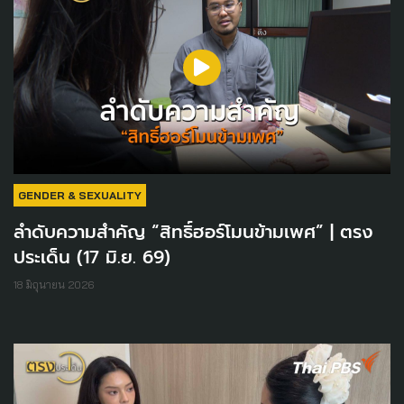
GENDER & SEXUALITY
ลำดับความสำคัญ “สิทธิ์ฮอร์โมนข้ามเพศ” | ตรง
ประเด็น (17 มิ.ย. 69)
18 มิถุนายน 2026