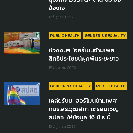
ข้องใจ
17 มิถุนายน 2026
PUBLIC HEALTH
GENDER & SEXUALITY
ห่วงงบฯ ‘ฮอร์โมนข้ามเพศ’
สิทธิประโยชน์ผูกพันระยะยาว
15 มิถุนายน 2026
GENDER & SEXUALITY
PUBLIC HEALTH
เคลียร์ปม 'ฮอร์โมนข้ามเพศ'
กมธ.สธ.วุฒิสภา เตรียมเชิญ
สปสช. ให้ข้อมูล 16 มิ.ย.นี้
13 มิถุนายน 2026