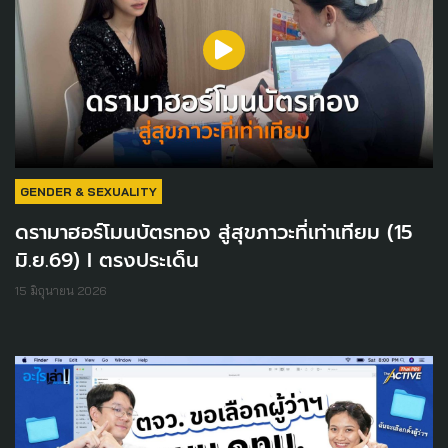
GENDER & SEXUALITY
ดรามาฮอร์โมนบัตรทอง สู่สุขภาวะที่เท่าเทียม (15
มิ.ย.69) I ตรงประเด็น
15 มิถุนายน 2026