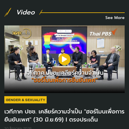
Video
See More
GENDER & SEXUALITY
เวทีภาค ปชช. เคลียร์ความจำเป็น "ฮอร์โมนเพื่อการ
ยืนยันเพศ" (30 มิ.ย.69) I ตรงประเด็น
30 มิถุนายน 2026