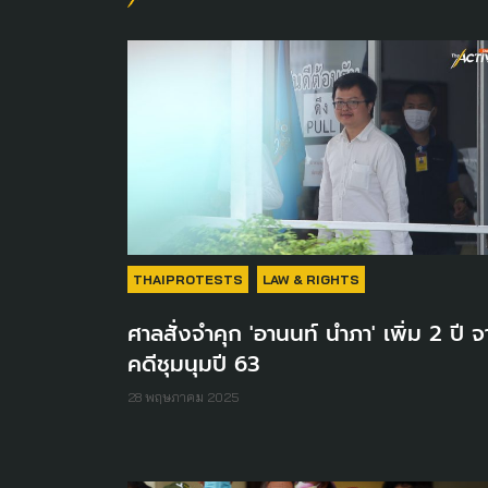
THAIPROTESTS
LAW & RIGHTS
ศาลสั่งจำคุก 'อานนท์ นำภา' เพิ่ม 2 ปี 
คดีชุมนุมปี 63
28 พฤษภาคม 2025