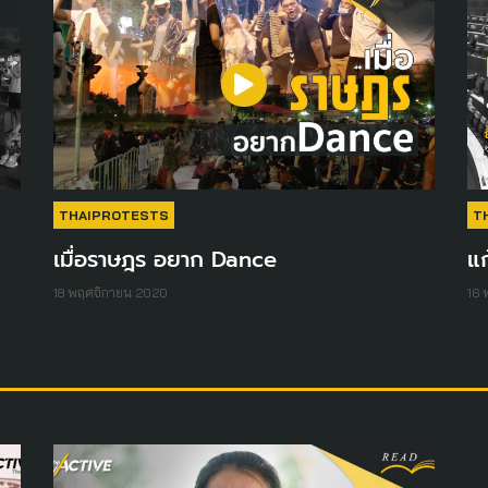
THAIPROTESTS
T
เมื่อราษฎร อยาก Dance
แก
18 พฤศจิกายน 2020
16 