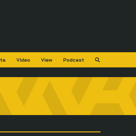
ta
Video
View
Podcast