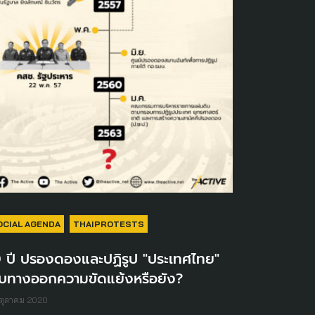
OCIAL AGENDA
THAIPROTESTS
0 ปี ปรองดองและปฏิรูป "ประเทศไทย"
บทางออกความขัดแย้งหรือยัง?
ตุลาคม 2020