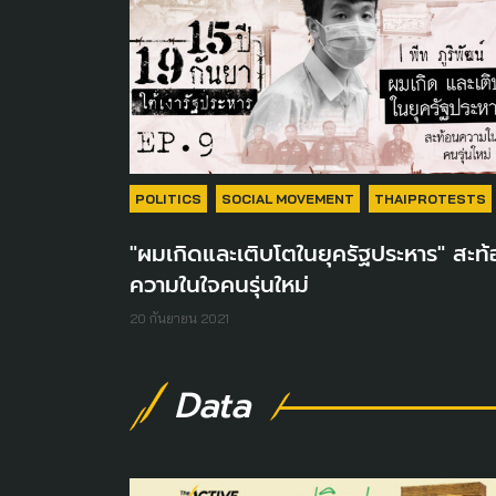
POLITICS
SOCIAL MOVEMENT
THAIPROTESTS
"ผมเกิดและเติบโตในยุครัฐประหาร" สะท
ความในใจคนรุ่นใหม่
20 กันยายน 2021
Data