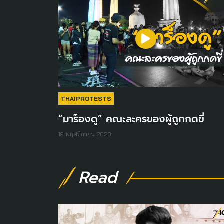
THAIPROTESTS
“มาร็องดู” คณะละครของผู้ถูกกดขี่
19 พฤศจิกายน 2020
Read