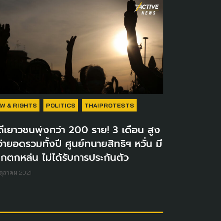
AW & RIGHTS
POLITICS
THAIPROTESTS
ีเยาวชนพุ่งกว่า 200 ราย! 3 เดือน สูง
่ายอดรวมทั้งปี ศูนย์ทนายสิทธิฯ หวั่น มี
็กตกหล่น ไม่ได้รับการประกันตัว
ตุลาคม 2021