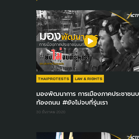
THAIPROTESTS
LAW & RIGHTS
มองพัฒนาการ การเมืองภาคประชาชน
ท้องถนน #ยังไม่จบที่รุ่นเรา
30 ธันวาคม 2020