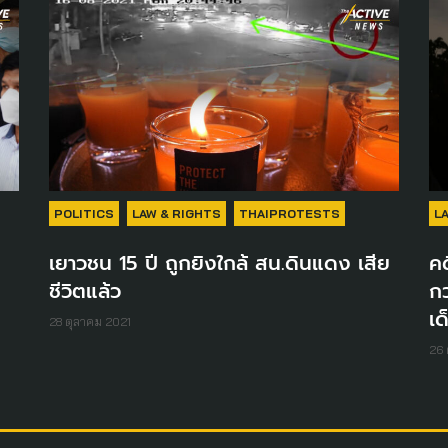
POLITICS
LAW & RIGHTS
THAIPROTESTS
L
เยาวชน 15 ปี ถูกยิงใกล้ สน.ดินแดง เสีย
คด
ชีวิตแล้ว
กว
เด
28 ตุลาคม 2021
26 