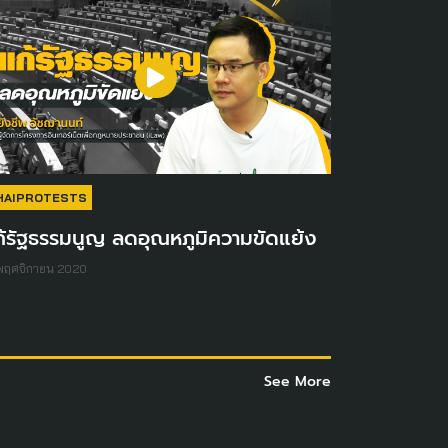
HAIPROTESTS
้รัฐธรรมนูญ​ ลดอุณหภูมิความขัดแย้ง
พฤศจิกายน 2020
See More