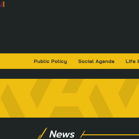
Public Policy
Social Agenda
Life 
News