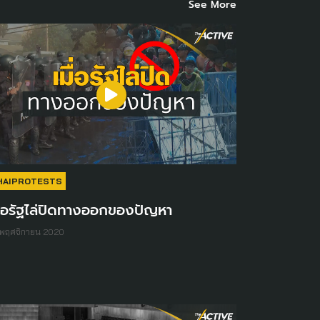
See More
HAIPROTESTS
ื่อรัฐไล่ปิดทางออกของปัญหา
 พฤศจิกายน 2020