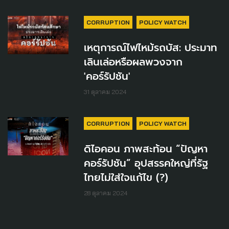
CORRUPTION
POLICY WATCH
เหตุการณ์ไฟไหม้รถบัส: ประมาท
เลินเล่อหรือผลพวงจาก
'คอร์รัปชัน'
31 ตุลาคม 2024
CORRUPTION
POLICY WATCH
ดิไอคอน ภาพสะท้อน “ปัญหา
คอร์รัปชัน” อุปสรรคใหญ่ที่รัฐ
ไทยไม่ใส่ใจแก้ไข (?)
28 ตุลาคม 2024