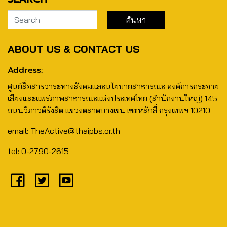
ABOUT US & CONTACT US
Address:
ศูนย์สื่อสารวาระทางสังคมและนโยบายสาธารณะ องค์การกระจาย
เสียงและแพร่ภาพสาธารณะแห่งประเทศไทย (สำนักงานใหญ่) 145
ถนนวิภาวดีรังสิต แขวงตลาดบางเขน เขตหลักสี่ กรุงเทพฯ 10210
email: TheActive@thaipbs.or.th
tel: 0-2790-2615