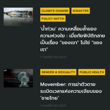
CLIMATE CHANGE
DISASTER
POLICY WATCH
'น้ำท่วม' ความเหลื่อมล้ำของ
ความห่วงใย : เมื่อภัยพิบัติกลาย
เป็นเรื่อง "ของเขา" ไม่ใช่ "ของ
เรา"
17 พฤศจิกายน 2025
GENDER & SEXUALITY
PUBLIC HEALTH
Movember: การฆ่าตัวตาย
ระเบิดเวลาแห่งความเงียบของ
‘ชายไทย’
14 พฤศจิกายน 2025