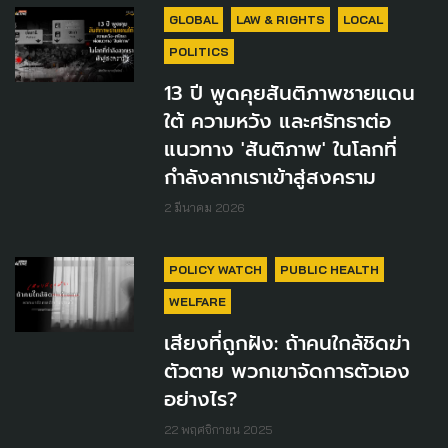
GLOBAL
LAW & RIGHTS
LOCAL
POLITICS
13 ปี พูดคุยสันติภาพชายแดน
ใต้ ความหวัง และศรัทธาต่อ
แนวทาง 'สันติภาพ' ในโลกที่
กำลังลากเราเข้าสู่สงคราม
2 มีนาคม 2026
POLICY WATCH
PUBLIC HEALTH
WELFARE
เสียงที่ถูกฝัง: ถ้าคนใกล้ชิดฆ่า
ตัวตาย พวกเขาจัดการตัวเอง
อย่างไร?
22 พฤศจิกายน 2025