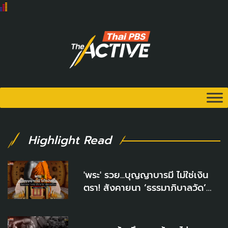
Highlight Read
'พระ' รวย...บุญญาบารมี ไม่ใช่เงิน
ตรา! สังคายนา ‘ธรรมาภิบาลวัด’
ตัดวงจรโกง