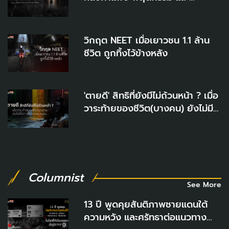
กระบวนการยุติธรรมไทย
วิกฤต NEET เมื่อเยาวชน 1.1 ล้าน
ชีวิต ถูกทิ้งไว้ข้างหลัง
'ตายดี' สิทธิที่ยังมีไม่ถ้วนหน้า ? เมื่อ
วาระท้ายของชีวิต(บางคน) ยังไม่มี
โอกาสได้ออกแบบเอง
Columnist
See More
13 ปี พูดคุยสันติภาพชายแดนใต้
ความหวัง และศรัทธาต่อแนวทาง