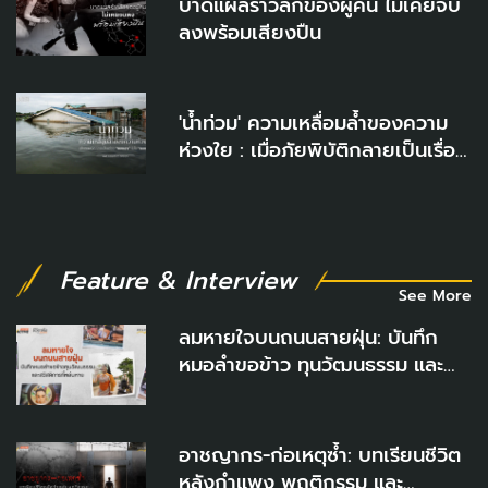
บาดแผลร้าวลึกของผู้คน ไม่เคยจบ
ลงพร้อมเสียงปืน
'น้ำท่วม' ความเหลื่อมล้ำของความ
ห่วงใย : เมื่อภัยพิบัติกลายเป็นเรื่อง
"ของเขา" ไม่ใช่ "ของเรา"
Feature & Interview
See More
ลมหายใจบนถนนสายฝุ่น: บันทึก
หมอลำขอข้าว ทุนวัฒนธรรม และ
สวัสดิการที่หล่นหาย
อาชญากร-ก่อเหตุซ้ำ: บทเรียนชีวิต
หลังกำแพง พฤติกรรม และ