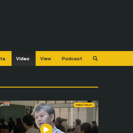
ta
Video
View
Podcast