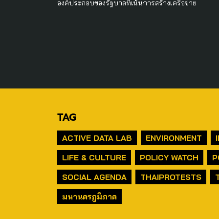
องค์ประกอบของรัฐบาลที่เน้นการสร้างเครือข่าย
TAG
ACTIVE DATA LAB
ENVIRONMENT
LIFE & CULTURE
POLICY WATCH
P
SOCIAL AGENDA
THAIPROTESTS
มหานครภูมิภาค