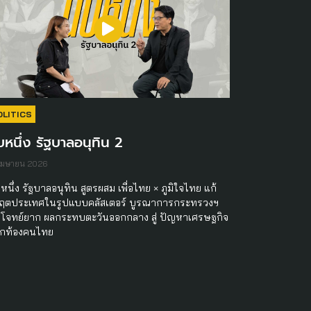
OLITICS
บหนึ่ง รัฐบาลอนุทิน 2
เมษายน 2026
หนึ่ง รัฐบาลอนุทิน สูตรผสม เพื่อไทย × ภูมิใจไทย แก้
กฤตประเทศในรูปแบบคลัสเตอร์ บูรณาการกระทรวงฯ
โจทย์ยาก ผลกระทบตะวันออกกลาง สู่ ปัญหาเศรษฐกิจ
กท้องคนไทย