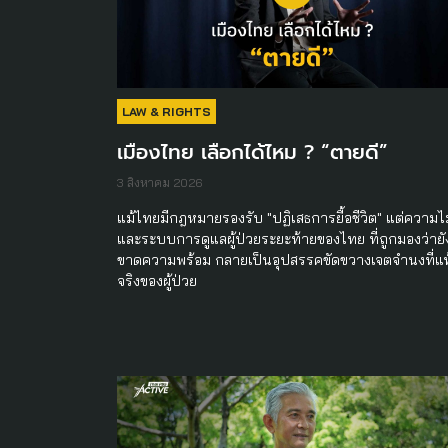
LAW & RIGHTS
เมืองไทย เลือกได้ไหม ? “ตายดี”
3 สิงหาคม 2026
แม้ไทยมีกฎหมายรองรับ "ปฏิเสธการยื้อชีวิต" แต่ความไม่
และระบบการดูแลผู้ป่วยระยะท้ายของไทย ที่ถูกมองว่ายั
ขาดความพร้อม กลายเป็นอุปสรรคขัดขวางเจตจำนงที่แท
จริงของผู้ป่วย