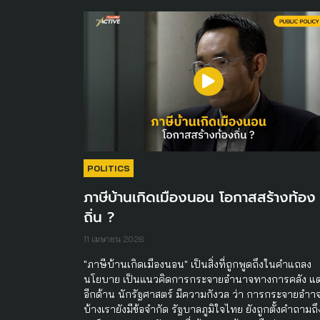
POLITICS
ภาษีบ้านเกิดเมืองนอน โอกาสสร้างท้อง
ถิ่น ?
11 เมษายน 2026
"ภาษีบ้านเกิดเมืองนอน" เป็นสิ่งที่ถูกพูดถึงในคำแถลง
นโยบาย เป็นแนวคิดการกระจายอำนาจทางการคลัง แต
อีกด้าน นักรัฐศาสตร์ มีความกังวล ว่า การกระจายอำา
บ้างเรายังมีข้อจำกัด รัฐบาลภูมิใจไทย ยังถูกตั้งคำถามถึ