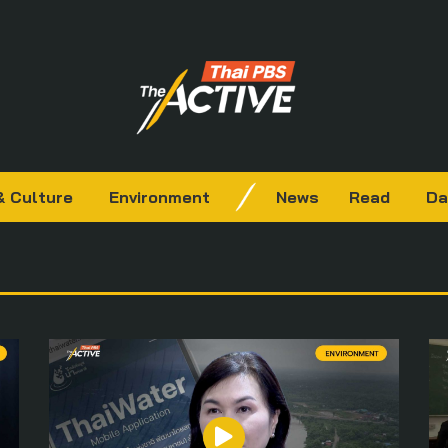
& Culture
Environment
News
Read
Da