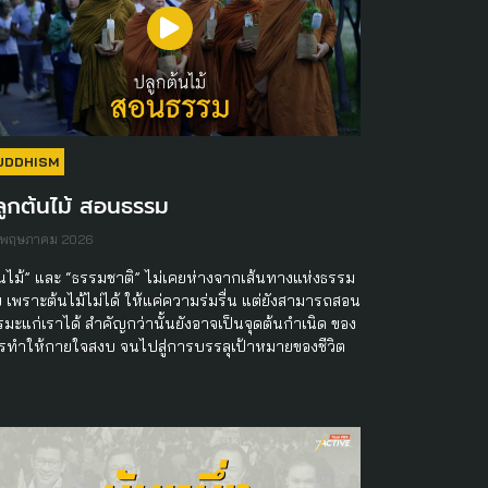
UDDHISM
ลูกต้นไม้ สอนธรรม
 พฤษภาคม 2026
้นไม้” และ “ธรรมชาติ” ไม่เคยห่างจากเส้นทางแห่งธรรม
ย เพราะต้นไม้ไม่ได้ ให้แค่ความร่มรื่น แต่ยังสามารถสอน
รมะแก่เราได้ สำคัญกว่านั้นยังอาจเป็นจุดต้นกำเนิด ของ
รทำให้กายใจสงบ จนไปสู่การบรรลุเป้าหมายของชีวิต