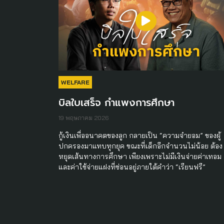
WELFARE
บิลใบเสร็จ กำแพงการศึกษา
19 พฤษภาคม 2026
กู้เงินเพื่ออนาคตของลูก กลายเป็น “ความจำยอม” ของผู้
ปกครองมาแทบทุกยุค ขณะที่เด็กอีกจำนวนไม่น้อย ต้อง
หยุดเส้นทางการศึกษา เพียงเพราะไม่มีเงินจ่ายค่าเทอม
และค่าใช้จ่ายแฝงที่ซ่อนอยู่ภายใต้คำว่า “เรียนฟรี”