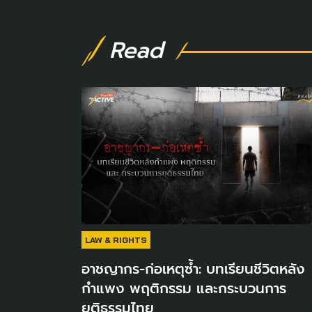
Read
LAW & RIGHTS
อาชญากร-ก่อเหตุซ้ำ: บทเรียนชีวิตหลัง
กำแพง พฤติกรรม และกระบวนการ
ยุติธรรมไทย