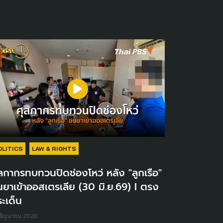
OLITICS
LAW & RIGHTS
ลกากรทบทวนปิดช่องโหว่ หลัง "ลูกเรือ"
ยาเข้าออสเตรเลีย (30 มิ.ย.69) I ตรง
ะเด็น
มิถุนายน 2026