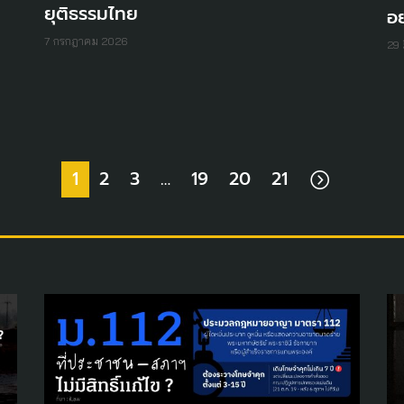
ยุติธรรมไทย
อย
7 กรกฎาคม 2026
29 
1
2
3
…
19
20
21