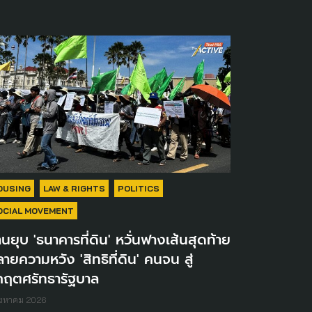
OUSING
LAW & RIGHTS
POLITICS
OCIAL MOVEMENT
านยุบ 'ธนาคารที่ดิน' หวั่นฟางเส้นสุดท้าย
ายความหวัง 'สิทธิที่ดิน' คนจน สู่
กฤตศรัทธารัฐบาล
ิงหาคม 2026