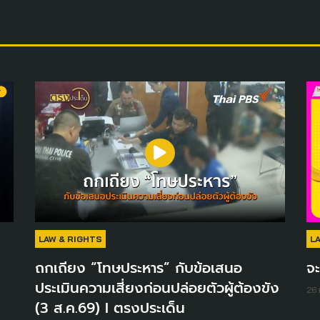
LAW & RIGHTS
L
ถกเถียง “โทษประหาร” กับข้อเสนอ
จะ
ประเมินความเสี่ยงก่อนปล่อยตัวผู้ต้องขัง
26
(3 ส.ค.69) I ตรงประเด็น