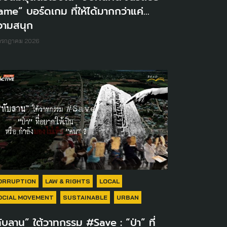
me” บอร์ดเกม ที่ให้ได้มากกว่าแค่...
วามสนุก
 กรกฎาคม 2026
ORRUPTION
LAW & RIGHTS
LOCAL
OCIAL MOVEMENT
SUSTAINABLE
URBAN
ับลาน” ใต้วาทกรรม #Save : “ป่า” ที่