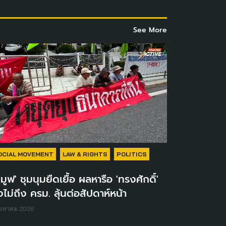
See More
OCIAL MOVEMENT
LAW & RIGHTS
POLITICS
ีมูฟ' ชุมนุมยืดเยื้อ ผลหารือ 'ทรงศักดิ์'
งไม่ถึง ครม. ลุ้นต่อสัปดาห์หน้า
ิงหาคม 2026