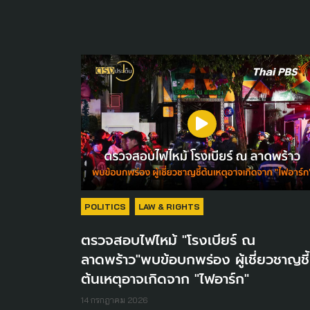
POLITICS
LAW & RIGHTS
ตรวจสอบไฟไหม้ "โรงเบียร์ ณ
ลาดพร้าว"พบข้อบกพร่อง ผู้เชี่ยวชาญชี้
ต้นเหตุอาจเกิดจาก "ไฟอาร์ก"
14 กรกฎาคม 2026