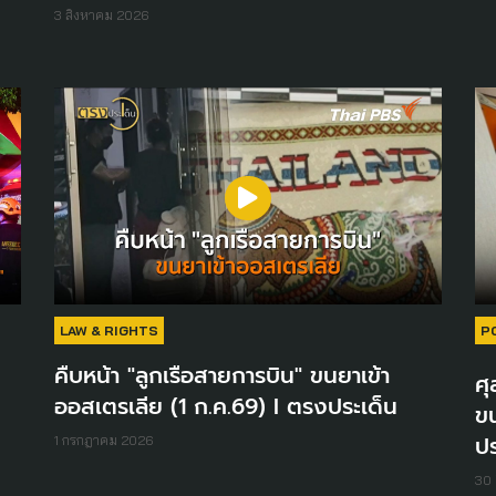
3 สิงหาคม 2026
LAW & RIGHTS
P
คืบหน้า "ลูกเรือสายการบิน" ขนยาเข้า
ศุ
ออสเตรเลีย (1 ก.ค.69) I ตรงประเด็น
ขน
ปร
1 กรกฎาคม 2026
30 