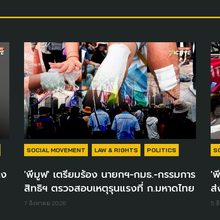
SOCIAL MOVEMENT
LAW & RIGHTS
POLITICS
S
่ง
'พีมูฟ' เตรียมร้อง นายกฯ-กมธ.-กรรมการ
'พ
สิทธิฯ ตรวจสอบเหตุรุนแรงที่ ก.มหาดไทย
ส่
7 สิงหาคม 2026
5 ส