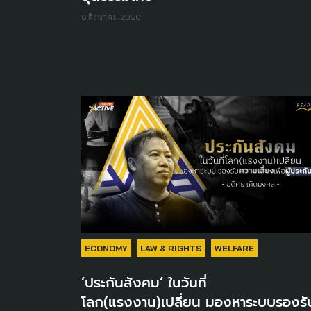
6 สิงหาคม 2026
ECONOMY
LAW & RIGHTS
WELFARE
‘ประกันสังคม’ ในวันที่
โลก(แรงงาน)เปลี่ยน มองหาระบบรองรั