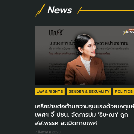
News
LAW & RIGHTS
GENDER & SEXUALITY
POLITICS
เครือข่ายต่อต้านความรุนแรงด้วยเหตุแห
เพศฯ จี้ ปชน. จัดการปม 'ธิษะณา' ถูก
สส.พรรค ละเมิดทางเพศ
7 สิงหาคม 2026