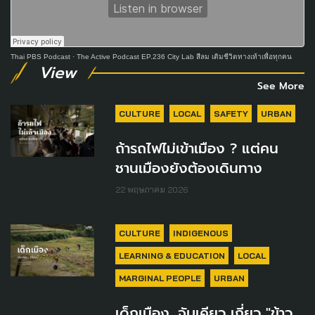
Thai PBS Podcast
·
The Active Podcast EP.236 City Lab สีลม เติมชีวิตทางเท้าเพื่อทุกคน
View
See More
CULTURE
LOCAL
SAFETY
URBAN
ถ้ารถไฟไม่เข้าเมือง ? แต่คน
ชานเมืองยังต้องเดินทาง
22 พฤษภาคม 2026
CULTURE
INDIGENOUS
LEARNING & EDUCATION
LOCAL
MARGINAL PEOPLE
URBAN
เด็กเมือง...จับเคียว เกี่ยว "ข้าว