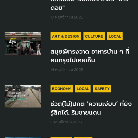
ดอย"
17 พฤศจิกายน 2025
ART & DESIGN
CULTURE
LOCAL
สมุย@ทรงวาด อาหารบ้าน ๆ ที่
คนกรุงไม่เคยเห็น
14 พฤศจิกายน 2025
ECONOMY
LOCAL
SAFETY
ชีวิต(ไม่)ปกติ ‘ความเงียบ’ ที่ยัง
รู้สึกได้…ริมชายแดน
3 พฤศจิกายน 2025