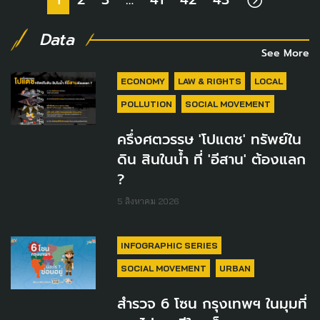
Data
See More
ECONOMY
LAW & RIGHTS
LOCAL
POLLUTION
SOCIAL MOVEMENT
ครึ่งศตวรรษ 'โปแตช' ทรัพย์ใน
ดิน สินในน้ำ ที่ 'อีสาน' ต้องแลก
?
5 สิงหาคม 2026
INFOGRAPHIC SERIES
SOCIAL MOVEMENT
URBAN
สำรวจ 6 โซน กรุงเทพฯ ในมุมที่