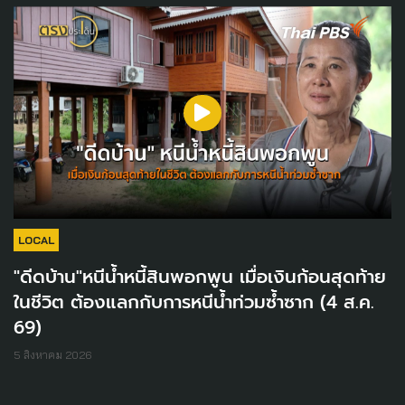
LOCAL
"ดีดบ้าน"หนีน้ำหนี้สินพอกพูน เมื่อเงินก้อนสุดท้าย
ในชีวิต ต้องแลกกับการหนีน้ำท่วมซ้ำซาก (4 ส.ค.
69)
5 สิงหาคม 2026