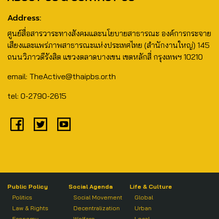
Address:
ศูนย์สื่อสารวาระทางสังคมและนโยบายสาธารณะ องค์การกระจาย
เสียงและแพร่ภาพสาธารณะแห่งประเทศไทย (สำนักงานใหญ่) 145
ถนนวิภาวดีรังสิต แขวงตลาดบางเขน เขตหลักสี่ กรุงเทพฯ 10210
email: TheActive@thaipbs.or.th
tel: 0-2790-2615
Public Policy
Social Agenda
Life & Culture
Politics
Social Movement
Global
Law & Rights
Decentralization
Urban
Economy
Welfare
Local