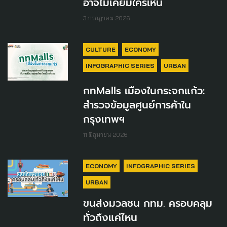
อาจไม่เคยมีใครเห็น
3 กรกฎาคม 2026
CULTURE
ECONOMY
INFOGRAPHIC SERIES
URBAN
กทMalls เมืองในกระจกแก้ว:
สำรวจข้อมูลศูนย์การค้าใน
กรุงเทพฯ
11 มิถุนายน 2026
ECONOMY
INFOGRAPHIC SERIES
URBAN
ขนส่งมวลชน กทม. ครอบคลุม
ทั่วถึงแค่ไหน