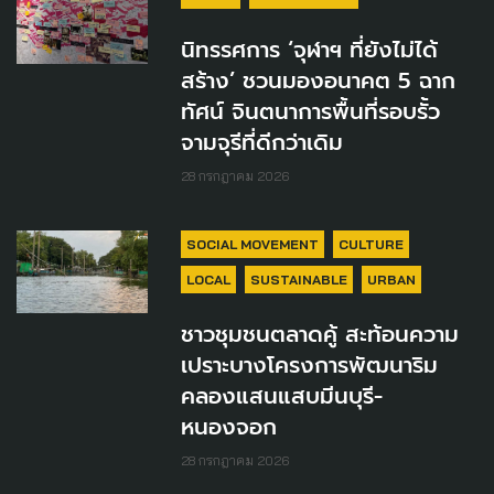
นิทรรศการ ‘จุฬาฯ ที่ยังไม่ได้
สร้าง’ ชวนมองอนาคต 5 ฉาก
ทัศน์ จินตนาการพื้นที่รอบรั้ว
จามจุรีที่ดีกว่าเดิม
28 กรกฎาคม 2026
SOCIAL MOVEMENT
CULTURE
LOCAL
SUSTAINABLE
URBAN
ชาวชุมชนตลาดคู้ สะท้อนความ
เปราะบางโครงการพัฒนาริม
คลองแสนแสบมีนบุรี-
หนองจอก
28 กรกฎาคม 2026