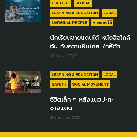
CULTURE
GLOBAL
LEARNING & EDUCATION
LOCAL
MARGINAL PEOPLE
ชายแดนใต้
นักเรียนชายแดนใต้ หนังสือใกล้
ฉัน กับความฝันไกล...ใกล้ตัว
23 ตุลาคม 2025
LEARNING & EDUCATION
LOCAL
SAFETY
SOCIAL MOVEMENT
ชีวิตเล็ก ๆ หลังแนวปะทะ
ชายแดน
28 กรกฎาคม 2025