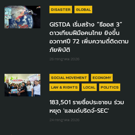
DISASTER
GLOBAL
GISTDA เริ่มสร้าง “ธีออส 3”
ดาวเทียมฝีมือคนไทย ยิงขึ้น
อวกาศปี 72 เพิ่มความถี่ติดตาม
ภัยพิบัติ
26 กรกฎาคม 2026
SOCIAL MOVEMENT
ECONOMY
LAW & RIGHTS
LOCAL
POLITICS
183,501 รายชื่อประชาชน ร่วม
หยุด 'แลนด์บริดจ์-SEC'
24 กรกฎาคม 2026