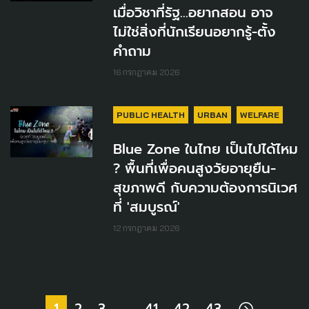
เมื่อวิชาที่รัฐ…อยากสอน อาจ
ไม่ใช่สิ่งที่นักเรียนอยากรู้-ตั้ง
คำถาม
16 กรกฎาคม 2026
PUBLIC HEALTH
URBAN
WELFARE
Blue Zone ในไทย เป็นไปได้ไหม
? พื้นที่เพื่อคนสูงวัยอายุยืน-
สุขภาพดี กับความต้องการนิเวศ
ที่ 'สมบูรณ์'
12 กรกฎาคม 2026
1
2
3
…
41
42
43