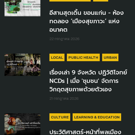
อีสานสุดเดิ้น ขอนแก่น - ห้อง
ทดลอง ‘เมืองสุขภาวะ’ แห่ง
อนาคต
22 กรกฎาคม 2026
LOCAL
PUBLIC HEALTH
URBAN
เรื่องเล่า 9 จังหวัด ปฏิวัติโจทย์
NCDs | เมื่อ 'ชุมชน' จัดการ
วิกฤตสุขภาพด้วยตัวเอง
21 กรกฎาคม 2026
CULTURE
LEARNING & EDUCATION
ประวัติศาสตร์-หน้าที่พลเมือง