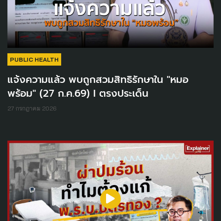
PUBLIC HEALTH
แจ้งความแล้ว พบถูกสวมสิทธิรักษาใน "หมอ
พร้อม" (27 ก.ค.69) I ตรงประเด็น
27 กรกฎาคม 2026