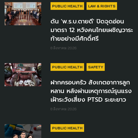
PUBLIC HEALTH
LAW & RIGHTS
ดัน 'พ.ร.บ.ตายดี' ปิดจุดอ่อน
มาตรา 12 หวังคนไทยเผชิญวาระ
ท้ายอย่างมีศักดิ์ศรี
8 สิงหาคม 2026
PUBLIC HEALTH
SAFETY
ฝากครอบครัว สังเกตอาการลูก
หลาน หลังผ่านเหตุการณ์รุนแรง
เฝ้าระวังเสี่ยง PTSD ระยะยาว
8 สิงหาคม 2026
PUBLIC HEALTH