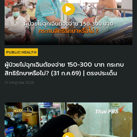
PUBLIC HEALTH
ผู้ป่วยไม่ฉุกเฉินต้องจ่าย 150-300 บาท กระทบ
สิทธิรักษาหรือไม่? (31 ก.ค.69) | ตรงประเด็น
31 กรกฎาคม 2026