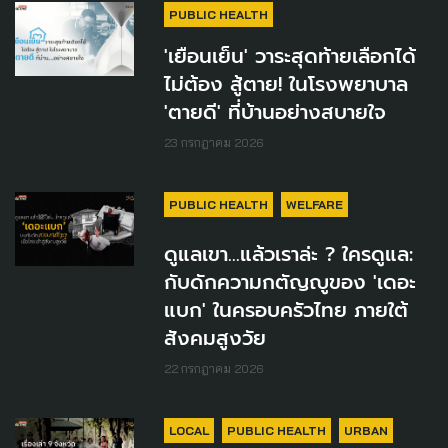
PUBLIC HEALTH
'เยือนเย็น' วาระสุดท้ายเลือกได้
ไม่ต้อง สู้ตาย! ในโรงพยาบาล
'ตายดี' ที่บ้านอย่างสบายใจ
23 กรกฎาคม 2026
PUBLIC HEALTH
WELFARE
ดูแลเขา...แล้วเราล่ะ ? ใครดูแล:
กับดักความกตัญญูของ 'เดอะ
แบก' ในครอบครัวไทย ภายใต้
สังคมสูงวัย
22 กรกฎาคม 2026
LOCAL
PUBLIC HEALTH
URBAN