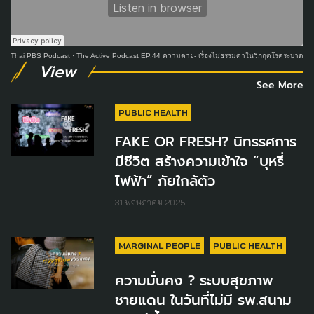
Thai PBS Podcast
·
The Active Podcast EP.44 ความตาย- เรื่องไม่ธรรมดาในวิกฤตโรคระบาด
View
See More
PUBLIC HEALTH
FAKE OR FRESH? นิทรรศการ
มีชีวิต สร้างความเข้าใจ “บุหรี่
ไฟฟ้า” ภัยใกล้ตัว
31 พฤษภาคม 2025
MARGINAL PEOPLE
PUBLIC HEALTH
ความมั่นคง ? ระบบสุขภาพ
ชายแดน ในวันที่ไม่มี รพ.สนาม