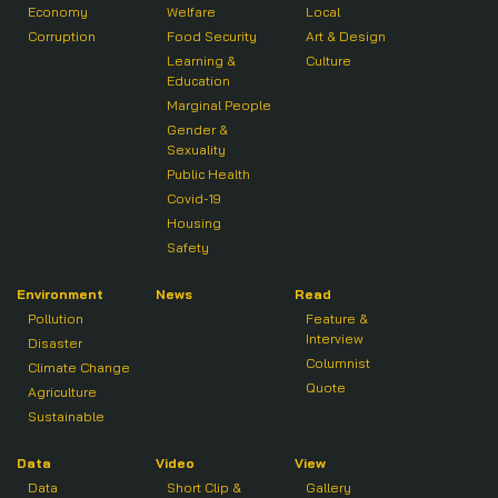
Economy
Welfare
Local
Corruption
Food Security
Art & Design
Learning &
Culture
Education
Marginal People
Gender &
Sexuality
Public Health
Covid-19
Housing
Safety
Environment
News
Read
Pollution
Feature &
Interview
Disaster
Columnist
Climate Change
Quote
Agriculture
Sustainable
Data
Video
View
Data
Short Clip &
Gallery