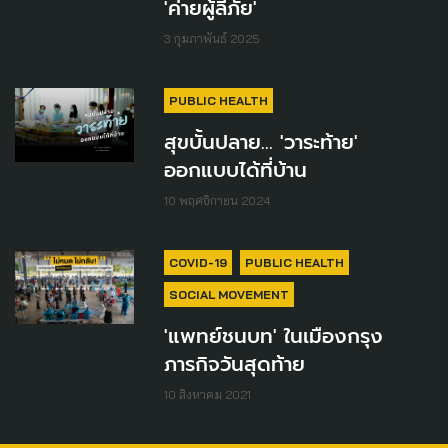
'ค่ายผู้ลี้ภัย'
3 กุมภาพันธ์ 2025
PUBLIC HEALTH
สุขบั้นปลาย... 'วาระท้าย'
ออกแบบได้ที่บ้าน
10 พฤศจิกายน 2024
COVID-19
PUBLIC HEALTH
SOCIAL MOVEMENT
'แพทย์ชนบท' ในเมืองกรุง
ภารกิจวันสุดท้าย
10 สิงหาคม 2021