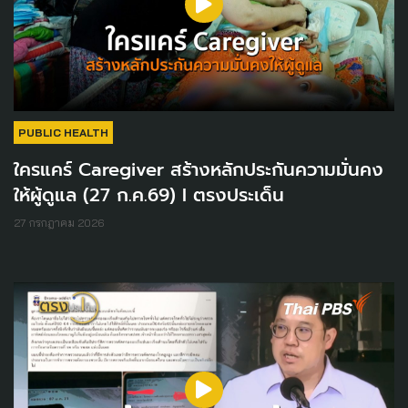
PUBLIC HEALTH
ใครแคร์ Caregiver สร้างหลักประกันความมั่นคง
ให้ผู้ดูแล (27 ก.ค.69) I ตรงประเด็น
27 กรกฎาคม 2026