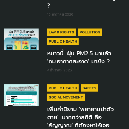
?
10 มกราคม 2026
LAW & RIGHTS
POLLUTION
PUBLIC HEALTH
หนาวนี้...ฝุ่น PM2.5 มาแล้ว
'กม.อากาศสะอาด' มายัง ?
4 ธันวาคม 2025
PUBLIC HEALTH
SAFETY
SOCIAL MOVEMENT
เพิ่มคำนิยาม 'พยายามฆ่าตัว
ตาย'...มากกว่าสถิติ คือ
'สัญญาณ' ที่ต้องหาให้เจอ