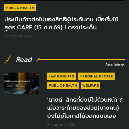
PUBLIC HEALTH
ประเมินก้าวต่อไปของสิทธิผู้ประกันตน เมื่อเริ่มใช้
สูตร CARE (15 ก.ค.69) I ตรงประเด็น
15 กรกฎาคม 2026
Read
See More
LAW & RIGHTS
MARGINAL PEOPLE
PUBLIC HEALTH
WELFARE
'ตายดี' สิทธิที่ยังมีไม่ถ้วนหน้า ?
เมื่อวาระท้ายของชีวิต(บางคน)
ยังไม่มีโอกาสได้ออกแบบเอง
31 กรกฎาคม 2026