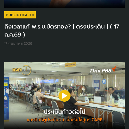
PUBLIC HEALTH
ถึงเวลาแก้ พ.ร.บ.บัตรทอง? | ตรงประเด็น | ( 17
ก.ค.69 )
17 กรกฎาคม 2026