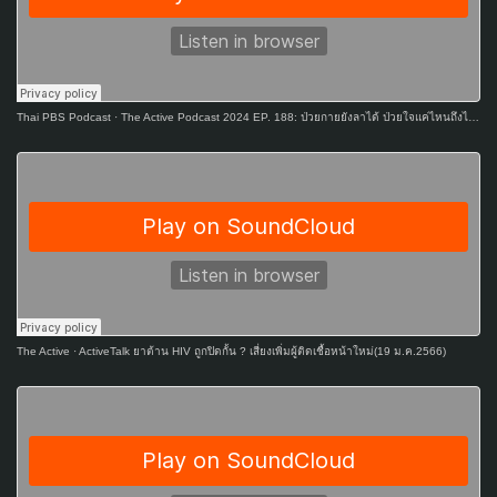
Thai PBS Podcast
·
The Active Podcast 2024 EP. 188: ป่วยกายยังลาได้ ป่วยใจแค่ไหนถึงได้ลา
The Active
·
ActiveTalk ยาต้าน HIV ถูกปิดกั้น ? เสี่ยงเพิ่มผู้ติดเชื้อหน้าใหม่(19 ม.ค.2566)