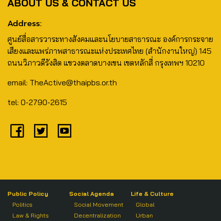
ABOUT US & CONTACT US
Address:
ศูนย์สื่อสารวาระทางสังคมและนโยบายสาธารณะ องค์การกระจาย
เสียงและแพร่ภาพสาธารณะแห่งประเทศไทย (สำนักงานใหญ่) 145
ถนนวิภาวดีรังสิต แขวงตลาดบางเขน เขตหลักสี่ กรุงเทพฯ 10210
email: TheActive@thaipbs.or.th
tel: 0-2790-2615
Public Policy
Social Agenda
Life & Culture
Politics
Social Movement
Global
Law & Rights
Decentralization
Urban