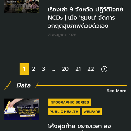
เรื่องเล่า 9 จังหวัด ปฏิวัติโจทย์
NCDs | เมื่อ 'ชุมชน' จัดการ
วิกฤตสุขภาพด้วยตัวเอง
21 กรกฎาคม 2026
1
2
3
…
20
21
22
Data
See More
INFOGRAPHIC SERIES
PUBLIC HEALTH
WELFARE
โค้งสุดท้าย ขยายเวลา ลง