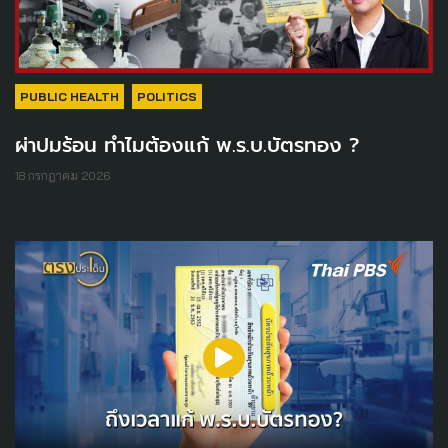
PUBLIC HEALTH
POLITICS
ผ่าปมร้อน ทำไมต้องแก้ พ.ร.บ.บัตรทอง ?
18 กรกฎาคม 2026