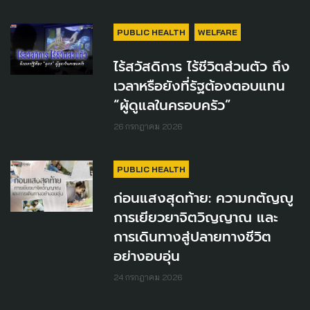
PUBLIC HEALTH
WELFARE
ไร้สวัสดิการ ไร้ชีวิตส่วนตัว ถึง
เวลาหรือยังที่รัฐต้องตอบแทน
“ผู้ดูแลในครอบครัว”
26 กรกฎาคม 2026
PUBLIC HEALTH
ก่อนแสงสุดท้าย: ความกตัญญู
การเยียวยาจิตวิญญาณ และ
การเดินทางสู่ปลายทางชีวิต
อย่างอบอุ่น
24 กรกฎาคม 2026