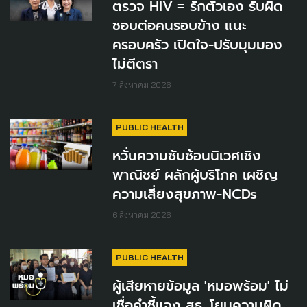
ตรวจ HIV = รักตัวเอง รับผิด
ชอบต่อคนรอบข้าง แนะ
ครอบครัว เปิดใจ-ปรับมุมมอง
ไม่ตีตรา
7 สิงหาคม 2026
PUBLIC HEALTH
หวั่นความซับซ้อนนิเวศเชิง
พาณิชย์ ผลักผู้บริโภค เผชิญ
ความเสี่ยงสุขภาพ-NCDs
6 สิงหาคม 2026
PUBLIC HEALTH
ผู้เสียหายข้อมูล 'หมอพร้อม' ไม่
เชื่อคำชี้แจง สธ. โยนความผิด