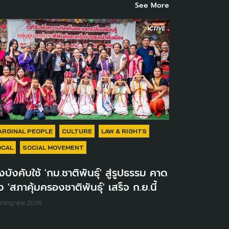
See More
ARGINAL PEOPLE
CULTURE
LAW & RIGHTS
OCAL
SOCIAL MOVEMENT
่งบังคับใช้ 'กม.ชาติพันธุ์' สู่รูปธรรม คาด
้ง 'สภาคุ้มครองชาติพันธุ์' เสร็จ ก.ย.นี้
 กรกฎาคม 2026