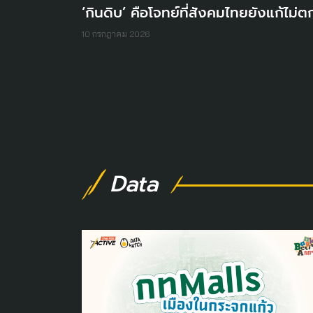
‘กินดิบ’ คือโจทย์ที่สังคมไทยยังแก้ไม่ต
10 กรกฎาคม 2026
Data