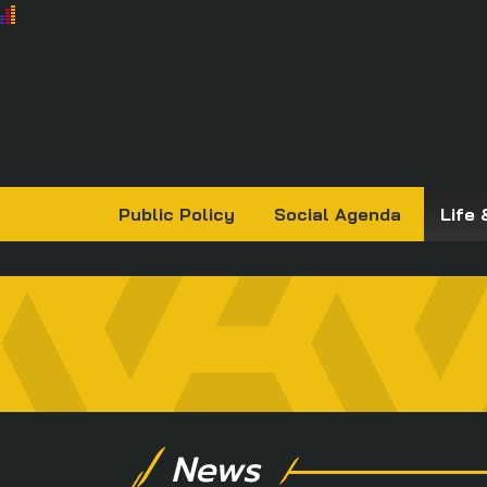
Public Policy
Social Agenda
Life 
News