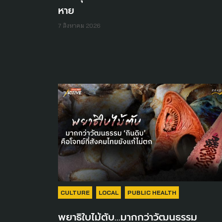
หาย
7 สิงหาคม 2026
CULTURE
LOCAL
PUBLIC HEALTH
พยาธิใบไม้ตับ...มากกว่าวัฒนธรรม