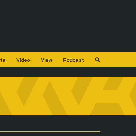
ta
Video
View
Podcast