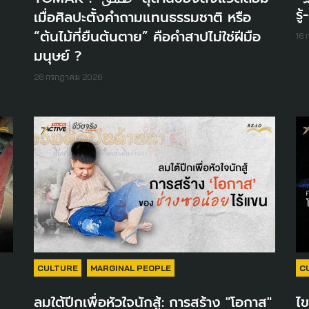
รู
เมื่อศิลปะตั้งคำถามแทนธรรมชาติ หรือ
“ต้นไม้ที่ยืนต้นตาย” คือคำสาปไม่ใช่ฝีมือ
16
มนุษย์ ?
26 กรกฎาคม 2026
CULTURE
MARGINAL PEOPLE
C
ลมใต้ปีกเพื่อหัวใจนักสู้: การสร้าง "โอกาส"
ไข