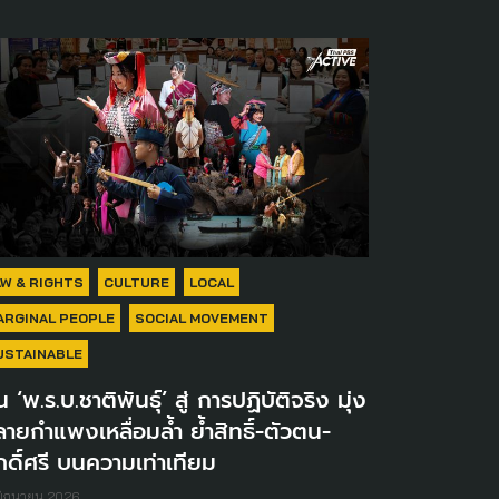
AW & RIGHTS
CULTURE
LOCAL
ARGINAL PEOPLE
SOCIAL MOVEMENT
USTAINABLE
น ‘พ.ร.บ.ชาติพันธุ์’ สู่ การปฏิบัติจริง มุ่ง
ายกำแพงเหลื่อมล้ำ ย้ำสิทธิ์-ตัวตน-
กดิ์ศรี บนความเท่าเทียม
มิถุนายน 2026