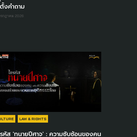
้-ตั้งคำถาม
 กรกฎาคม 2026
ULTURE
LAW & RIGHTS
รหัส 'ทนายปีศาจ' : ความซับซ้อนของคน