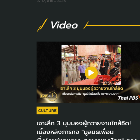
27 มิถุนายน 2026
Video
CULTURE
เจาะลึก 3 มุมมองผู้ถวายงานใกล้ชิด!
เบื้องหลังภารกิจ "มูลนิธิเพื่อน