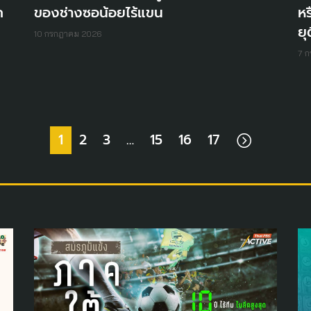
ก
ของช่างซอน้อยไร้แขน
ห
ยุ
10 กรกฎาคม 2026
7 
1
2
3
…
15
16
17