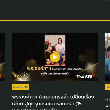
CULTURE
L
พระองค์ภาฯ ในความทรงจำ เปลี่ยนเรื่อง
ม
เงียบ สู่ยุติรุนแรงในครอบครัว (15
ผ่