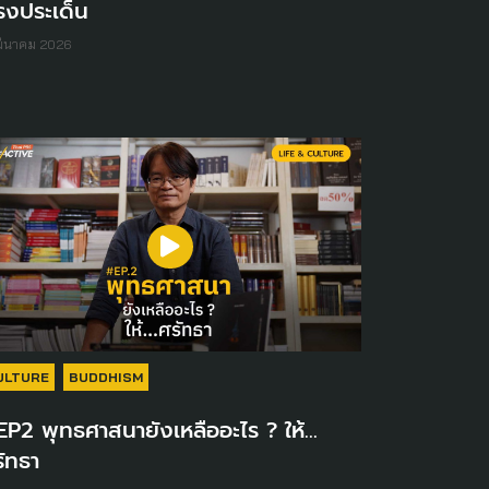
รงประเด็น
มีนาคม 2026
ULTURE
BUDDHISM
P2 พุทธศาสนายังเหลืออะไร ? ให้…
ัทธา