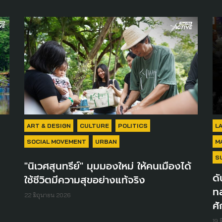
ART & DESIGN
CULTURE
POLITICS
L
SOCIAL MOVEMENT
URBAN
M
S
"นิเวศสุนทรีย์" มุมมองใหม่ ให้คนเมืองได้
ดั
ใช้ชีวิตมีความสุขอย่างแท้จริง
ทล
22 มิถุนายน 2026
ศั
19 