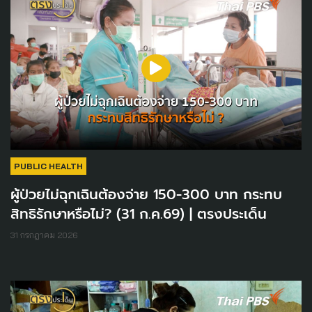
PUBLIC HEALTH
ผู้ป่วยไม่ฉุกเฉินต้องจ่าย 150-300 บาท กระทบ
สิทธิรักษาหรือไม่? (31 ก.ค.69) | ตรงประเด็น
31 กรกฎาคม 2026