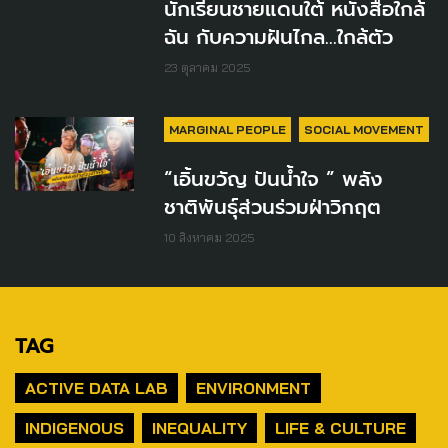
นักเรียนชายแดนใต้ หนังสือใกล้
ฉัน กับความฝันไกล...ใกล้ตัว
23 ตุลาคม 2025
MARGINAL PEOPLE
SOCIAL MOVEMENT
“เอิ้นขวัญ ปันน้ำใจ ” พลัง
ชาติพันธุ์ส่วนร่วมฝ่าวิกฤต
10 สิงหาคม 2025
TAG
ACTIVE DATA LAB
ENVIRONMENT
INDIGENOUS
INEQUALITY
LIFE & CULTURE