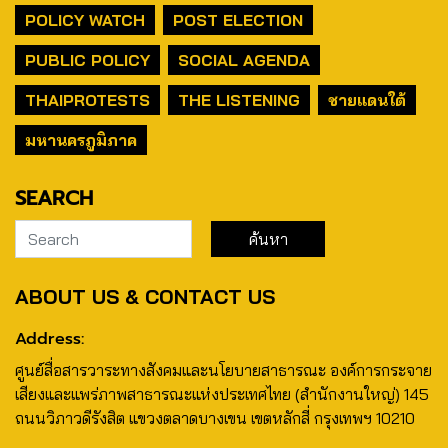
POLICY WATCH
POST ELECTION
PUBLIC POLICY
SOCIAL AGENDA
THAIPROTESTS
THE LISTENING
ชายแดนใต้
มหานครภูมิภาค
SEARCH
ABOUT US & CONTACT US
Address:
ศูนย์สื่อสารวาระทางสังคมและนโยบายสาธารณะ องค์การกระจาย
เสียงและแพร่ภาพสาธารณะแห่งประเทศไทย (สำนักงานใหญ่) 145
ถนนวิภาวดีรังสิต แขวงตลาดบางเขน เขตหลักสี่ กรุงเทพฯ 10210