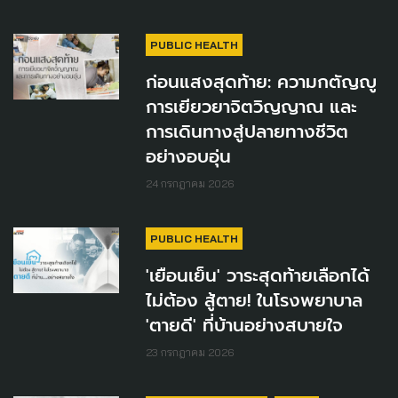
PUBLIC HEALTH
ก่อนแสงสุดท้าย: ความกตัญญู
การเยียวยาจิตวิญญาณ และ
การเดินทางสู่ปลายทางชีวิต
อย่างอบอุ่น
24 กรกฎาคม 2026
PUBLIC HEALTH
'เยือนเย็น' วาระสุดท้ายเลือกได้
ไม่ต้อง สู้ตาย! ในโรงพยาบาล
'ตายดี' ที่บ้านอย่างสบายใจ
23 กรกฎาคม 2026