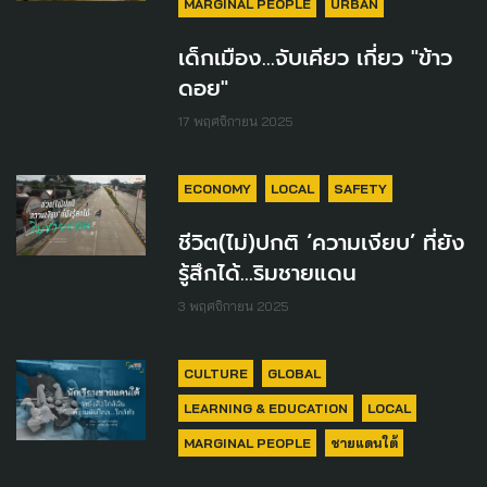
MARGINAL PEOPLE
URBAN
เด็กเมือง...จับเคียว เกี่ยว "ข้าว
ดอย"
17 พฤศจิกายน 2025
ECONOMY
LOCAL
SAFETY
ชีวิต(ไม่)ปกติ ‘ความเงียบ’ ที่ยัง
รู้สึกได้…ริมชายแดน
3 พฤศจิกายน 2025
CULTURE
GLOBAL
LEARNING & EDUCATION
LOCAL
MARGINAL PEOPLE
ชายแดนใต้