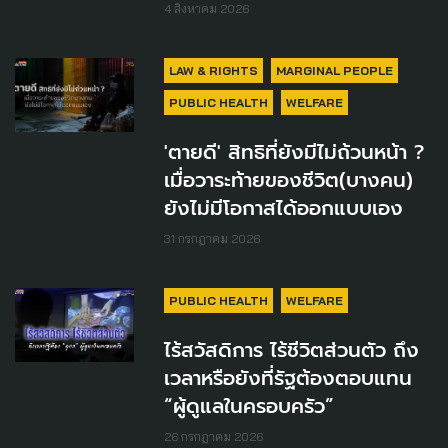
4 สิงหาคม 2026
LAW & RIGHTS
MARGINAL PEOPLE
PUBLIC HEALTH
WELFARE
'ตายดี' สิทธิที่ยังมีไม่ถ้วนหน้า ?
เมื่อวาระท้ายของชีวิต(บางคน)
ยังไม่มีโอกาสได้ออกแบบเอง
31 กรกฎาคม 2026
PUBLIC HEALTH
WELFARE
ไร้สวัสดิการ ไร้ชีวิตส่วนตัว ถึง
เวลาหรือยังที่รัฐต้องตอบแทน
“ผู้ดูแลในครอบครัว”
26 กรกฎาคม 2026