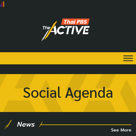
Social Agenda
News
See More