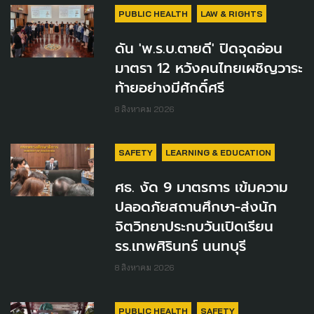
PUBLIC HEALTH
LAW & RIGHTS
ดัน 'พ.ร.บ.ตายดี' ปิดจุดอ่อน
มาตรา 12 หวังคนไทยเผชิญวาระ
ท้ายอย่างมีศักดิ์ศรี
8 สิงหาคม 2026
SAFETY
LEARNING & EDUCATION
ศธ. งัด 9 มาตรการ เข้มความ
ปลอดภัยสถานศึกษา-ส่งนัก
จิตวิทยาประกบวันเปิดเรียน
รร.เทพศิรินทร์ นนทบุรี
8 สิงหาคม 2026
PUBLIC HEALTH
SAFETY