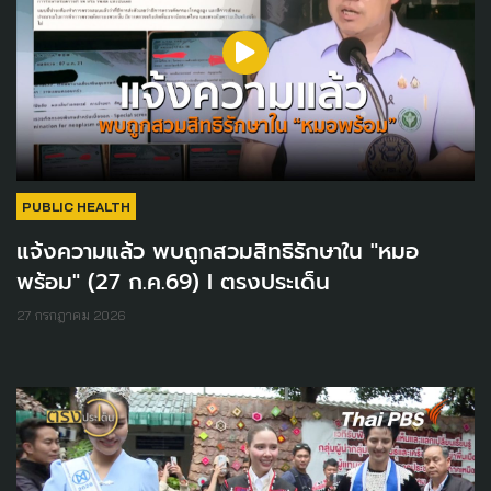
PUBLIC HEALTH
แจ้งความแล้ว พบถูกสวมสิทธิรักษาใน "หมอ
พร้อม" (27 ก.ค.69) I ตรงประเด็น
27 กรกฎาคม 2026