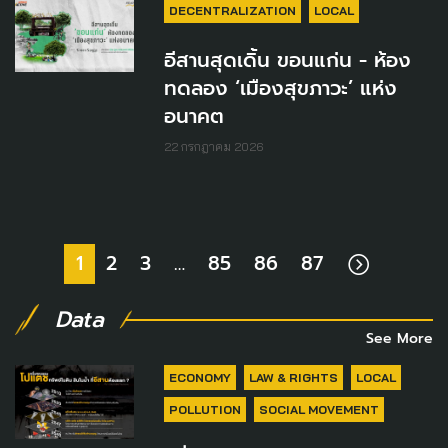
DECENTRALIZATION
LOCAL
อีสานสุดเดิ้น ขอนแก่น - ห้อง
ทดลอง ‘เมืองสุขภาวะ’ แห่ง
อนาคต
22 กรกฎาคม 2026
1
2
3
…
85
86
87
Data
See More
ECONOMY
LAW & RIGHTS
LOCAL
POLLUTION
SOCIAL MOVEMENT