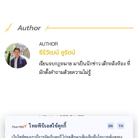
Author
AUTHOR
ธีร์วัฒน์ ชูรัตน์
เรียนจบกฎหมาย มาเป็นนักข่าว เด็กหลังห้อง ที่
มักตั้งคำถามด้วยความไม่รู้
VISUAL NOTE TAKER
วรรวิสาข์ อินทรครรชิต
ไทยพีบีเอสใช้คุกกี้
EN
TH
นักออกแบบ และนักการศึกษา ผู้สนุกกับประเด็น
เว็บไซต์ของเรามีการจัดเก็บคุกกี้ โปรดศึกษาเพิ่มเติมที่นโยบายคุ้มครอง