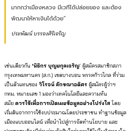
มากกว่าเมืองหลวง มีเวทีได้ปล่อยของ และต้อง
พัฒนาให้หาเงินได้ด้วย”
ประพัฒน์ บรรจงศิริเจริญ
เช่นเดียวกัน
‘นิธิกร บุญยกุลเจริญ
‘ ผู้สมัครสมาชิกสภา
กรุงเทพมหานคร (ส.ก.) เขตบางบอน พรรคก้าวไกล ที่ร่วม
เป็นตัวแทนของ
วิโรจน์ ลักขณาอดิศร
ผู้สมัครผู้ว่าฯ
กทม. หมายเลข 1 มองว่าเทคโนโลยีและความทัน
สมัย
ควรใช้เพื่อการเปิดเผยข้อมูลอย่างโปร่งใส
โดย
เริ่มต้นจากการใช้งบประมาณโดยประชาชน ทำฐานข้อมูล
เมืองแบบออนไลน์ เพื่อนำไปสู่การจัดทำนโยบาย และ