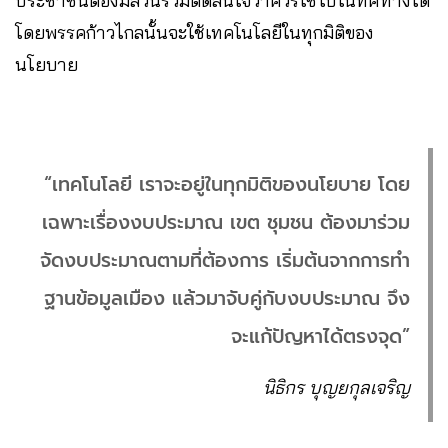
ประชาชนต้องมีส่วนร่วมตัดสินใจว่าควรใช้ไปในทิศทางใด
โดยพรรคก้าวไกลนั้นจะใช้เทคโนโลยีในทุกมิติของ
นโยบาย
“เทคโนโลยี เราจะอยู่ในทุกมิติของนโยบาย โดย
เฉพาะเรื่องงบประมาณ เขต ชุมชน ต้องมาร่วม
จัดงบประมาณตามที่ต้องการ เริ่มต้นจากการทำ
ฐานข้อมูลเมือง แล้วมาจับคู่กับงบประมาณ จึง
จะแก้ปัญหาได้ตรงจุด”
นิธิกร บุญยกุลเจริญ