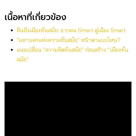
เนื้อหาที่เกี่ยวข้อง
ฝันถึงเมืองทันสมัย: จากคน Smart สู่เมือง Smart
“มหานครแห่งความทันสมัย” หน้าตาแบบไหน?
แนะเปลี่ยน “ความคิดทันสมัย” ก่อนสร้าง “เมืองทัน
สมัย”