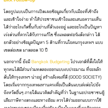
โดยรูปแบบเป็นการเปิดเผยข้อมูลเกี่ยวกับเมืองที่เข้าถึง
และเข้าใจง่าย ทำให้ประชาชนเข้าใจและเสนอความเห็น
ได้ว่าอะไรเกิดขึ้นกับย่านที่ตัวเองอยู่ และอะไรเป็นปัญหา
เร่งด่วนที่ควรได้รับการแก้ไข ซึ่งแพลตฟอร์มดังกล่าว ได้
ยกตัวอย่างข้อมูลปัญหา 5 ด้านที่กวนใจคนกรุงเทพฯ แบบ
เขตต่อเขต มาตลอด 10 ปี
นอกจากนี้ ยังมี
Bangkok Budgeting
โปรเจกต์ที่ตั้งใจให้
ทุกคนได้มีส่วนร่วมทดลองออกแบบงบประมาณ ที่จะผลัก
ดันให้กรุงเทพฯ น่าอยู่ สร้างสังคมที่ดี (GOOD SOCIETY)
โดยเริ่มจากกรุงเทพมหานครเพื่อเป็นต้นแบบส่งต่อไปยัง
จังหวัดอื่นๆ ภายใต้แนวคิดสำคัญที่ว่า ในฐานะประชาชนผู้
เสียภาษีทางตรงและทางอ้อม ควรได้ร่วมออกแบบการใช้
งบประมาณของเมืองเพื่อสร้างเมืองในแบบที่เราต้องการ