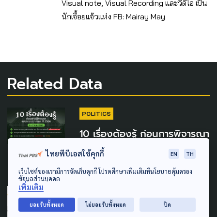
Visual note, Visual Recording และวิดีโอ เป็น
นักเจื้อยแจ้วแห่ง FB: Mairay May
Related Data
POLITICS
10 เรื่องต้องรู้ ก่อนการพิจารณา
งบประมาณ กทม. ปี 66
ไทยพีบีเอสใช้คุกกี้
EN
TH
5 กรกฎาคม 2022
เว็บไซต์ของเรามีการจัดเก็บคุกกี้ โปรดศึกษาเพิ่มเติมที่นโยบายคุ้มครอง
ข้อมูลส่วนบุคคล
เพิ่มเติม
POLITICS
เลือกตั้งผู้ว่าฯ65
ยอมรับทั้งหมด
ไม่ยอมรับทั้งหมด
ปิด
(ว่าที่) ผู้ว่าฯ ให้ความสำคัญกับ