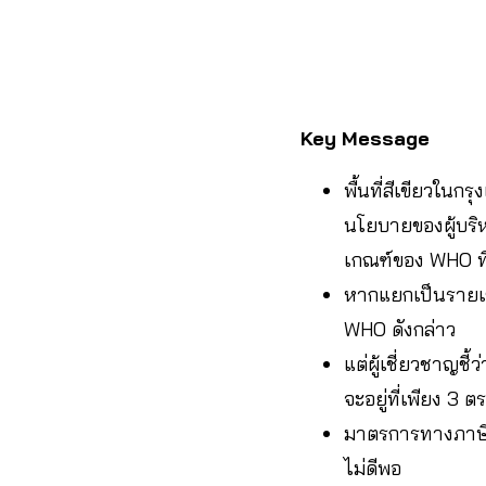
Key Message
พื้นที่สีเขียวในก
นโยบายของผู้บริห
เกณฑ์ของ WHO ที่
หากแยกเป็นรายเขต 
WHO ดังกล่าว
แต่ผู้เชี่ยวชาญชี้
จะอยู่ที่เพียง 3 ต
มาตรการทางภาษีของ
ไม่ดีพอ