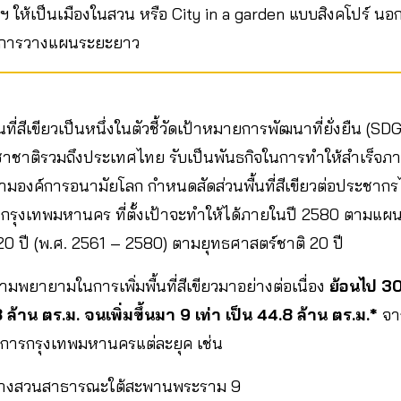
 ให้เป็นเมืองในสวน หรือ City in a garden แบบสิงคโปร์ นอ
ัยการวางแผนระยะยาว
ี่สีเขียวเป็นหนึ่งในตัวชี้วัดเป้าหมายการพัฒนาที่ยั่งยืน (SDG
าชาติรวมถึงประเทศไทย รับเป็นพันธกิจในการทำให้สำเร็จภา
งค์การอนามัยโลก กำหนดสัดส่วนพื้นที่สีเขียวต่อประชากรไว้
กรุงเทพมหานคร ที่ตั้งเป้าจะทำให้ได้ภายในปี 2580 ตามแ
 ปี (พ.ศ. 2561 – 2580) ตามยุทธศาสตร์ชาติ 20 ปี
ามพยายามในการเพิ่มพื้นที่สีเขียวมาอย่างต่อเนื่อง
ย้อนไป 30
4.8 ล้าน ตร.ม. จนเพิ่มขึ้นมา 9 เท่า เป็น 44.8 ล้าน ตร.ม.*
จา
าราชการกรุงเทพมหานครแต่ละยุค เช่น
 สร้างสวนสาธารณะใต้สะพานพระราม 9