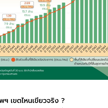
พฯ เขตไหนเขียวจริง ?