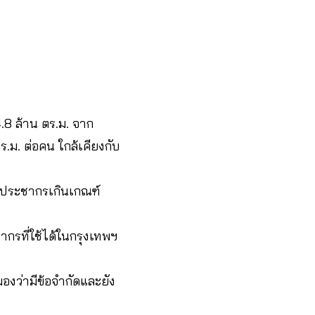
44.8 ล้าน ตร.ม. จาก
.ม. ต่อคน ใกล้เคียงกับ
ต่อประชากรเกินเกณฑ์
ะชากรที่ใช้ได้ในกรุงเทพฯ
มองว่ามีข้อจำกัดและยัง