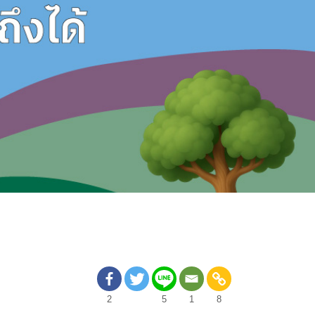
2
5
1
8