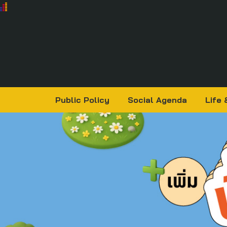
Public Policy
Social Agenda
Life 