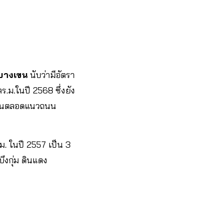
บางเขน
นับว่ามีอัตรา
ร.ม.ในปี 2568 ซึ่งยัง
งถนนตลอดแนวถนน
.ม. ในปี 2557 เป็น 3
บึงกุ่ม ดินแดง