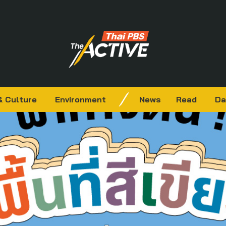
& Culture
Environment
News
Read
Da