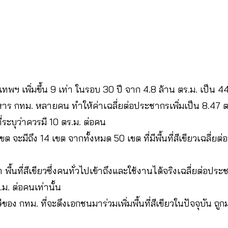
รุงเทพฯ เพิ่มขึ้น 9 เท่า ในรอบ 30 ปี จาก 4.8 ล้าน ตร.ม. เป็น 
าร กทม. หลายคน ทำให้ค่าเฉลี่ยต่อประชากรเพิ่มเป็น 8.47 ตร
ระบุว่าควรมี 10 ตร.ม. ต่อคน
จะมีถึง 14 เขต จากทั้งหมด 50 เขต ที่มีพื้นที่สีเขียวเฉลี่ย
ว่า พื้นที่สีเขียวซึ่งคนทั่วไปเข้าถึงและใช้งานได้จริงเฉลี่ยต่อปร
ร.ม. ต่อคนเท่านั้น
 กทม. ที่จะดึงเอกชนมาร่วมเพิ่มพื้นที่สีเขียวในปัจจุบัน ถูก