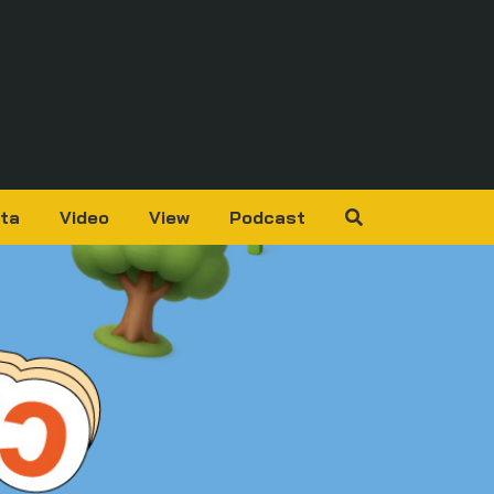
ta
Video
View
Podcast