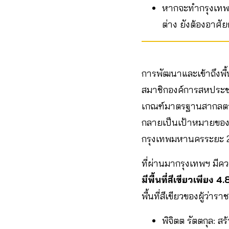
หากจะทำกรุงเทพฯ
ต่าง ยังต้องอาศ
การพัฒนาและเข้าถึงพื้นท
สมาชิกองค์การสหประช
เกณฑ์มาตรฐานสากลตามอ
กลายเป็นเป้าหมายของ
กรุงเทพมหานครระยะ 20
ที่ผ่านมากรุงเทพฯ มีคว
มีพื้นที่สีเขียวเพียง 
พื้นที่สีเขียวของผู้ว่
พิจิตต รัตตกุล: