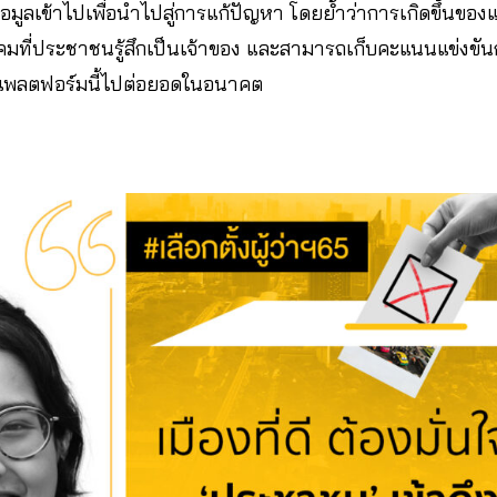
อมูลเข้าไปเพื่อนำไปสู่การแก้ปัญหา โดยย้ำว่าการเกิดขึ้นของ
มที่ประชาชนรู้สึกเป็นเจ้าของ และสามารถเก็บคะแนนแข่งขันกั
แพลตฟอร์มนี้ไปต่อยอดในอนาคต