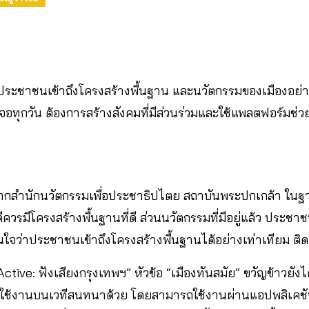
จว่า ประชาชนเข้าถึงโครงสร้างพื้นฐาน และนวัตกรรมของเมืองอย่
อทุกวัน ต้องการสร้างสังคมที่มีส่วนร่วมและใช้แพลตฟอร์มช่ว
ากสำนักนวัตกรรมเพื่อประชาธิปไตย สถาบันพระปกเกล้า ในฐ
ีควรมีโครงสร้างพื้นฐานที่ดี ส่วนนวัตกรรมที่มีอยู่แล้ว ประชาช
งมั่นใจว่าประชาชนเข้าถึงโครงสร้างพื้นฐานได้อย่างเท่าเทียม
tive: ฟังเสียงกรุงเทพฯ” หัวข้อ “เมืองทันสมัย” ขวัญข้าวย
ช้งานบนเวทีสนทนาด้วย โดยสามารถใช้งานผ่านแอปพลิเคชันไล