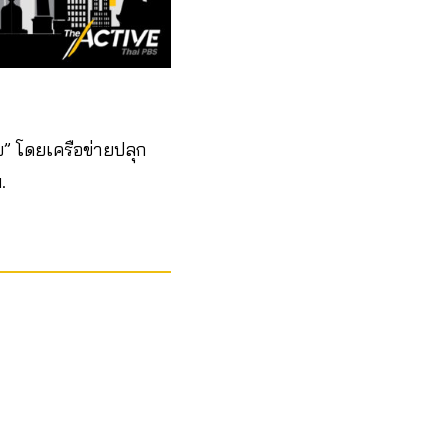
ัย” โดยเครือข่ายปลุก
.