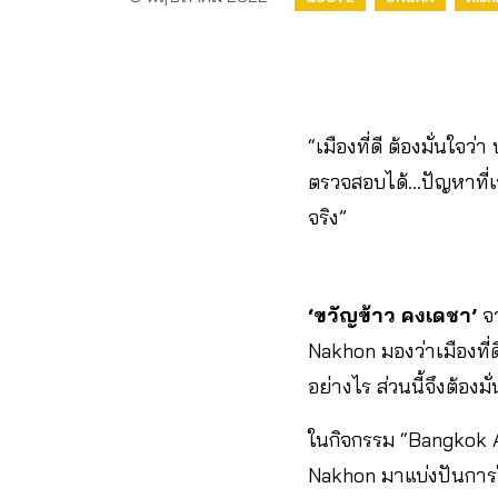
“เมืองที่ดี ต้องมั่นใ
ตรวจสอบได้…ปัญหาที่เจ
จริง”
‘ขวัญข้าว คงเดชา’
จ
Nakhon มองว่าเมืองที่ด
อย่างไร ส่วนนี้จึงต้อ
ในกิจกรรม “Bangkok Ac
Nakhon มาแบ่งปันการใ