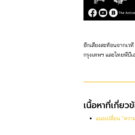
อีกเสียงสะท้อนจากเวท
กรุงเทพฯ และไทยพีบีเอส
เนื้อหาที่เกี่ยว
แนะเปลี่ยน “ความ