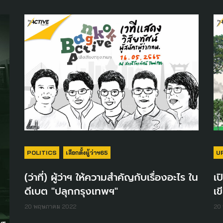
U
POLITICS
เลือกตั้งผู้ว่าฯ65
เป
(ว่าที่) ผู้ว่าฯ ให้ความสำคัญกับเรื่องอะไร ใน
เข
ดีเบต "ปลุกกรุงเทพฯ"
20
20 พฤษภาคม 2022