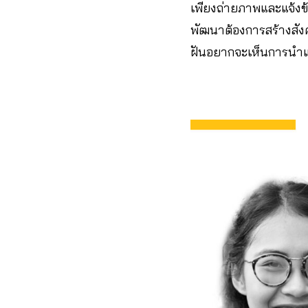
เพียงถ่ายภาพและแจ้งข้
พัฒนาต้องการสร้างสังค
ฝันอยากจะเห็นการนำ