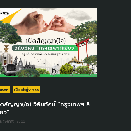
RBAN
เลือกตั้งผู้ว่าฯ65
ิดสัญญา(ใจ) วิสัยทัศน์ “กรุงเทพฯ สี
ียว”
 พฤษภาคม 2022