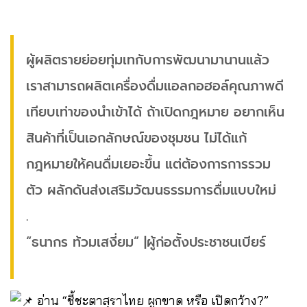
ผู้ผลิตรายย่อยทุ่มเทกับการพัฒนามานานแล้ว
เราสามารถผลิตเครื่องดื่มแอลกอฮอล์คุณภาพดี
เทียบเท่าของนำเข้าได้ ถ้าเปิดกฎหมาย อยากเห็น
สินค้าที่เป็นเอกลักษณ์ของชุมชน ไม่ได้แก้
กฎหมายให้คนดื่มเยอะขึ้น แต่ต้องการการรวม
ตัว ผลักดันส่งเสริมวัฒนธรรมการดื่มแบบใหม่
.
“ธนากร ท้วมเสงี่ยม” |ผู้ก่อตั้งประชาชนเบียร์
อ่าน “ชี้ชะตาสุราไทย ผูกขาด หรือ เปิดกว้าง?”