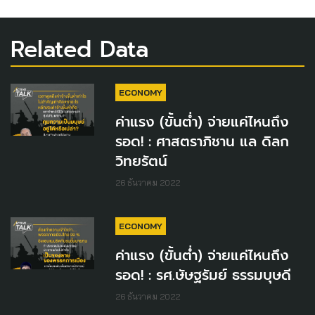
Related Data
ECONOMY
ค่าแรง (ขั้นต่ำ) จ่ายแค่ไหนถึง
รอด! : ศาสตราภิชาน แล ดิลก
วิทยรัตน์
26 ธันวาคม 2022
ECONOMY
ค่าแรง (ขั้นต่ำ) จ่ายแค่ไหนถึง
รอด! : รศ.ษัษฐรัมย์ ธรรมบุษดี
26 ธันวาคม 2022