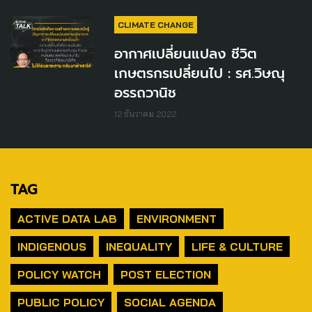
CLIMATE CHANGE
อากาศเปลี่ยนแปลง ชีวิต
เกษตรกรเปลี่ยนไป : รศ.วิษณุ
อรรถวานิช
12 ธันวาคม 2022
TAG
ACTIVE DATA LAB
ENVIRONMENT
INDIGENOUS
INEQUALITY
LIFE & CULTURE
POLICY WATCH
POST ELECTION
PUBLIC POLICY
SOCIAL AGENDA