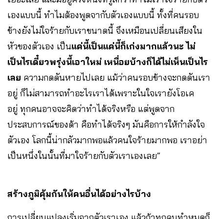
เองแบบนี้ ทำไมต้องพูดจากับตัวเองแบบนี้ ทั้งที่คนรอบ
ข้างยังไม่ใจร้ายกับเราขนาดนี้ จึงเหมือนเปลี่ยนเสียงใน
หัวของตัวเอง เป็น
แค่นี้เป็นแค่นี้ก็เก่งมากแล้วนะ
ไม่
เป็นไรเดี๋ยวพรุ่งนี้เอาใหม่
เหนื่อยบ้างก็ได้ไม่เห็นเป็นไร
เลย
ความกดดันหายไปเลย แม้ว่าคนรอบข้างจะกดดันเรา
อยู่ ก็ไม่สามารถทำอะไรเราได้เพราะในใจเรายังโอเค
อยู่ ทุกคนอาจจะคิดว่าทำได้จริงหรือ แต่พูดจาก
ประสบการณ์ของด้า คือทำได้จริงๆ มันคือการให้กำลังใจ
ตัวเอง โลกนี้น่ากลัวมากพอแล้วคนใจร้ายมากพอ เราอย่า
เป็นหนึ่งในนั้นที่มาใจร้ายกับตัวเราเองเลย”
สร้างภูมิคุ้มกันให้คนอื่นได้อย่างไรบ้าง
การเปลี่ยนแปลงเริ่มจากตัวเราเอง แล้วถ้าทุกคนทำหมดก็