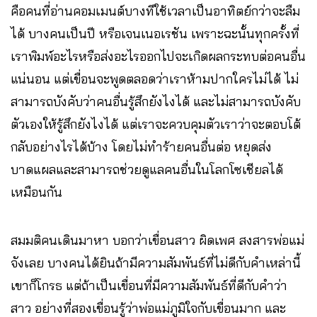
คือคนที่อ่านคอมเมนต์บางทีใช้เวลาเป็นอาทิตย์กว่าจะลืม
ได้ บางคนเป็นปี หรือเจนเนอเรชัน เพราะฉะนั้นทุกครั้งที่
เราพิมพ์อะไรหรือส่งอะไรออกไปจะเกิดผลกระทบต่อคนอื่น
แน่นอน แต่เขื่อนจะพูดตลอดว่าเราห้ามปากใครไม่ได้ ไม่
สามารถบังคับว่าคนอื่นรู้สึกยังไงได้ และไม่สามารถบังคับ
ตัวเองให้รู้สึกยังไงได้ แต่เราจะควบคุมตัวเราว่าจะตอบโต้
กลับอย่างไรได้บ้าง โดยไม่ทำร้ายคนอื่นต่อ หยุดส่ง
บาดแผลและสามารถช่วยดูแลคนอื่นในโลกโซเชียลได้
เหมือนกัน
สมมติคนเดินมาหา บอกว่าเขื่อนสาว ผิดเพศ สงสารพ่อแม่
จังเลย บางคนได้ยินถ้ามีความสัมพันธ์ที่ไม่ดีกับคำเหล่านี้
เขาก็โกรธ แต่ถ้าเป็นเขื่อนที่มีความสัมพันธ์ที่ดีกับคำว่า
สาว อย่างที่สองเขื่อนรู้ว่าพ่อแม่ภูมิใจกับเขื่อนมาก และ