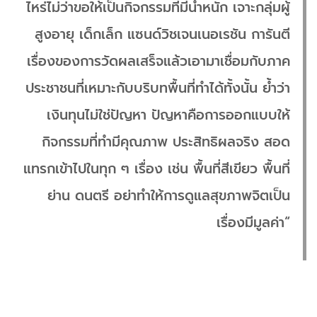
ไหร่ไม่ว่าขอให้เป็นกิจกรรมที่มีน้ำหนัก เจาะกลุ่มผู้
สูงอายุ เด็กเล็ก แซนด์วิชเจนเนอเรชัน การันตี
เรื่องของการวัดผลเสร็จแล้วเอามาเชื่อมกับภาค
ประชาชนที่เหมาะกับบริบทพื้นที่ทำได้ทั้งนั้น ย้ำว่า
เงินทุนไม่ใช่ปัญหา ปัญหาคือการออกแบบให้
กิจกรรมที่ทำมีคุณภาพ ประสิทธิผลจริง สอด
แทรกเข้าไปในทุก ๆ เรื่อง เช่น พื้นที่สีเขียว พื้นที่
ย่าน ดนตรี อย่าทำให้การดูแลสุขภาพจิตเป็น
เรื่องมีมูลค่า“