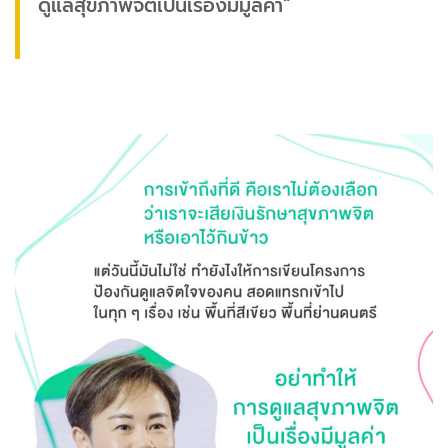
ดูแลสุขภาพจิตเป็นเรื่องมีมูลค่า“