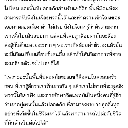
ไปไหน และพื้นที่ปลอดภัยสำหรับแขก็คือ พื้นที่มีคนที่จะ
สามารถรับฟังในเรื่องพวกนี้ได้ และทำความเข้าใจ
แข
จะ
เจอมาตลอดเรื่อง ดำ ไม่สวย ถึงในใจเรารู้ว่าผิวสวยมาก
เราเพิ่งไปเดินแบบมา แต่คนที่เคยถูกด้อยค่ามันจะต้อง
ต่อสู้กับตัวเองเยอะมาก ๆ พอเราเกิดด้อยค่าตัวเองแล้วมัน
จะมีเกิดเปรียบเทียบกับคนอื่น แล้วทำให้เกิดอาการที่อาจ
จะเกลียดตัวเองไปเลยก็ได้
“เพราะฉะนั้นพื้นที่ปลอดภัยของ
แข
ก็คือคนในครอบครัว
ก่อน ที่เรารู้สึกว่าเรารักเขาจริง ๆ แล้วเราไม่อายที่จะพูดสิ่ง
พวกนี้ให้เขาฟัง และการรักษาจิตแพทย์เป็นหนึ่งคนที่รู้สึก
ว่าเราอยู่ตรงนั้นแล้วปลอดภัย ที่สามารถระบายทุกสิ่งทุก
อย่างที่เกิดขึ้นในชีวิตเราได้ แล้วเราสามารถไปต่อกับชีวิต
ที่มันดำเนินต่อไปได้”