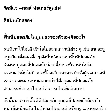
รัศมีแข
–
เจมส์ ฟอเกอร์ลุนด์ฟ
ศิลปินนักแสดง
พื้นที่ปลอดภัยในมุมมองของตัวเองคืออะไร
คนที่เราไว้ใจได้ เข้าใจในสถานการณ์ต่าง ๆ เช่น
แข
จะถู
กบูลลี่มาตั้งแต่เด็ก ๆ ดังนั้นก่อนจะหาพื้นที่ปลอดภัย
ต้องหาบุคคลที่ปลอดภัยก่อน ซึ่งบางทีเราหันไปใน
ครอบครัวมันไม่มี สองที่โรงเรียนอาจารย์หรือผู้ดูแลบางที
เราอาจจะมองคนบุคคลเหล่านี้คือบุคคลที่ปลอดภัย
สามารถช่วยเราได้ แต่ว่าการเป็นเด็กมันยาก
ดังนั้นมากกว่าพื้นที่ที่ปลอดภัยบุคคลที่ปลอดภัยต้องทำ
หน้าที่เหมือนกัน ไม่ว่าจะเป็นพ่อแม่ หรือครู และพอเราโต