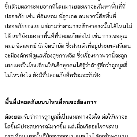
ขึ้นด้วยผลกระทบจากที่โดนมาเยอะเราจะเริ่มหาพื้นที่ที่
ปลอดภัย เช่น พี่ต้นหอม พี่ลูกเกด คนพวกนี้คือพื้นที่
ปลอดภัยของแข แต่ถามว่าสามารถรักษาตรงนั้นได้ไหมไม่
ได้ แขก็ยังมองหาพื้นที่ที่ปลอดภัยต่อไป เช่น การเจอคุณ
หมอ จิตแพทย์ นักจิตบำบัด ซึ่งส่วนตัวที่อยู่ประเทศสวีเดน
จะมีองค์กรที่ดูแลเรื่องสุขภาพจิต ซึ่งเรื่องราวพวกนี้จะถูก
เผยแพร่ในโรงเรียนให้เด็กทุกคนได้รู้ว่าถ้ารู้สึกว่าถูกบูลลี่
ไม่ไหวยังไง ยังมีที่ปลอดภัยที่พร้อมจะรับฟัง
พื้นที่ปลอดภัยแบบไหนที่คนจะต้องการ
ต้องยอมรับว่าการถูกบูลลี่เป็นแผลทางจิตใจ ต่อให้เราจะ
โตขึ้นมีประสบการณ์มากขึ้น แต่เมื่อเกิดอะไรกระทบ
กระเทือนแผลนั้นก็มักจะออกมาเสมอ ไม่ได้ถูกรักษาหาย