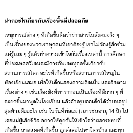
ฝากอะไรเกี่ยวกับเรื่องพื้นที่ปลอดภัย
เหตุการณ์ต่าง ๆ ที่เกิดขึ้นคิดว่าข่าวสารในสังคมจริง ๆ
เป็นเรื่องของพวกเราทุกคนที่เราต้องรู้ เราไม่ต้องรู้สึกร่วม
แค่รู้เฉย ๆ รู้แล้วทำความเข้าใจกับเรื่องเหล่านี้ การศึกษา
ที่ประเทศสวีเดนจะมีการอัพเดตทุกครั้งเกี่ยวกับ
สถานการณ์โลก อะไรที่เกิดขึ้นหรือสถานการณ์ใหญ่ใน
ห้องเรียนเสมอ เพื่อให้เด็กแสดงความคิดเห็น และติดตาม
เรื่องต่าง ๆ เช่นเรื่องยิงที่พารากอนเป็นเรื่องที่ดีมาก ๆ ที่
จะยกขึ้นมาพูดในโรงเรียน แล้วถ้าครูบอกเด็กได้ว่าบทสรุป
สุดท้ายคืออะไร เช่น ในวันที่พ่อแม่ (เยาวชนอายุ 14 ปี) ไป
เจอแม่ผู้เสียชีวิต อยากให้คุยกันให้เข้าใจว่าผลกระทบที่
เกิดขึ้น บาดแผลที่เกิดขึ้น ถูกส่งต่อไปหาใครบ้าง และทุก