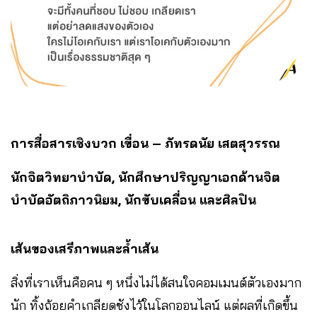
การสื่อสารเชิงบวก
เขื่อน – ภัทรดนัย เสตสุวรรณ
นักจิตวิทยาบำบัด, นักศึกษาปริญญาเอกด้านจิต
บำบัดอัตถิภาวนิยม, นักขับเคลื่อน และศิลปิน
เส้นของเสรีภาพและล้ำเส้น
สิ่งที่เราเห็นคือคน ๆ หนึ่งไม่ได้สนใจคอมเมนต์ตัวเองมาก
นัก ทิ้งถ้อยคำเกลียดชังไว้ในโลกออนไลน์ แต่ผลที่เกิดขึ้น