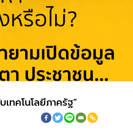
ับเทคโนโลยีภาครัฐ”