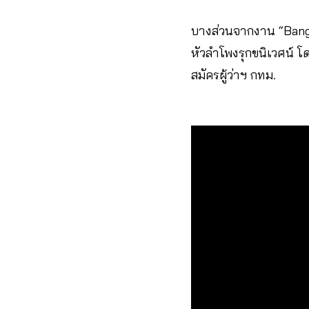
บางส่วนจากงาน “Bangkok
หัวลำโพงรุกขนิเวศน์ โ
สมัครผู้ว่าฯ กทม.