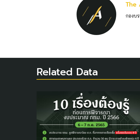
The 
กองบร
Related Data