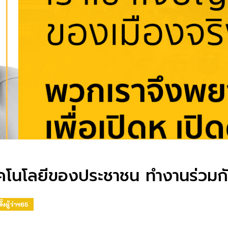
ทคโนโลยีของประชาชน ทำงานร่วมก
ั้งผู้ว่าฯ65