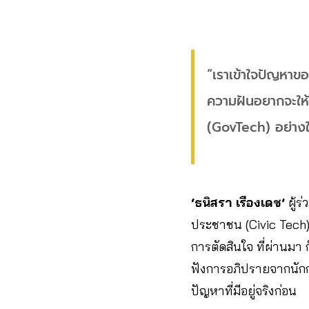
“เราเข้าใจปัญหาขอ
ความฝันอยากจะให
(GovTech) อย่างใน
‘ธนิสรา เรืองเดช’
ผู้ร
ประชาชน (Civic Tech) 
การตัดสินใจ ที่ผ่านม
ฟังการอภิปรายจากนักกา
ปัญหาที่มีอยู่จริงก่อน