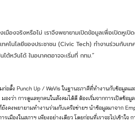
งเมืองจริงหรือไม่ เราจึงพยายามเปิดข้อมูลเพื่อเปิดหูเป
้เทคโนโลยีของประชาชน (Civic Tech) ทำงานร่วมกับเทค
ไต้หวันได้ ในอนาคตอาจจะเริ่มที่ กทม.”
่วมก่อตั้ง Punch Up / WeVis ในฐานะภาคีที่ทำงานกับข้อมูลแล
มองว่า การดูแลทุกคนในสังคมได้ดี ต้องเริ่มจากการเปิดข้อมูล
า ก็ยังคงพยายามทำงานร่วมกับเครือข่ายฯ นำข้อมูลมาจาก Em
รเมืองในสภาฯ เพียงอย่างเดียว โดยก่อนที่เราจะไปเข้าใจ กา