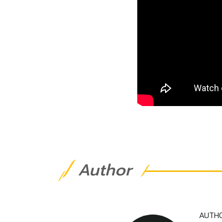
Author
AUTH