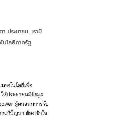
ิดตา ประชาชน…เรามี
โนโลยีภาครัฐ
ะเทคโนโลยีเพื่อ
 ให้ประชาชนมีข้อมูล
power ผู้คนแทนการรับ
รแก้ปัญหา ต้องเข้าใจ