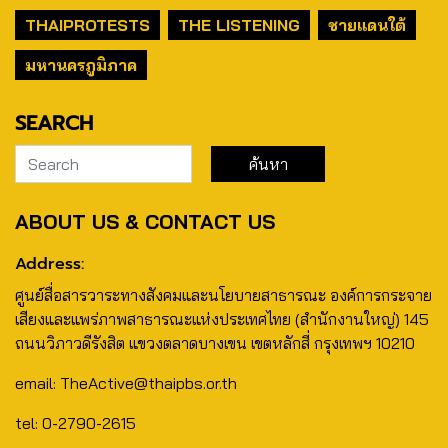
THAIPROTESTS
THE LISTENING
ชายแดนใต้
มหานครภูมิภาค
SEARCH
ABOUT US & CONTACT US
Address:
ศูนย์สื่อสารวาระทางสังคมและนโยบายสาธารณะ องค์การกระจาย
เสียงและแพร่ภาพสาธารณะแห่งประเทศไทย (สำนักงานใหญ่) 145
ถนนวิภาวดีรังสิต แขวงตลาดบางเขน เขตหลักสี่ กรุงเทพฯ 10210
email: TheActive@thaipbs.or.th
tel: 0-2790-2615