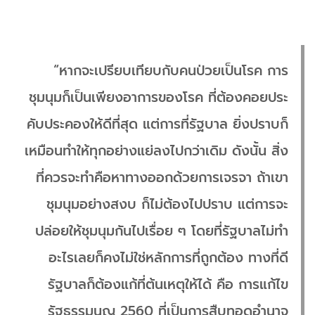
“หากจะเปรียบเทียบกับคนป่วยเป็นโรค การ
ชุมนุมก็เป็นเพียงอาการของโรค ที่ต้องคอยประ
คับประคองให้ดีที่สุด แต่การที่รัฐบาล ยิ่งปราบก็
เหมือนทำให้ทุกอย่างแย่ลงไปกว่าเดิม ดังนั้น สิ่ง
ที่ควรจะทำคือหาทางออกด้วยการเจรจา ถ้าเขา
ชุมนุมอย่างสงบ ก็ไม่ต้องไปปราบ แต่การจะ
ปล่อยให้ชุมนุมกันไปเรื่อย ๆ โดยที่รัฐบาลไม่ทำ
อะไรเลยก็คงไม่ใช่หลักการที่ถูกต้อง ทางที่ดี
รัฐบาลก็ต้องแก้ที่ต้นเหตุให้ได้ คือ การแก้ไข
รัฐธรรมนูญ 2560 ที่เป็นการสืบทอดอำนาจ