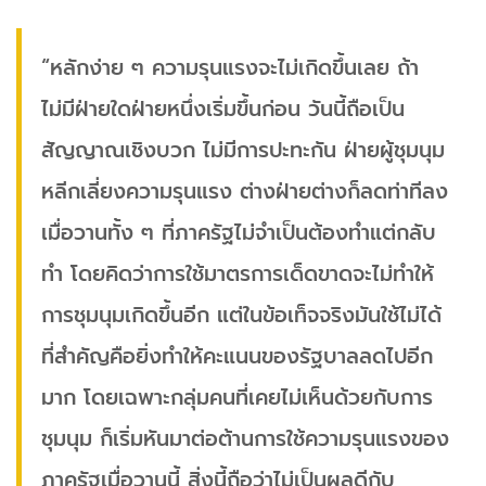
“หลักง่าย ๆ ความรุนแรงจะไม่เกิดขึ้นเลย ถ้า
ไม่มีฝ่ายใดฝ่ายหนึ่งเริ่มขึ้นก่อน วันนี้ถือเป็น
สัญญาณเชิงบวก ไม่มีการปะทะกัน ฝ่ายผู้ชุมนุม
หลีกเลี่ยงความรุนแรง ต่างฝ่ายต่างก็ลดท่าทีลง
เมื่อวานทั้ง ๆ ที่ภาครัฐไม่จำเป็นต้องทำแต่กลับ
ทำ โดยคิดว่าการใช้มาตรการเด็ดขาดจะไม่ทำให้
การชุมนุมเกิดขึ้นอีก แต่ในข้อเท็จจริงมันใช้ไม่ได้
ที่สำคัญคือยิ่งทำให้คะแนนของรัฐบาลลดไปอีก
มาก โดยเฉพาะกลุ่มคนที่เคยไม่เห็นด้วยกับการ
ชุมนุม ก็เริ่มหันมาต่อต้านการใช้ความรุนแรงของ
ภาครัฐเมื่อวานนี้ สิ่งนี้ถือว่าไม่เป็นผลดีกับ