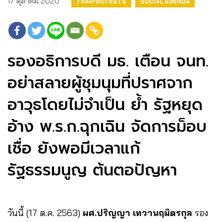
17 ตุลาคม 2020
THAIPROTESTS
SOCIAL AGENDA
รองอธิการบดี มธ. เตือน จนท.
อย่าสลายผู้ชุมนุมที่ปราศจาก
อาวุธโดยไม่จำเป็น ย้ำ รัฐหยุด
อ้าง พ.ร.ก.ฉุกเฉิน จัดการม็อบ
เชื่อ ยังพอมีเวลาแก้
รัฐธรรมนูญ ต้นตอปัญหา
วันนี้ (17 ต.ค. 2563)
ผศ.ปริญญา เทวานฤมิตรกุล
รอง