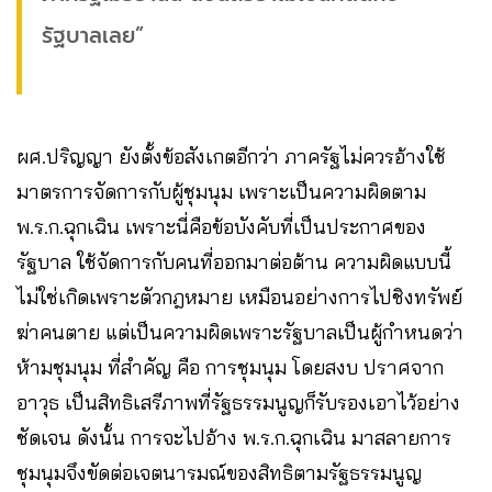
รัฐบาลเลย”
ผศ.ปริญญา ยังตั้งข้อสังเกตอีกว่า ภาครัฐไม่ควรอ้างใช้
มาตรการจัดการกับผู้ชุมนุม เพราะเป็นความผิดตาม
พ.ร.ก.ฉุกเฉิน เพราะนี่คือข้อบังคับที่เป็นประกาศของ
รัฐบาล ใช้จัดการกับคนที่ออกมาต่อต้าน ความผิดแบบนี้
ไม่ใช่เกิดเพราะตัวกฎหมาย เหมือนอย่างการไปชิงทรัพย์
ฆ่าคนตาย แต่เป็นความผิดเพราะรัฐบาลเป็นผู้กำหนดว่า
ห้ามชุมนุม ที่สำคัญ คือ การชุมนุม โดยสงบ ปราศจาก
อาวุธ เป็นสิทธิเสรีภาพที่รัฐธรรมนูญก็รับรองเอาไว้อย่าง
ชัดเจน ดังนั้น การจะไปอ้าง พ.ร.ก.ฉุกเฉิน มาสลายการ
ชุมนุมจึงขัดต่อเจตนารมณ์ของสิทธิตามรัฐธรรมนูญ