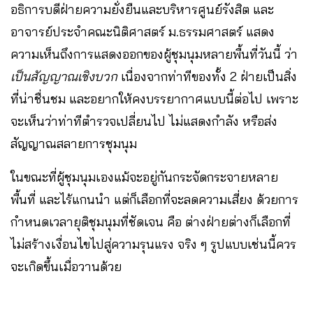
อธิการบดีฝ่ายความยั่งยืนและบริหารศูนย์รังสิต และ
อาจารย์ประจำคณะนิติศาสตร์ ม.ธรรมศาสตร์ แสดง
ความเห็นถึงการแสดงออกของผู้ชุมนุมหลายพื้นที่วันนี้ ว่า
เป็นสัญญาณเชิงบวก
เนื่องจากท่าทีของทั้ง 2 ฝ่ายเป็นสิ่ง
ที่น่าชื่นชม และอยากให้คงบรรยากาศแบบนี้ต่อไป เพราะ
จะเห็นว่าท่าทีตำรวจเปลี่ยนไป ไม่แสดงกำลัง หรือส่ง
สัญญาณสลายการชุมนุม
ในขณะที่ผู้ชุมนุมเองแม้จะอยู่กันกระจัดกระจายหลาย
พื้นที่ และไร้แกนนำ แต่ก็เลือกที่จะลดความเสี่ยง ด้วยการ
กำหนดเวลายุติชุมนุมที่ชัดเจน คือ ต่างฝ่ายต่างก็เลือกที่
ไม่สร้างเงื่อนไขไปสู่ความรุนแรง จริง ๆ รูปแบบเช่นนี้ควร
จะเกิดขึ้นเมื่อวานด้วย