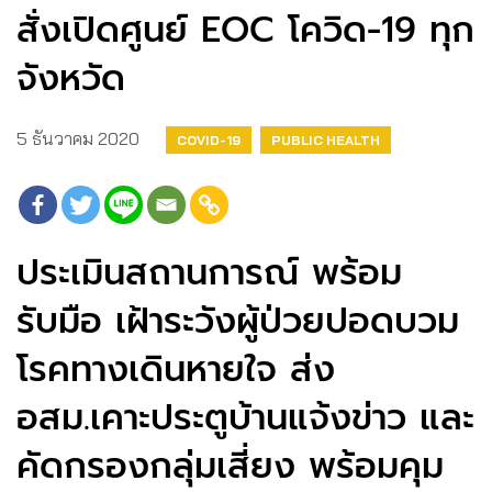
สั่งเปิดศูนย์ EOC โควิด-19 ทุก
จังหวัด
5 ธันวาคม 2020
COVID-19
PUBLIC HEALTH
ประเมินสถานการณ์ พร้อม
รับมือ เฝ้าระวังผู้ป่วยปอดบวม
โรคทางเดินหายใจ ส่ง
อสม.เคาะประตูบ้านแจ้งข่าว​ และ
คัดกรองกลุ่มเสี่ยง พร้อมคุม