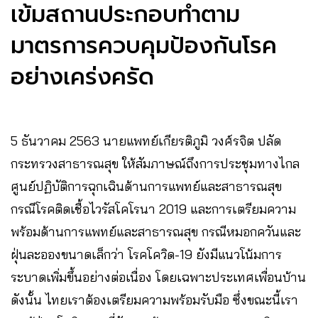
เข้มสถานประกอบทำตาม
มาตรการควบคุมป้องกันโรค
อย่างเคร่งครัด
5​ ธันวาคม​ 2563​ นายแพทย์เกียรติภูมิ วงศ์รจิต ปลัด
กระทรวงสาธารณสุข ให้สัมภาษณ์ถึงการประชุมทางไกล
ศูนย์ปฏิบัติการฉุกเฉินด้านการแพทย์และสาธารณสุข
กรณีโรคติดเชื้อไวรัสโคโรนา 2019 และการเตรียมความ
พร้อมด้านการแพทย์และสาธารณสุข กรณีหมอกควันและ
ฝุ่นละอองขนาดเล็กว่า โรคโควิด-19 ยังมีแนวโน้มการ
ระบาดเพิ่มขึ้นอย่างต่อเนื่อง โดยเฉพาะประเทศเพื่อนบ้าน
ดังนั้น ไทยเราต้องเตรียมความพร้อมรับมือ ซึ่งขณะนี้เรา