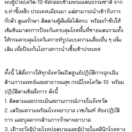
พบผู้ป่วยโควิด-19 ที่ลักลอบข้ามพรมแดนธรรมชาติ จาก
จ.ท่าขี้เหล็ก ประเทศเมียนมา แต่สามารถนำเข้ารับการ
กักตัว ดูแลรักษา ติดตามผู้สัมผัสได้ครบ พร้อมกำชับให้
เข้มข้นมาตรการป้องกันควบคุมโรคพื้นที่ชายแดนรวมทั้ง
ให้กรมควบคุมโรควิเคราะห์รูปแบบความเสี่ยงอื่น ๆ เพิ่ม
เติม เพื่อป้องกันโอกาสการนำเชื้อเข้าประเทศ
ทั้งนี้ ได้สั่งการให้ทุกจังหวัดเปิดศูนย์ปฏิบัติการฉุกเฉิน
ด้านการแพทย์และสาธารณสุข กรณีโรคโควิด-19 พร้อม
ปฎิบัติตามข้อสั่งการ ดังนี้
1. ติดตามและประเมินสถานการณ์ภายในจังหวัด
2. เตรียมความพร้อมโรงพยาบาล เวชภัณฑ์ ห้องปฏิบัติ
การ และบุคลากรด้านการรักษาพยาบาล
3. เฝ้าระวังผู้ป่วยโรคปอดบวมและผู้ป่วยในคลินิกโรคทาง