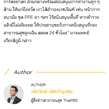
การ์ดอย่าตก ส่วนกลางพร้อมสนับสนุนการทำงานทุก ๆ
ด้าน ให้แก่จังหวัด เราได้สำรองเวชภัณฑ์ เช่น หน้ากาก
อนามัย ชุด PPE ยา ฯลฯ ไว้สนับสนุนพื้นที่ หากสำรวจ
แล้วมีไม่เพียงพอ ให้ประสานขอรับการสนับสนุนที่กอง
สาธารณสุขฉุกเฉิน ตลอด 24 ชั่วโมง” นายแพทย์
เกียรติภูมิ กล่าว
Author
AUTHOR
วชิร​วิทย์​ เลิศบำรุงชัย
ผู้สื่อข่าวสาธารณสุข ThaiPBS