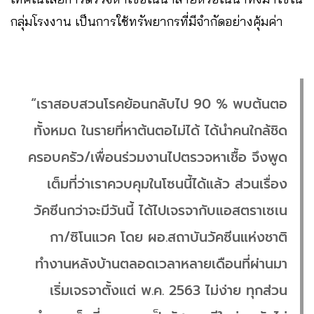
กลุ่มโรงงาน เป็นการใช้ทรัพยากรที่มีจำกัดอย่างคุ้มค่า
“เราสอบสวนโรคย้อนกลับไป 90 % พบต้นตอ
ทั้งหมด ในรายที่หาต้นตอไม่ได้ ได้นำคนใกล้ชิด
ครอบครัว/เพื่อนร่วมงานไปตรวจหาเชื้อ จึงพูด
เต็มที่ว่าเราควบคุมในโซนนี้ได้แล้ว ส่วนเรื่อง
วัคซีนกว่าจะมีวันนี้ ได้ไปเจรจากับแอสตราเซเน
กา/ซิโนแวค โดย ผอ.สถาบันวัคซีนแห่งชาติ
ทำงานหลังบ้านตลอดเวลาหลายเดือนที่ผ่านมา
เริ่มเจรจาตั้งแต่ พ.ค. 2563 ไม่ง่าย ทุกส่วน