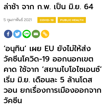
ล่าช้า จาก​ ก.พ.​ เป็น​ มิ.ย.​ 64
5 กุมภาพันธ์ 2021
COVID-19
PUBLIC HEALTH
‘อนุทิน’ เผย EU ยังไม่ให้ส่ง
วัคซีนโควิด-19 ออกนอกเขต
คาด ใช้จาก ‘สยามไบโอไซเอนซ์’
เริ่ม มิ.ย. เดือนละ 5 ล้านโดส
วอน ยกเรื่องการเมืองออกจาก
วัคซีน