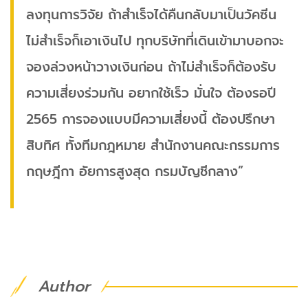
ลงทุนการวิจัย ถ้าสำเร็จได้คืนกลับมาเป็นวัคซีน
ไม่สำเร็จก็เอาเงินไป ทุกบริษัทที่เดินเข้ามาบอกจะ
จองล่วงหน้าวางเงินก่อน ถ้าไม่สำเร็จก็ต้องรับ
ความเสี่ยงร่วมกัน อยากใช้เร็ว มั่นใจ ต้องรอปี
2565 การจองแบบมีความเสี่ยงนี้ ต้องปรึกษา
สิบทิศ ทั้งทีมกฎหมาย สำนักงานคณะกรรมการ
กฤษฎีกา อัยการสูงสุด กรมบัญชีกลาง”
Author