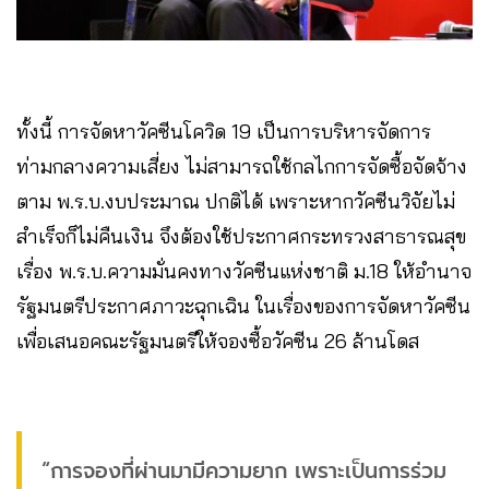
ทั้งนี้ การจัดหาวัคซีนโควิด 19 เป็นการบริหารจัดการ
ท่ามกลางความเสี่ยง ไม่สามารถใช้กลไกการจัดซื้อจัดจ้าง
ตาม พ.ร.บ.งบประมาณ ปกติได้ เพราะหากวัคซีนวิจัยไม่
สำเร็จก็ไม่คืนเงิน จึงต้องใช้ประกาศกระทรวงสาธารณสุข
เรื่อง พ.ร.บ.ความมั่นคงทางวัคซีนแห่งชาติ ม.18 ให้อำนาจ
รัฐมนตรีประกาศภาวะฉุกเฉิน​ ในเรื่องของการจัดหาวัคซีน
เพื่อเสนอคณะรัฐมนตรีให้จองซื้อวัคซีน 26 ล้านโดส
“การจองที่ผ่านมามีความยาก เพราะเป็นการร่วม