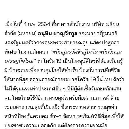
เมื่อวันที่​ 4​ ก.พ.​ 2564 ที่อาคารสำนักงาน บริษัท มติชน
จำกัด (มหาชน)
อนุทิน ชาญวีรกูล
รองนายกรัฐมนตรี
และรัฐมนตรีว่าการกระทรวงสาธารณสุข แสดงปาฐกถา
พิเศษ ในงานสัมมนา
“พลิกสูตรวัคซีนสู้โควิด พลิกวิกฤต
เศรษฐกิจไทย”
ว่า โควิด 19 เป็นโรคอุบัติใหม่ที่ต้องเรียนรู้
มีเป้าหมายเพื่อควบคุมโรคให้สำเร็จ ป้องกันการเสียชีวิต
ให้มากที่สุด สถานการณ์การระบาดโควิด-19 ในไทย ถือว่า
ไม่ได้รุนแรงเท่าประเทศอื่น ๆ ที่มีผู้ติดเชื้อวันละหลักแสน
คน โดยไทยใช้วิธีการควบคุมโรครับมือสถานการณ์ ด้วย
ระบบสาธารณสุขที่เข้มแข็ง ซึ่งกระทรวงสาธารณสุขทำ
หน้าที่ป้องกันควบคุม รักษา จัดหาเวชภัณฑ์ที่ดีที่สุดเพื่อให้
ประชาชนความปลอดภัย แต่ต้องการความร่วมมือ