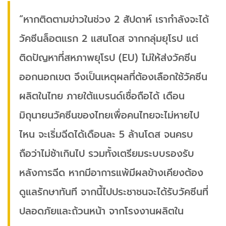
“หากติดตามข่าวในช่วง 2 สัปดาห์ เรากำลังจะได้
วัคซีนล็อตแรก 2 แสนโดส จากกลุ่มยุโรป แต่
ติดปัญหาที่สหภาพยุโรป (EU) ไม่ให้ส่งวัคซีน
ออกนอกเขต จึงเป็นเหตุผลที่ต้องเลือกใช้วัคซีน
ผลิตในไทย ภายใต้แบรนด์เชื่อถือได้ เดือน
มิถุนายนวัคซีนของไทยเพื่อคนไทยจะไม่หายไป
ไหน จะเริ่มฉีดได้เดือนละ 5 ล้านโดส จนครบ
ถือว่าไม่ช้าเกินไป รวมทั้งเตรียมระบบรองรับ
หลังการฉีด หากมีอาการแพ้มีผลข้างเคียงต้อง
ดูแลรักษาทันที จากนี้ไปประชาชนจะได้รับวัคซีนที่
ปลอดภัยและถ้วนหน้า จากโรงงานผลิตใน