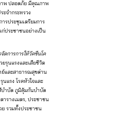
ิภาพ ปลอดภัย มีคุณภาพ
รีประจำกระทรวง
ีการประชุมเตรียมการ
 แก่ประชาชนอย่างเป็น
จัดการการให้วัคซีนโค
่วยรุนแรงและเสียชีวิต
พทย์และสาธารณสุขด่าน
งรุนแรง โรคหัวใจและ
บำบัด ภูมิคุ้มกันบำบัด
ต่อตารางเมตร, ประชาชน
ู้ป่วย รวมทั้งประชาชน