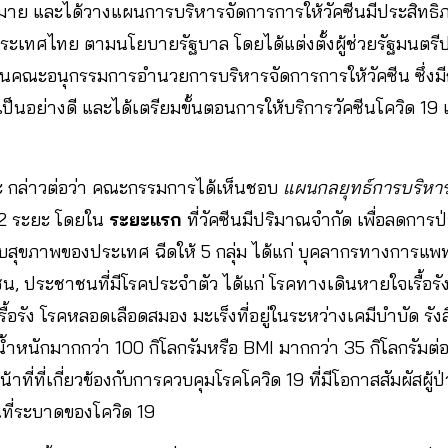
มาย และได้วางแผนการบริหารจัดการการให้วัคซีนมีประสิทธ
ในประเทศไทย ตามนโยบายรัฐบาล โดยได้แต่งตั้งผู้ช่วยรัฐมนต
นคณะอนุกรรมการอำนวยการบริหารจัดการการให้วัคซีน ซึ่งม
็นอย่างดี และได้เตรียมขั้นตอนการให้บริการวัคซีนโควิด 19
กล่าวต่อว่า คณะกรรมการได้เห็นชอบ
แผนกลยุทธ์การบริหาร
ี 2 ระยะ โดยใน
ระยะแรก
ที่วัคซีนมีปริมาณจำกัด เพื่อลดการป
บสุขภาพของประเทศ ฉีดให้ 5 กลุ่ม ได้แก่ บุคลากรทางการแ
น, ประชาชนที่มีโรคประจำตัว ได้แก่ โรคทางเดินหายใจเรื้อรั
อรัง โรคหลอดเลือดสมอง มะเร็งที่อยู่ในระหว่างเคมีบำบัด รังสี
้ำหนักมากกว่า 100 กิโลกรัมหรือ BMI มากกว่า 35 กิโลกรัม
าหน้าที่ที่เกี่ยวข้องกับการควบคุมโรคโควิด 19 ที่มีโอกาสสัมผัสผ
นที่ระบาดของโควิด 19