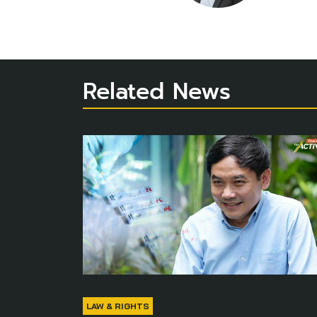
Related News
LAW & RIGHTS