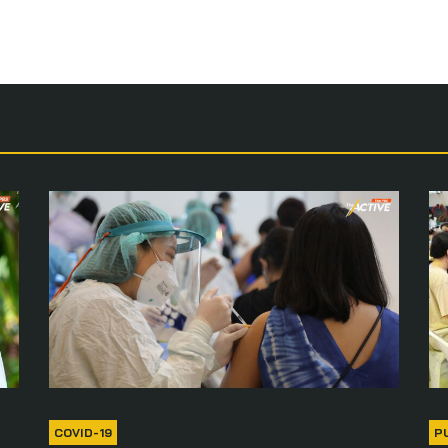
COVID-19
P