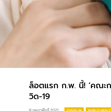
ล็อตแรก ก.พ. นี้! ‘คณะ
วิด-19​
8 กุมภาพันธ์ 2021
COVID-19
PUBLIC HEALT