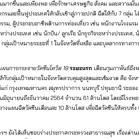
ซีนมากขึ้นและเพียงพอ เพื่อรักษาเศรษฐกิจ สังคม และความมั
ากรและฟื้นฟูประเทศให้กลับเข้าสู่ภาวะปกติ ฉีดให้กับ 7 กลุ่ม ไ
ม, ผู้ประกอบอาชีพด้านการท่องเที่ยว เช่น พนักงานโรงแรม
ระหว่างประเทศ เช่น นักบิน/ ลูกเรือ นักธุรกิจระหว่างประเทศ, นั
 กลุ่มเป้าหมายระยะที่ 1 ในจังหวัดที่เหลือ และบุคลากรทาง
แผนการกระจายวัคซีนโควิด 19
ระยะแรก
เดือนกุมภาพันธ์ถึ
้กับกลุ่มเป้าหมายในจังหวัดควบคุมสูงสุดและเข้มงวด คือ จัง
 ได้แก่ กรุงเทพมหานคร สมุทรปราการ นนทบุรี ปทุมธานี ระยอง 
นมิถุนายนถึงธันวาคม 2564 จำนวน 61 ล้านโดส โดยมีโรงพ
 วางแผนฉีดวัคซีนเดือนละ 10 ล้านโดส เพื่อฉีดวัคซีนให้ครบทั้
ฯ ยังได้เห็นชอบร่างประกาศกระทรวงสาธารณสุข เรื่องด่าน