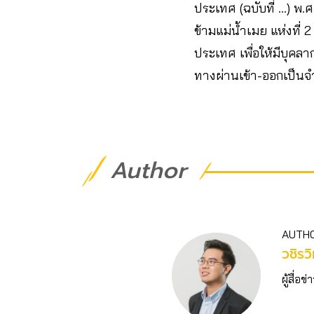
ประเทศ (ฉบับที่ …) พ
ข้ามแม่น้ำเมย แห่งที่ 
ประเทศ เพื่อให้มีบุคลาก
ทางผ่านเข้า-ออกเป็น
Author
AUTH
วชิร​ว
ผู้สื่