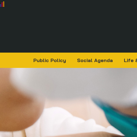
Public Policy
Social Agenda
Life 