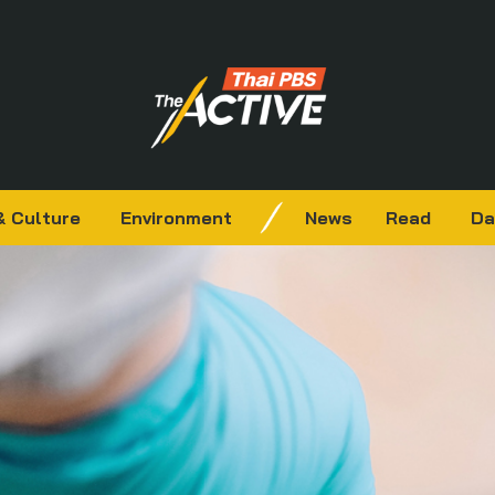
& Culture
Environment
News
Read
Da