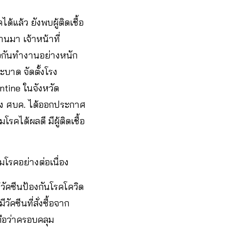
้แล้ว ยังพบผู้ติดเชื้อ
นมา เจ้าหน้าที่
ือกันทำงานอย่างหนัก
บาด จัดตั้งโรง
ine ในจังหวัด
ทั้ง ศบค. ได้ออกประกาศ
คได้ผลดี มีผู้ติดเชื้อ
มโรคอย่างต่อเนื่อง
วัคซีนป้องกันโรคโควิด
ัคซีนที่สั่งซื้อจาก
ือว่าครอบคลุม