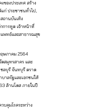
่นคงของประเทศ สร้าง
ด้แก่ ประชาชนทั่วไป,
 สถานบันเทิง
กการทูต เจ้าหน้าที่
การแพทย์และสาธารณสุข
งพฤษภาคม 2564
หวัดสมุทรสาคร และ
ชลบุรี จันทบุรี ตราด
ยาบาลรัฐและเอกชนให้
ง 63 ล้านโดส ภายในปี
ควบคุมโรคระหว่าง