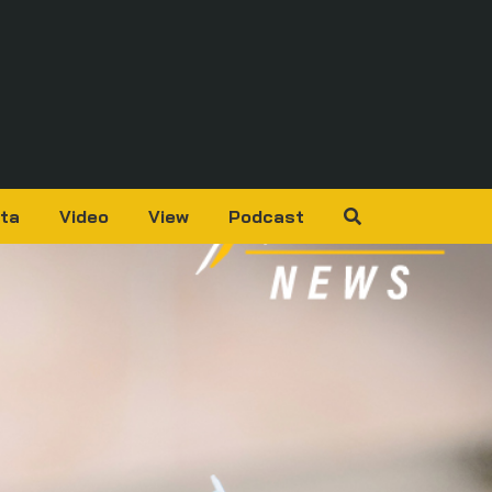
ta
Video
View
Podcast