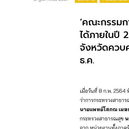
‘คณะกรรมกา
ได้ภายในปี 2
จังหวัดควบค
ธ.ค.
เมื่อวันที่​ 8​ ก.พ.​ 2
ว่าการกระทรวงสาธารณส
นายแพทย์โสภณ เม
กระทรวงสาธารณสุข
น
จาก หน่วยงานทั้งภาค