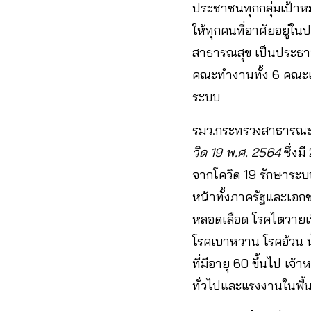
ประชาชนทุกกลุ่มเป้าห
ให้ทุกคนที่อาศัยอยู่
สาธารณสุข เป็นประธา
คณะทำงานทั้ง 6 คณะเป
ระบบ
รมว.กระทรวงสาธารณะ 
วิด 19 พ.ศ. 2564
ซึ่งม
จากโควิด 19 รักษาระบ
หน้าทั้งภาครัฐและเอกช
หลอดเลือด โรคไตวายเรื้
โรคเบาหวาน โรคอ้วน น
ที่มีอายุ 60 ขึ้นไป เจ้
ทั่วไปและแรงงานในพื้