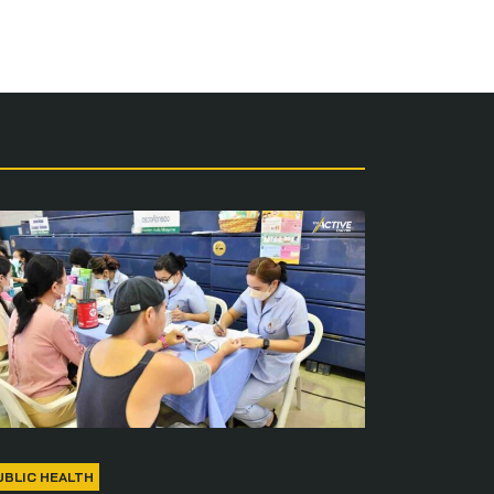
UBLIC HEALTH