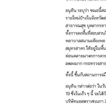
อนุทิน ระบุว่า ขณะนี้ส
รายใหม่บ้างในจังหวัดส
สาธารณสุข บุคลากรทาง
ทั้งการลงพื้นที่สอบส
พยาบาลสนามเพียงพอ แ
สมุทรสาคร ให้อยู่ในพื
ผ่อนคลายมาตรการควบคุมโ
ลดลงมาก กระทรวงสาธา
ทั้งนี้ ขึ้นกับสถานการ
อนุทิน กล่าวต่อว่า ใน
19 ซึ่งในเร็ว ๆ นี้ จะไ
บริษัทแอสตราเซเนกา 26