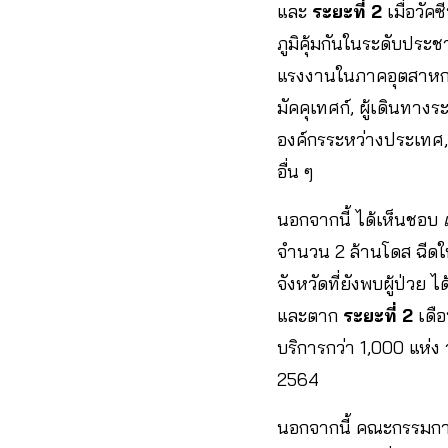
และ
ระยะที่ 2
เมื่อวัค
ภูมิคุ้มกันในระดับประช
แรงงานในภาคอุตสาหกรร
มัคคุเทศก์, ผู้เดินทาง
องค์กรระหว่างประเทศ,
อื่น ๆ
นอกจากนี้ ได้เห็นชอบ
จำนวน 2 ล้านโดส ฉีดให
จังหวัดที่ยังพบผู้ป่วย
และตาก
ระยะที่ 2
เดือ
บริการกว่า 1,000 แห่ง
2564
นอกจากนี้ คณะกรรมการ