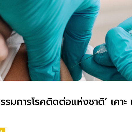
กรรมการโรคติดต่อแห่งชาติ’ เคาะ
H