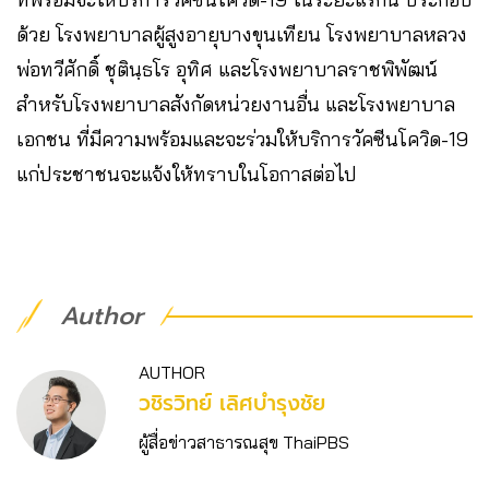
ด้วย โรงพยาบาลผู้สูงอายุบางขุนเทียน โรงพยาบาลหลวง
พ่อทวีศักดิ์ ชุตินฺธโร อุทิศ และโรงพยาบาลราชพิพัฒน์
สำหรับโรงพยาบาลสังกัดหน่วยงานอื่น และโรงพยาบาล
เอกชน ที่มีความพร้อมและจะร่วมให้บริการวัคซีนโควิด-19
แก่ประชาชนจะแจ้งให้ทราบในโอกาสต่อไป
Author
AUTHOR
วชิร​วิทย์​ เลิศบำรุงชัย
ผู้สื่อข่าวสาธารณสุข ThaiPBS