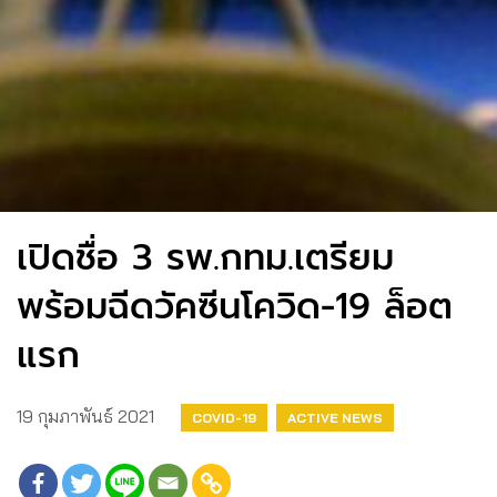
เปิดชื่อ​ 3​ รพ.กทม.เตรียม
พร้อมฉีดวัคซีนโควิด-19​ ล็อต
แรก
19 กุมภาพันธ์ 2021
COVID-19
ACTIVE NEWS