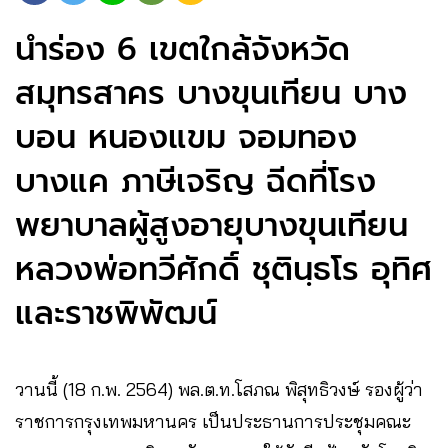
นำร่อง 6​ เขตใกล้จังหวัด​
สมุทรสาคร​ บางขุนเทียน บาง
บอน หนองแขม จอมทอง
บางแค ภาษีเจริญ ฉีดที่โรง
พยาบาลผู้สูงอายุบางขุนเทียน
หลวงพ่อทวีศักดิ์ ชุตินฺธโร อุทิศ
และราชพิพัฒน์​
วานนี้​ (18 ก.พ. 2564)​ พล.ต.ท.โสภณ พิสุทธิวงษ์ รองผู้ว่า
ราชการกรุงเทพมหานคร เป็นประธานการประชุมคณะ