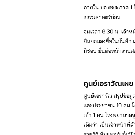
ภายใน บก.ตชด.ภาค 1 โด
ธรรมศาสตร์ก่อน
จนเวลา 6.30 น. เจ้าหน้
ยินยอมลงชื่อในบันทึก 
มิชอบ ยื่นต่อพนักงาน
ศูนย์เอราวัณเผย
ศูนย์เอราวัณ สรุปข้อมู
และประชาชน 10 คน โ
เก้า 1 คน โรงพยาบาลจ
เติมว่า เป็นเจ้าหน้า
ราชวิถี ทีมแพทย์เร่งกู้