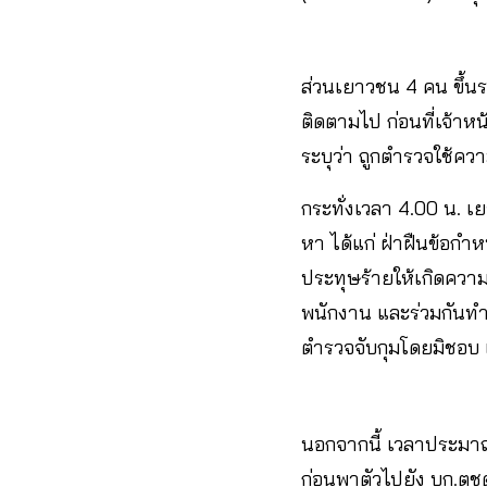
ส่วนเยาวชน 4 คน ขึ้นร
ติดตามไป ก่อนที่เจ้าห
ระบุว่า ถูกตำรวจใช้คว
กระทั่งเวลา 4.00 น. เย
หา ได้แก่ ฝ่าฝืนข้อกำหน
ประทุษร้ายให้เกิดความวุ
พนักงาน และร่วมกันทำร้
ตำรวจจับกุมโดยมิชอบ 
นอกจากนี้ เวลาประมาณ 
ก่อนพาตัวไปยัง บก.ตชด.