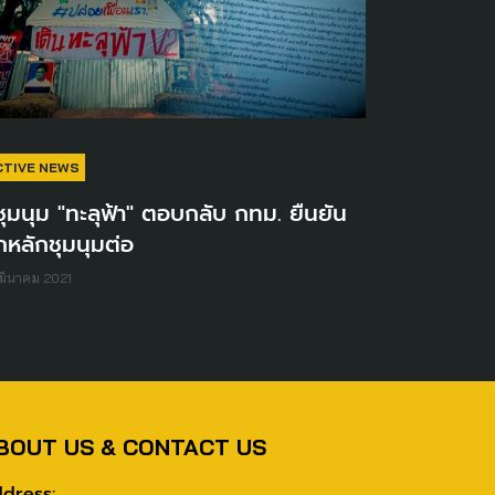
CTIVE NEWS
้ชุมนุม "ทะลุฟ้า" ตอบกลับ กทม. ยืนยัน
กหลักชุมนุมต่อ
มีนาคม 2021
BOUT US & CONTACT US
dress: