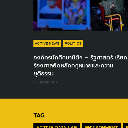
ACTIVE NEWS
POLITICS
องค์กรนักศึกษานิติฯ – รัฐศาสตร์ เรียก
ร้องศาลยึดหลักกฎหมายและความ
ยุติธรรม
30 เมษายน 2021
TAG
ACTIVE DATA LAB
ENVIRONMENT