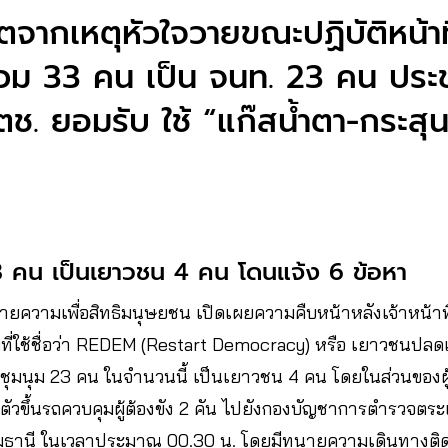
ิตจากเหตุหัวใจวายขณะปฏิบัติหน้าท
บรวม 33 คน เป็น จนท. 23 คน ปร
. ยอมรับ ใช้ “แก๊สน้ำตา-กระส
 23 คน เป็นเยาวชน 4 คน โดนแจ้ง 6 ข้อหา
นายความเพื่อสิทธิมนุษยชน เปิดเผยความคืบหน้าหลังเจ้าหน้า
ที่ใช้ชื่อว่า REDEM (Restart Democracy) หรือ เยาวชนปลดแอ
ผู้ชุมนุม 23 คน ในจำนวนนี้ เป็นเยาวชน 4 คน โดยในส่วนของผู้
ตัวขึ้นรถควบคุมผู้ต้องขัง 2 คัน ไปยังกองบัญชาการตำรวจ
ทุมธานี ในเวลาประมาณ 00.30 น. โดยมีทนายความเดินทางต