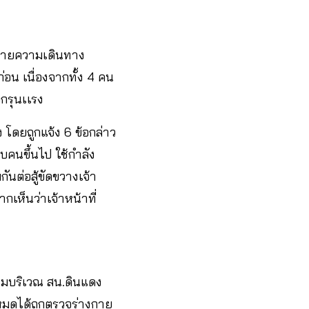
ีทนายความเดินทาง
อน เนื่องจากทั้ง 4 คน
กรุนเเรง
 โดยถูกแจ้ง 6 ข้อกล่าว
ิบคนขึ้นไป ใช้กำลัง
กันต่อสู้ขัดขวางเจ้า
กเห็นว่าเจ้าหน้าที่
นุมบริเวณ สน.ดินแดง
้งหมดได้ถูกตรวจร่างกาย