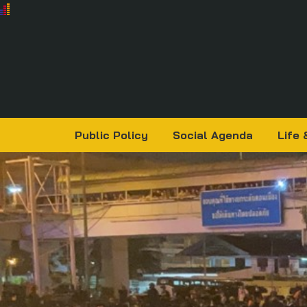
Public Policy
Social Agenda
Life 