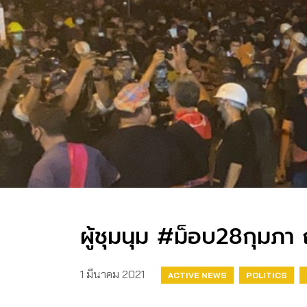
ผู้ชุมนุม #ม็อบ28กุมภ
1 มีนาคม 2021
ACTIVE NEWS
POLITICS