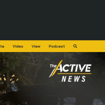
ta
Video
View
Podcast