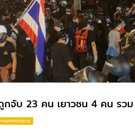
า ถูกจับ 23 คน เยาวชน 4 คน รวม
THAIPROTESTS