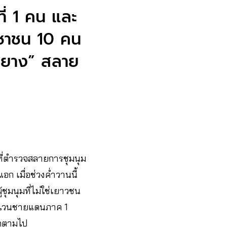
ี่ 1 คน และ
ะชาชน 10 คน
ุนยาง” สลาย
ที่ตำรวจสลายการชุมนุม
ก เมื่อช่วงค่ำวานนี้
ชุมนุมที่ไม่ใช่เยาวชน
ตระเวนชายแดนภาค 1
ิดตามไป