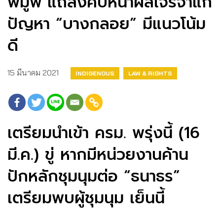
พีมูฟ แถลงคืบหน้าผลเจรจาแก้
ปัญหา “บางกลอย” มีแนวโน้ม
ดี
15 มีนาคม 2021
INDIGENOUS
LAW & RIGHTS
เตรียมนำเข้า ครม. พรุ่งนี้ (16
มี.ค.) ขู่ หากมีหน่วยงานค้าน
ปักหลักชุมนุมต่อ “ธนาธร”
เตรียมพบผู้ชุมนุม เย็นนี้