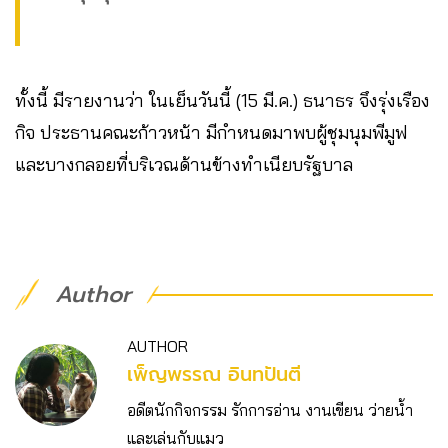
ทั้งนี้ มีรายงานว่า ในเย็นวันนี้ (15 มี.ค.) ธนาธร จึงรุ่งเรือง
กิจ ประธานคณะก้าวหน้า มีกำหนดมาพบผู้ชุมนุมพีมูฟ
และบางกลอยที่บริเวณด้านข้างทำเนียบรัฐบาล
Author
AUTHOR
เพ็ญพรรณ อินทปันตี
อดีตนักกิจกรรม รักการอ่าน งานเขียน ว่ายน้ำ
และเล่นกับแมว