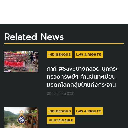
Related News
INDIGENOUS
LAW & RIGHTS
ภาคี #Saveบางกลอย บุกกระ
ทรวงทรัพย์ฯ ค้านขึ้นทะเบียน
มรดกโลกกลุ่มป่าแก่งกระจาน
26 กรกฎาคม 2021
INDIGENOUS
LAW & RIGHTS
SUSTAINABLE