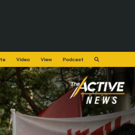
ta
Video
View
Podcast