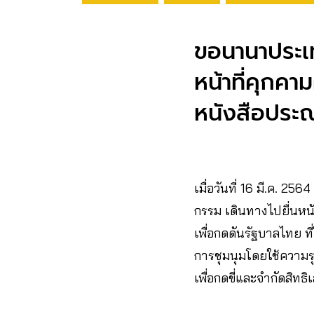
ขอนานาประเท
หน้าที่คุกค
หนังสือประ
เมื่อวันที่ 16 มี.ค. 256
กรรม เดินทางไปยื่นหนั
เพื่อกดดันรัฐบาลไทย 
การชุมนุมโดยใช้ความร
เพื่อกดขี่และจำกัดสิท