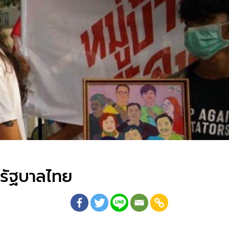
นรัฐบาลไทย