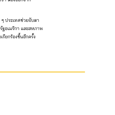
าย ๆ ประเทศช่วยจับตา
หรัฐอเมริกา และสหภาพ
ียกร้องขึ้นอีกครั้ง