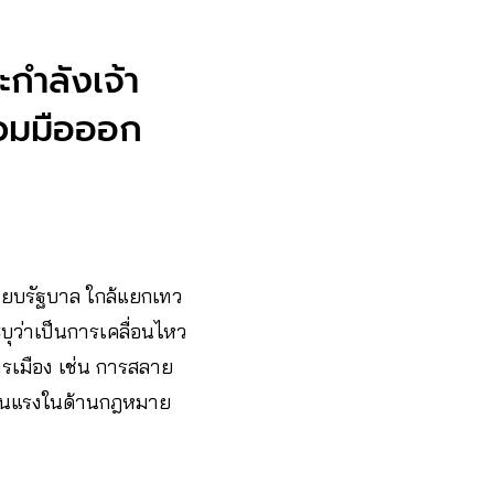
กำลังเจ้า
่วมมือออก
นียบรัฐบาล ใกล้แยกเทว
บุว่าเป็นการเคลื่อนไหว
ารเมือง เช่น การสลาย
มรุนแรงในด้านกฎหมาย