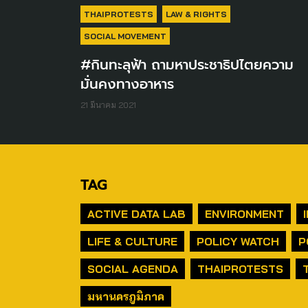
THAIPROTESTS
LAW & RIGHTS
SOCIAL MOVEMENT
#กินทะลุฟ้า ถามหาประชาธิปไตยความ
มั่นคงทางอาหาร
21 มีนาคม 2021
TAG
ACTIVE DATA LAB
ENVIRONMENT
LIFE & CULTURE
POLICY WATCH
P
SOCIAL AGENDA
THAIPROTESTS
มหานครภูมิภาค