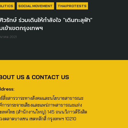
OLITICS
SOCIAL MOVEMENT
THAIPROTESTS
ศิวรักษ์ ร่วมเดินให้กำลังใจ "เดินทะลุฟ้า"
ิ่มเข้าเขตกรุงเทพฯ
ีนาคม 2021
BOUT US & CONTACT US
dress:
นย์สื่อสารวาระทางสังคมและนโยบายสาธารณะ
ค์การกระจายเสียงและแพร่ภาพสาธารณะแห่ง
ะเทศไทย (สำนักงานใหญ่) 145 ถนนวิภาวดีรังสิต
วงตลาดบางเขน เขตหลักสี่ กรุงเทพฯ 10210