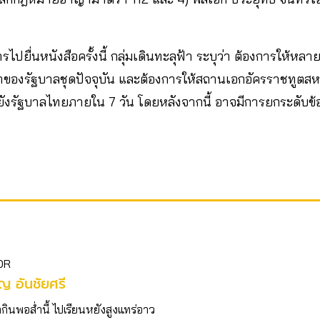
ปยื่นหนังสือครั้งนี้ กลุ่มเดินทะลุฟ้า ระบุว่า ต้องการให้หล
องรัฐบาลชุดปัจจุบัน และต้องการให้สถานเอกอัครราชทูตส
ยังรัฐบาลไทยภายใน 7 วัน โดยหลังจากนี้ อาจมีการยกระดับข้อเร
OR
ญ อันชัยศรี
ากินพอส่ำนี้ ไปเรียนหยังสูงแทร่อาว