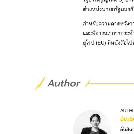
ตำแหน่งนายกรัฐมนตรี
สำหรับความคาดหวังการไ
และพิจารณาการกระทำข
ยุโรป (EU) มีหนังสือไป
Author
AUTH
อัญชั
คั่นสิห