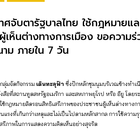
ศจับตารัฐบาลไทย ใช้กฎหมายและ
ามผู้เห็นต่างทางการเมือง ขอความร
ณาม ภายใน 7 วัน
4 กลุ่มจัดกิจกรรม
เดินทะลุฟ้า
ซึ่งปักหลักชุมนุมบริเวณข้างทำเ
งสือที่สถานทูตสหรัฐอเมริกา และสหภาพยุโรป หรือ อียู โดยระ
ที่ใช้กฎหมายลิดรอนสิทธิเสรีภาพของประชาชนผู้เห็นต่างทางก
ุนแรงที่เกินกว่าเหตุและไม่เป็นไปตามหลักสากล การใช้ควา
ธิเสรีภาพในการแสดงความคิดเห็นอย่างสุจริต