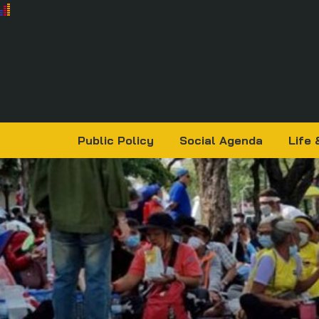
Public Policy
Social Agenda
Life 