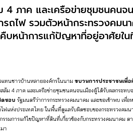
ม 4 ภาค และเครือข่ายชุมชนคนจนเม
กรถไฟ รวมตัวหน้ากระทรวงคมน
ืบหน้าการแก้ปัญหาที่อยู่อาศัยในท
4) ตัวแทนชาวบ้านหลายองค์กรในนาม
ขบวนการประชาชนเพื่อสั
ายสลัม 4 ภาค และเครือข่ายชุมชนคนจนเมืองผู้ได้รับผลกระทบ
 ชิดชอบ
รัฐมนตรีว่าการกระทรวงคมนาคม และขอเข้าพบ เพื่อหาร
รถไฟแห่งประเทศไทย ในพื้นที่ดูแลรับผิดชอบของกระทรวงคม
รรมการแก้ไขปัญหาที่ดินที่เกี่ยวข้องกับกระทรวงคมนาคม ตาม
านมา