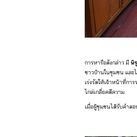
การหารือดังกล่าว มี
นิ
ชาวบ้านในชุมชน และได
เร่งรัดให้เจ้าหน้าที่กา
ไกล่เกลี่ยคดีความ
เมื่อผู้ชุมชนได้รับคำ