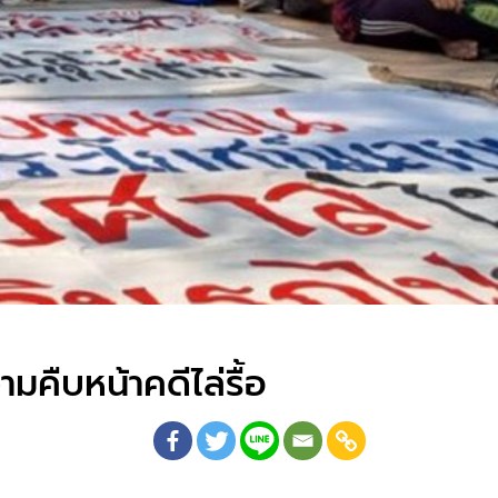
มคืบหน้าคดีไล่รื้อ