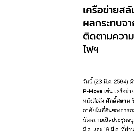
เครือข่ายสลั
ผลกระทบจา
ติดตามความค
ไฟฯ
วันนี้ (23 มี.ค. 256
P-Move
เช่น เครือข่
หนังสือถึง
ศักดิ์สยาม
อาศัยในที่ดินของการ
นัดหมายเปิดประชุมอนุก
มี.ค. และ 19 มี.ค. ที่ผ่