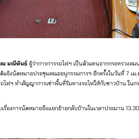
รุฒ มณีพันธ์
ผู้ว่าการการรถไฟฯ เป็นตัวแทนจากกระทรวงค
้แจ้งนัดหมายประชุมคณะอนุกรรมการฯ อีกครั้งในวันที่ 7 เม.ย
รรถไฟฯ ทำสัญญาการเช่าพื้นที่ริมทางรถไฟให้กับชาวบ้าน ในกรณีที
ตอบเรื่องการนัดหมายจึงแยกย้ายกลับบ้านในเวลาประมาน 13.30