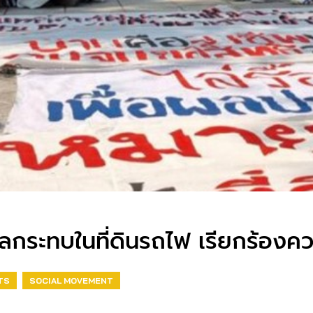
ผลกระทบในที่ดินรถไฟ เรียกร้องควา
TS
SOCIAL MOVEMENT