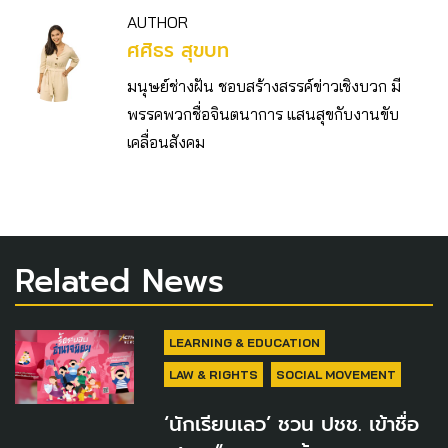
AUTHOR
ศศิธร สุขบท
มนุษย์ช่างฝัน ชอบสร้างสรรค์ข่าวเชิงบวก มี
พรรคพวกชื่อจินตนาการ แสนสุขกับงานขับ
เคลื่อนสังคม
Related News
LEARNING & EDUCATION
LAW & RIGHTS
SOCIAL MOVEMENT
‘นักเรียนเลว’ ชวน ปชช. เข้าชื่อ