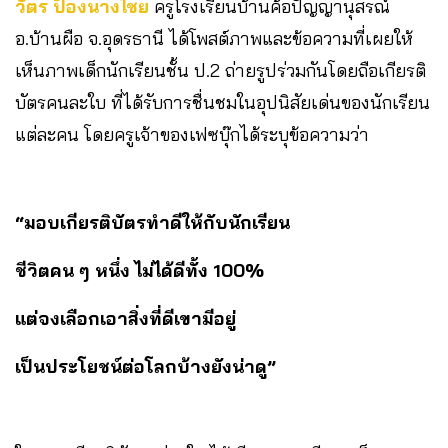
วัตร ป้องนางไชย
ครูโรงเรียนบ้านค้อปัญญานุสรณ์
อ.บ้านผือ จ.อุดรธานี ได้โพสต์ภาพและข้อความที่เผยให้
เห็นภาพเด็กนักเรียนชั้น ป.2 ถ่ายรูปร่วมกันโดยถือเกียรติ
บัตรคนละใบ ที่ได้รับการชื่นชมในอุปนิสัยเด่นของนักเรียน
แต่ละคน โดยครูเจ้าของเฟซบุ๊กได้ระบุข้อความว่า
“มอบเกียรติบัตรทำดีให้กับนักเรียน
ชีวิตคน ๆ หนึ่ง ไม่ได้ดีทั้ง 100%
แต่จงเลือกเอาสิ่งที่ดีเขามีอยู่
เป็นประโยชน์ต่อโลกบ้างยังน่าดู”