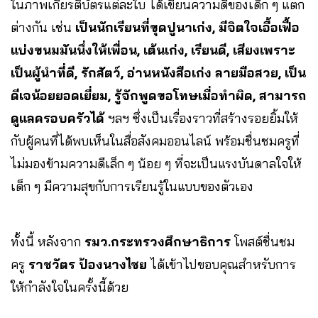
ในภาพเกียรติบัตรแต่ละใบ ได้เขียนความดีของเด็ก ๆ แตก
ต่างกัน เช่น
เป็นนักเรียนที่ขุดปูนาเก่ง, มีจิตใจเอื้อเฟื้อ
แบ่งขนมมันนึ่งให้เพื่อน, เต้นเก่ง, เรียนดี, เสียงเพราะ
เป็นผู้นำที่ดี, รักสัตว์, อ่านหนังสือเก่ง ลายมือสวย, เป็น
ดีเจน้อยยอดเยี่ยม, รู้จักพูดขอโทษเมื่อทำผิด, สามารถ
ดูแลครอบครัวได้
ฯลฯ ซึ่งเป็นเรื่องราวที่สร้างรอยยิ้มให้
กับผู้คนที่ได้พบเห็นในสื่อสังคมออนไลน์ พร้อมชื่นชมครูที่
ไม่มองข้ามความดีเล็ก ๆ น้อย ๆ ที่จะเป็นแรงบันดาลใจให้
เด็ก ๆ มีความสุขกับการเรียนรู้ในแบบของตัวเอง
ทั้งนี้ หลังจาก
รมว.กระทรวงศึกษาธิการ
โพสต์ชื่นชม
ครู
ราชวัตร ป้องนางไชย
ได้เข้าไปขอบคุณสำหรับการ
ให้กำลังใจในครั้งนี้ด้วย