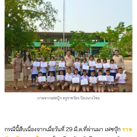
ภาพจากเฟซบุ๊ก ครูราชวัตร ป้องนางไชย
กรณีนี้สืบเนื่องจากเมื่อวันที่ 29 มี.ค.ที่ผ่านมา เฟซบุ๊ก
ราช