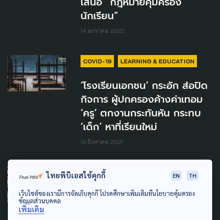
เสนอ “กฎหมายคุ้มครอง
นักเรียน”
14 มกราคม 2022
COVID-19
LEARNING & EDUCATION
‘โรงเรียนเอกชน’ กระอัก ส่อปิด
กิจการ ผู้ปกครองค้างค่าเทอม
‘ครู’ ตกงานกระทันหัน กระทบ
‘เด็ก’ หาที่เรียนใหม่
16 สิงหาคม 2021
COVID-19
LEARNING & EDUCATION
ไทยพีบีเอสใช้คุกกี้
EN
TH
ครม. เคาะ! 2.2 หมื่นล้าน
เว็บไซต์ของเรามีการจัดเก็บคุกกี้ โปรดศึกษาเพิ่มเติมที่นโยบายคุ้มครอง
ข้อมูลส่วนบุคคล
เยียวยาผลกระทบด้านการศึกษา
เพิ่มเติม