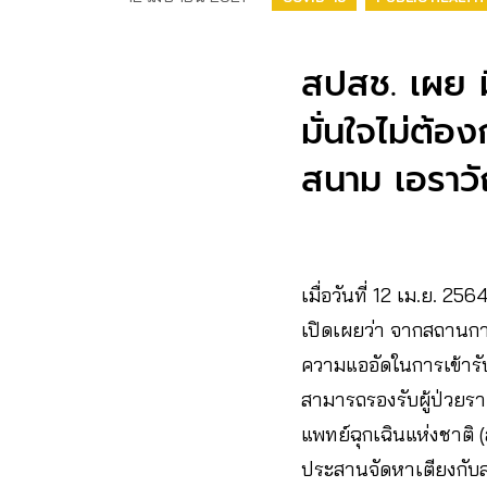
สปสช.​ เผย 
มั่นใจไม่ต้อ
สนาม เอราวัณ 
เมื่อวันที่​ 12​ เม.ย.​ 2564
เปิดเผยว่า จากสถานการณ
ความแออัดในการเข้าร
สามารถรองรับผู้ป่วยร
แพทย์ฉุกเฉินแห่งชาติ
ประสานจัดหาเตียงกับสา