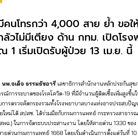
มีคนโทรกว่า​ 4,000​ สาย​ ย้ำ ขอใ
งกลัวไม่มีเตียง ด้าน​ กทม. เปิดโ
1 เริ่มเปิดรับผู้ป่วย 13 เม.ย. นี้
​
นพ.จเด็จ ธรรมธัชอารี
เลขาธิการสำนักงานหลักประกันสุขภ
์การระบาดของโรคโควิด-19 ที่มีจำนวนผู้ติดเชื้อเพิ่มสูงขึ้นใ
ับการตรวจคัดกรองรวมทั้งโรงพยาบาลบางแห่งอาจประสบปัญหา
ายใหม่ได้ สปสช. ได้ร่วมมือกับกรมการแพทย์ กระทรวงสาธาร
 (สพฉ.) ในการจัดระบบประสานงาน โดยให้สายด่วน 1330 ของ 
ยด่วนกรมการแพทย์ 1668 โดยเริ่มดำเนินการตั้งแต่วันที่ 10