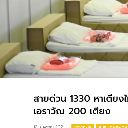
สายด่วน 1330 หาเตียงให้
เอราวัณ​ 200 เตียง​
12 เมษายน 2021
COVID-19
PUBLIC HEALTH