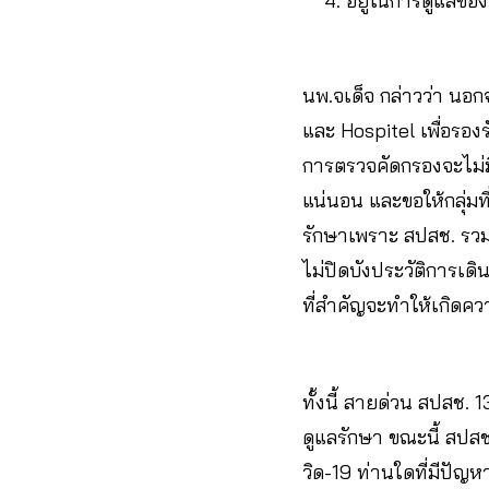
อยู่ในการดูแลขอ
นพ.จเด็จ กล่าวว่า น
และ Hospitel เพื่อรองร
การตรวจคัดกรองจะไม่มี
แน่นอน และขอให้กลุ่มที
รักษาเพราะ สปสช. รวมทั
ไม่ปิดบังประวัติการ
ที่สำคัญจะทำให้เกิดคว
ทั้งนี้ สายด่วน สปสช. 
ดูแลรักษา ขณะนี้ สปส
วิด-19 ท่านใดที่มีปัญห