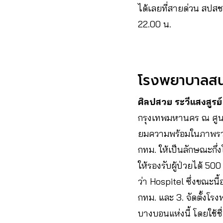
ได้เลยที่สายด่วน สปส
22.00 น.
โรงพยาบาลสนาม 
ศิลปสวย ระวีแสงสูรย์
กรุงเทพมหานคร ณ ศูน
ยมความพร้อมในภาพรว
กทม. ให้เป็นลักษณะกึ
ให้รองรับผู้ป่วยได้ 500
ว่า Hospitel ซึ่งขณะน
กทม. และ 3. จัดตั้งโ
บางบอนแห่งนี้ โดยใช้ช