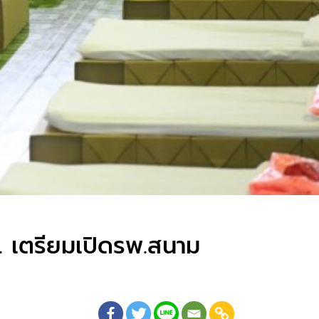
ม. เตรียมเปิดรพ.สนาม