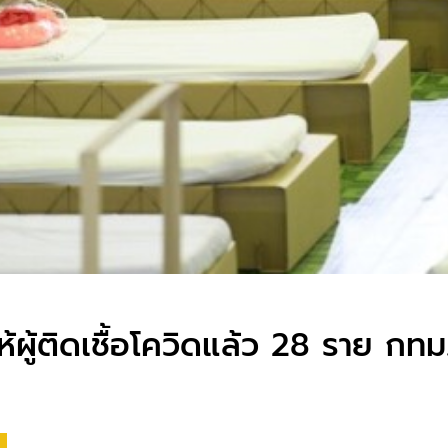
ผู้ติดเชื้อโควิดแล้ว 28 ราย​ กท