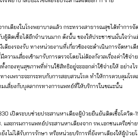
งโรงพยาบาลปิยะเวชเพื่อรอประสานส่งต่ออีก 11 ราย
อกจากเตียงในโรงพยาบาลแล้ว กระทรวงสาธารณสุขได้ทำการจั
ับผู้ติดเชื้อได้อีกจำนวนมาก ดังนั้น ของให้ประชาชนมั่นใจว่า
เตียงรองรับ ทางหน่วยงานที่เกี่ยวข้องจะดำเนินการจัดหาเตีย
่มีความเสี่ยงเข้ามารับการตรวจโดยไม่ต้องกังวลเรื่องค่าใช้จ่า
้งกองทุนสุขภาพที่ท่านใช้สิทธิอยู่จะออกค่าใช้จ่ายให้ อย่างไร
เดินทางเพราะจะกระทบกับการสอบสวนโรค ทำให้การควบคุมโรค
ามเสี่ยงกับบุคลากรทางการแพทย์ที่ให้บริการในขณะนั้น
1330 เปิดระบบช่วยประสานหาเตียงผู้ป่วยยืนยันติดเชื้อโควิด-19 
ช. และกรมการแพทย์ประสานหาเตียงจาก รพ.เอกชนเครือข่ายหลั
ายังไม่ได้รับการรักษา หรือหน่วยบริการที่ยังหาเตียงให้ผู้ป่วย