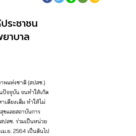
ห้ประชาชน
รงพยาบาล
าพแห่งชาติ (สปสช.)
นปัจจุบัน จนทำให้เกิด
เตียงเต็ม ทำให้ไม่
ณสุขและสถาบันการ
สปสช. ร่วมเป็นหน่วย
 เม.ย. 2564 เป็นต้นไป