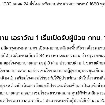
ช. 1330 ตลอด 24 ชั่วโมง หรือสายด่วนกรมการแพทย์ 1668 ทุก
เอราวัณ 1 เริ่มเปิดรับผู้ป่วย กทม. 13
ปลัดกรุงเทพมหานคร เปิดเผยภายหลังลงพื้นที่ตรวจโรงพย
ย์กีฬาเฉลิมพระเกียรติ 84 พรรษา เขตบางบอน ว่า กรุงเทพม
มของโรงพยาบาลสนามอยู่ 3 ส่วน ประกอบด้วย 1. ขยายศัก
่งโรงพยาบาลสนามอย่างเช่นโรงพยาบาลผู้สูงอายุบางขุนเที
 เตียง 2. เตรียมโรงแรมไว้รองรับให้ผู้ป่วยรักษาตัวในโรงแรมที่
ี้อยู่ระหว่างดำเนินการติดต่อกับโรงแรมที่จะเข้ามาเป็นเครือข
รงพยาบาลสนาม อย่างเช่นโรงพยาบาลสนามศูนย์กีฬาเฉลิมพระเ
ื่อว่าโรงพยาบาลเอราวัณ 1 สามารถรองรับผู้ป่วยได้ จำนวน 20