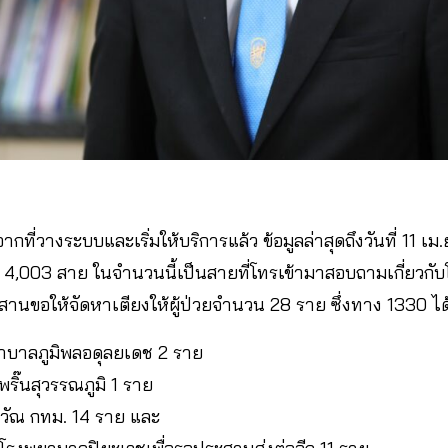
ากที่วางระบบและเริ่มให้บริการแล้ว ข้อมูลล่าสุดถึงวันที่ 11 เ
4,003 สาย ในจำนวนนี้เป็นสายที่โทรเข้ามาสอบถามเกี่ยวกั
านขอให้จัดหาเตียงให้ผู้ป่วยจำนวน 28 ราย ซึ่งทาง 1330 ได
ยาบาลภูมิพลอดุลยเดช 2 ราย
ริ๊นสุวรรณภูมิ 1 ราย
ราวัณ กทม. 14 ราย และ