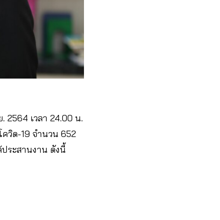
ม.ย. 2564 เวลา 24.00 น.
บโควิด-19 จำนวน 652
้ประสานงาน ดังนี้