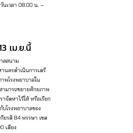
วันเวลา 08.00 น. –
 เม.ย.นี้
าบาลสนาม
หานครดำเนินการเตรี
ยภาพโรงพยาบาลใน
ยน สามารถขยายศักยภาพ
เราจัดหาไว้ให้ หรือเรียก
่ายกับโรงพยาบาลของ
กียรติ 84 พรรษา เขต
0 เตียง