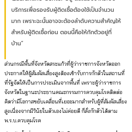
บริการเพื่อรองรับผู้ติดเชื้อต้องใช้เป็นจำนวน
มาก​ เพราะฉะนั้นอาจจะต้องลำดับความสำคัญให้
สำหรับผู้ติดเชื้อก่อน​ ตอนนี้คือให้กักตัวอยู่ที่
บ้าน”
ส่วนกรณีพื้นที่จังหวัดสระแก้วที่ผู้ว่าราชการจังหวัดออก
ประกาศให้ผู้สัมผัสเสี่ยงสูงต้องเข้ารับการกักตัวในสถานที่
ที่รัฐจัดให้เป็นการประเมินจากพื้นที่​ เพราะ​ผู้ว่าราชการ
จังหวัด​ในฐานะประธานคณะกรรมการควบคุมโรคติดต่อ​
คิดว่ามีโอกาสขยับเคลื่อนที่เยอะมากสำหรับผู้ที่สัมผัสเสี่ยง
สูงเนื่องจากมีวินัยในตัวเองไม่ค่อยดี​ ก็สั่งกักตัวได้ตาม
พ.ร.บ.ควบคุมโรค​