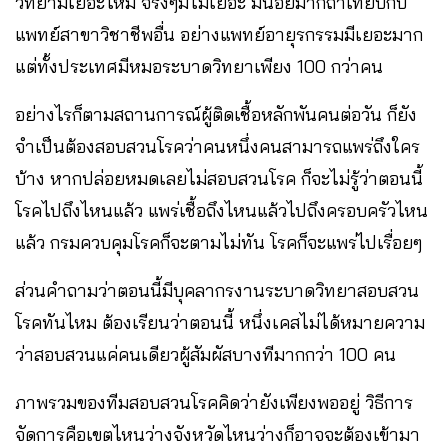
วิทยามีเยอะไหม​ จริงๆมีไม่เยอะ​ มีน้อยมากถ้าเทียบกับ
แพทย์สาขาวิชาชีพอื่น อย่างแพทย์อายุรกรรมมีเยอะมาก​
แต่ทั้งประเทศมีหมอระบาดวิทยาเพียง 100 กว่าคน
อย่างไรก็ตามสถานการณ์ผู้ติดเชื้อหลักพันคนต่อวัน​ ก็ยัง
จำเป็นต้องสอบสวนโรคว่าคนหนึ่งคนสามารถแพร่ถึงใคร
บ้าง​ หากปล่อยหมดเลยไม่สอบสวนโรค​ ก็จะไม่รู้ว่าตอนนี้
โรคไปถึงไหนแล้ว​ แพร่เชื้อถึงไหนแล้วไปถึงครอบครัวไหน
แล้ว​ กรมควบคุมโรคก็จะตามไม่ทัน​ โรคก็จะแพร่ไปเรื่อยๆ​
ส่วนคำถามว่าตอนนี้มีบุคลากรงานระบาดวิทยาสอบสวน
โรคทันไหม​ ต้องเรียนว่าตอนนี้​ หนึ่งเคสไม่ได้หมายความ
ว่าสอบสวนแค่คนเดียวผู้สัมผัสบางทีมากกว่า​ 100​ คน
ภาพรวมของทีมสอบสวนโรคคิดว่ายังเพียงพออยู่​ วิธีการ
จัดการคือเขตไหนว่างจังหวัดไหนว่างก็อาจจะต้องเข้ามา