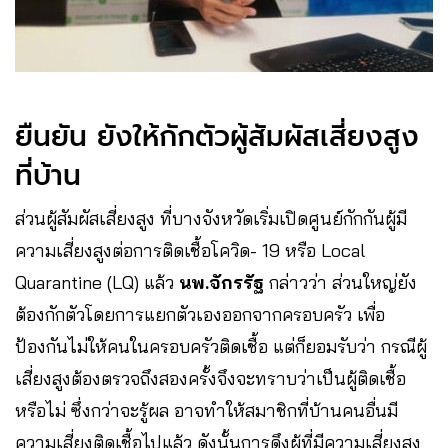
ยืนยัน​ ยังให้กักตัวผู้สัมผัสเสี่ยงสูง​
ที่บ้าน​
ส่วนผู้สัมผัสเสี่ยงสูง ที่บางจังหวัดเริ่มเปิดศูนย์กักกันผู้มี
ความเสี่ยงสูงต่อการติดเชื้อโควิด- 19 หรือ Local
Quarantine (LQ) แล้ว
นพ.จักรรัฐ
​ กล่าวว่า​ ส่วนใหญ่ยัง
ต้องกักตัวโดยการแยกตัวเองออกจากครอบครัว​ เพื่อ
ป้องกันไม่ให้คนในครอบครัวติดเชื้อ​ แต่ก็ยอมรับว่า กรณีผู้
เสี่ยงสูงต้องตรวจถึงสองครั้งจึงจะทราบว่าเป็นผู้ติดเชื้อ
หรือไม่ ซึ่งกว่าจะรู้ผล อาจทำให้สมาชิกที่บ้านคนอื่นมี
ความเสี่ยงติดเชื้อไปแล้ว ดังนั้นการดึงผู้ที่มีความเสี่ยงสูง