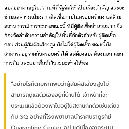
แยกออกมาอยู่ในสถานที่ที่รัฐจัดให้ เป็นเรื่องสำคัญ และจะ
ช่วยลดความเสี่ยงการติดเชื้อภายในครอบครัวลง แต่ด้วย
สถานการณ์การระบาดขณะนี้ ที่มีผู้ติดเชื้อจำนวนมาก จึง
ต้องจัดลำดับความสำคัญให้พื้นที่กักตัวสำหรับผู้ติดเชื้อ
ก่อน ส่วนผู้สัมผัสเสี่ยงสูง ยังไม่ใช่ผู้ติดเชื้อ ขณะนี้ยัง
สามารถอยู่ร่วมกับครอบครัวได้ แต่ต้องแยกห้องนอน แยก
การกิน และแยกพื้นที่เว้นระยะห่างให้พอ
“อย่างไรก็ตามหากพบว่าผู้สัมผัสเสี่ยงสูงไม่
สามารถดูแลตัวเองอยู่ที่บ้านได้​ เจ้าหน้าที่จะ
ประเมินแล้วต้องพาไปอยู่ในสถานกักตัวเช่นเดียว
กับ​ SQ อย่างที่โรงพยาบาล​บำราศนราดูร​ก็มี
Quarantine Center อยู่ แต่เนื่องจากระบบ