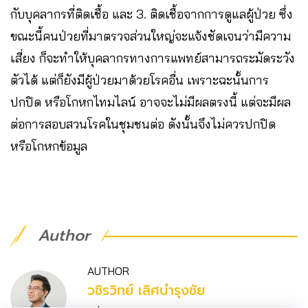
กับบุคลากรที่ติดเชื้อ และ 3. ติดเชื้อจากการดูแลผู้ป่วย ซึ่ง
ขณะนี้คนป่วยที่มาตรวจส่วนใหญ่จะแจ้งชัดเจนว่ามีความ
เสี่ยง ก็จะทำให้บุคลากรทางการแพทย์สามารถระมัดระวัง
ตัวได้ แต่ก็ยังมีผู้ป่วยมาด้วยโรคอื่น เพราะฉะนั้นการ
ปกปิด หรือโกหกไทมไลน์ อาจจะไม่มีผลตรงนี้ แต่จะมีผล
ต่อการสอบสวนโรคในชุมชนต่อ ดังนั้นจึงไม่ควรปกปิด
หรือโกหกข้อมูล
Author
AUTHOR
วชิร​วิทย์​ เลิศบำรุงชัย