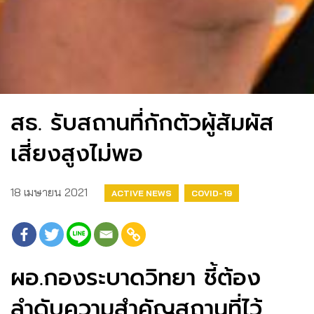
สธ. รับสถานที่กักตัวผู้สัมผัส
เสี่ยงสูงไม่พอ
18 เมษายน 2021
ACTIVE NEWS
COVID-19
ผอ.กองระบาดวิทยา​ ชี้ต้อง
ลำดับความสำคัญสถานที่​ไว้