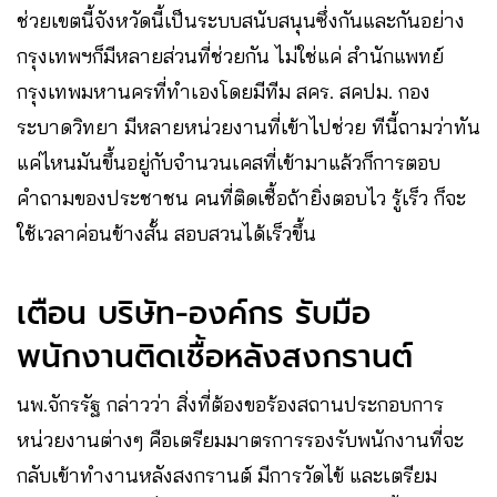
ช่วยเขตนี้จังหวัดนี้เป็นระบบสนับสนุนซึ่งกันและกันอย่าง
กรุงเทพฯก็มีหลายส่วนที่ช่วยกัน​ ไม่ใช่แค่​ สำนักแพทย์​
กรุงเทพมหานครที่ทำเองโดยมีทีม​ สคร.​ สคปม.​ กอง
ระบาดวิทยา​ มีหลายหน่วยงานที่เข้าไปช่วย​ ทีนี้ถามว่าทัน
แค่ไหนมันขึ้นอยู่กับจำนวนเคสที่เข้ามาแล้วก็การตอบ
คำถามของประชาชน​ คนที่ติดเชื้อถ้ายิ่งตอบไว​ รู้เร็ว​ ก็จะ
ใช้เวลาค่อนข้างสั้น สอบสวนได้เร็วขึ้น
เตือน​ บริษัท-องค์กร​ รับมือ
พนักงานติดเชื้อหลังสงกรานต์​
นพ.จักรรัฐ กล่าวว่า สิ่งที่ต้องขอร้องสถานประกอบการ
หน่วยงานต่างๆ คือเตรียมมาตรการรองรับพนักงานที่จะ
กลับเข้าทำงานหลังสงกรานต์​ มีการวัดไข้ และเตรียม