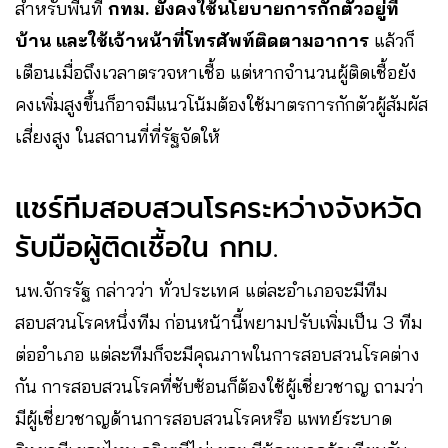
สำหรับพื้นที่​
กทม.​ ยังคงใช้นโยบายการกักตัวอยู่ที่
บ้าน​ และใช้เจ้าหน้าที่โทรศัพท์ติดตามอาการ
​ แล้วก็
เตือนเมื่อถึงเวลาตรวจหาเชื้อ​ แต่หากจำนวนผู้ติดเชื้อยัง
คงเพิ่มสูงขึ้นก็อาจมีแนวโน้ม​ต้องใช้มาตรการกักตัวผู้สัมผัส
เสี่ยงสูง​ ในสถานที่ที่รัฐจัดให้
แชร์ทีมสอบสวนโรค​ระหว่างจังหวัด
รับมือผู้ติดเชื้อใน​ กทม.​
นพ.จักรรัฐ​ กล่าวว่า​ ทั่วประเทศ​ แต่ละอำเภอจะมีทีม
สอบสวนโรค​หนึ่งทีม​ ก่อนหน้านี้พยามปรับเพิ่มเป็น 3 ทีม
ต่ออำเภอ​ แต่ละทีมก็จะมีคุณภาพในการสอบสวนโรคต่าง
กัน​ การสอบสวนโรคที่ซับซ้อนก็ต้องใช้ผู้เชี่ยวชาญ​ ถามว่า
มีผู้เชี่ยวชาญ​ด้านการสอบสวนโรคหรือ​ แพทย์ระบาด