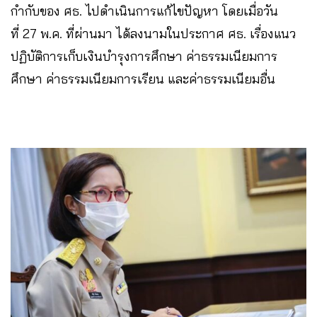
กำกับของ ศธ. ไปดำเนินการแก้ไขปัญหา โดยเมื่อวัน
ที่ 27 พ.ค. ที่ผ่านมา ได้ลงนามในประกาศ ศธ. เรื่องแนว
ปฏิบัติการเก็บเงินบำรุงการศึกษา ค่าธรรมเนียมการ
ศึกษา ค่าธรรมเนียมการเรียน และค่าธรรมเนียมอื่น