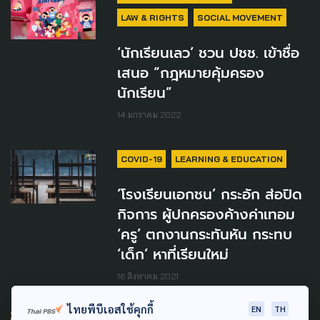
LAW & RIGHTS
SOCIAL MOVEMENT
‘นักเรียนเลว’ ชวน ปชช. เข้าชื่อ
เสนอ “กฎหมายคุ้มครอง
นักเรียน”
14 มกราคม 2022
COVID-19
LEARNING & EDUCATION
‘โรงเรียนเอกชน’ กระอัก ส่อปิด
กิจการ ผู้ปกครองค้างค่าเทอม
‘ครู’ ตกงานกระทันหัน กระทบ
‘เด็ก’ หาที่เรียนใหม่
16 สิงหาคม 2021
ไทยพีบีเอสใช้คุกกี้
EN
TH