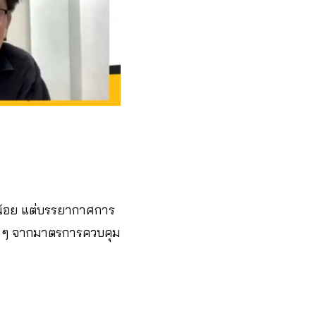
น้อย แต่บรรยากาศการ
รก ๆ จากมาตรการควบคุม