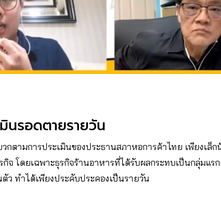
เมินรอดตายรายวัน
็นบวกตามการประเมินของประธานสภาหอการค้าไทย เพียงเล็ก
ิจ โดยเฉพาะธุรกิจร้านอาหารที่ได้รับผลกระทบเป็นกลุ่มแ
ื้นตัว ทำได้เพียงประคับประคองเป็นรายวัน