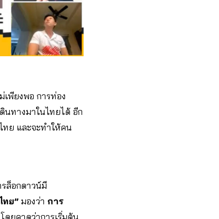
่เพียงพอ การท่อง
ถเดินทางมาในไทยได้ อีก
ามาไทย และจะทำให้คน
รล็อกดาวน์มี
าไทย”
มองว่า
การ
โดยคาดว่าการเริ่มต้น