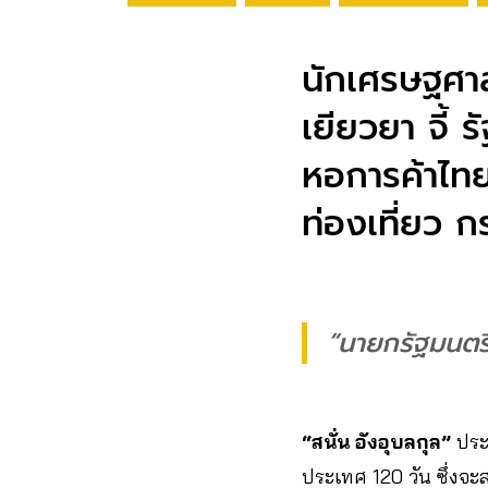
นักเศรษฐศาส
เยียวยา จี้ 
หอการค้าไทย 
ท่องเที่ยว ก
“นายกรัฐมนตรี
“สนั่น อังอุบลกุล”
ประ
ประเทศ 120 วัน ซึ่งจ