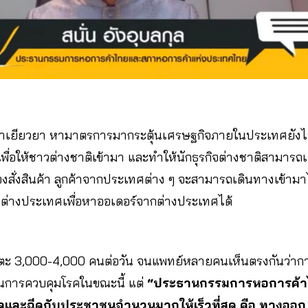
นมาเยียวยา หามาตรการมากระตุ้นเศรษฐกิจภายในประเทศยังไม
ดเพื่อให้ชาวต่างชาติเข้ามา และทำให้นักธุรกิจต่างชาติสามาร
ะต้องสั่งสินค้า ลูกค้าจากประเทศต่าง ๆ จะสามารถเดินทางเข้
่างประเทศเพื่อหาออเดอร์จากต่างประเทศได้
อจะแตะ 3,000-4,000 คนต่อวัน จนแพทย์หลายคนเห็นตรงกันว่ากา
ในการควบคุมโรคในขณะนี้ แต่
“ประธานกรรมการหอการค้
ี่สุดและฉีดกับประชาชนจำนวนมากให้เร็วที่สุด คือ ทางออก