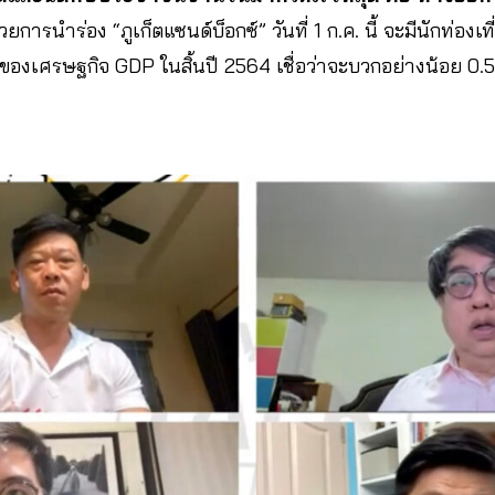
การนำร่อง “ภูเก็ตแซนด์บ็อกซ์” วันที่ 1 ก.ค. นี้ จะมีนักท่องเท
องเศรษฐกิจ GDP ในสิ้นปี 2564 เชื่อว่าจะบวกอย่างน้อย 0.5