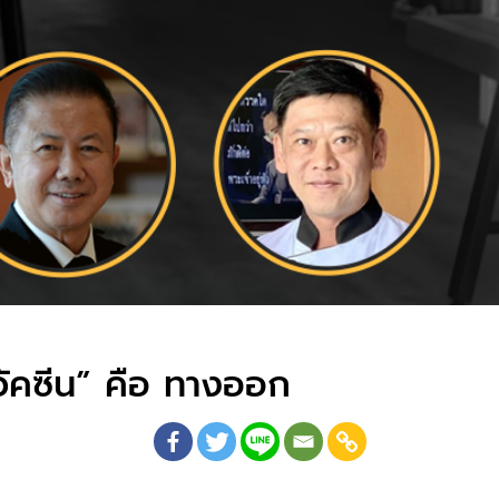
วัคซีน” คือ ทางออก