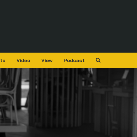
ta
Video
View
Podcast