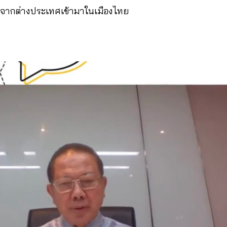
นจากต่างประเทศเข้ามาในเมืองไทย