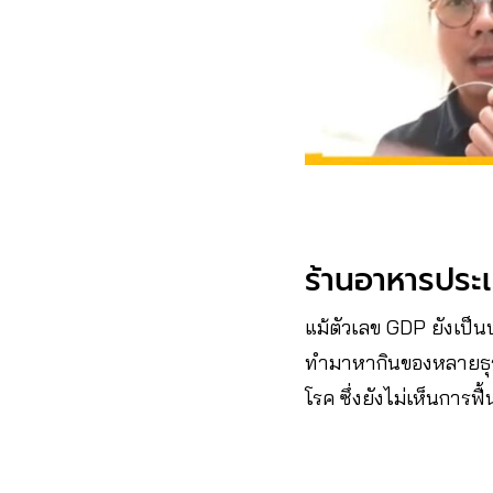
ร้านอาหารประ
แม้ตัวเลข GDP ยังเป
ทำมาหากินของหลายธุรก
โรค ซึ่งยังไม่เห็นการฟ