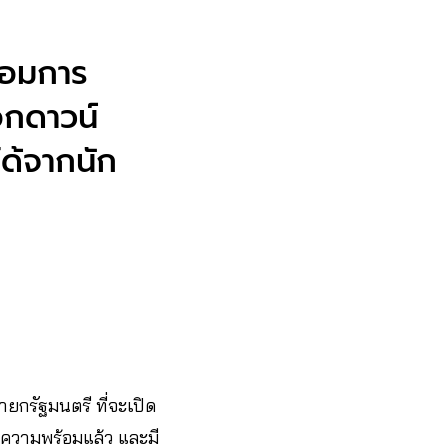
้อมการ
อกดาวน์
ได้จากนัก
กรัฐมนตรี ที่จะเปิด
ีความพร้อมแล้ว และมี