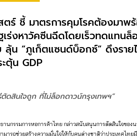
ตร์ ชี้ มาตรการคุมโรคต้องมาพร
รัฐเร่งหาวัคซีนฉีดโดยเร็วทดแทนล็
ลุ้น “ภูเก็ตแซนด์บ็อกซ์” ดึงราย
ระตุ้น GDP
ตัดสินใจถูก ที่ไม่ล็อกดาวน์กรุงเทพฯ”
ธานกรรมการหอการค้าไทย กล่าวสนับสนุนการตัดสินใจของนาย
ะสามารถช่วยสร้างความมั่นใจให้กับคนต่างชาติว่าประเทศไทยม