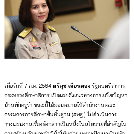
เมื่อวันที่ 7 ก.ค. 2564
ตรีนุช เทียนทอง
รัฐมนตรีว่าการ
กระทรวงศึกษาธิการ เปิดเผยถึงแนวทางการแก้ไขปัญหา
บ้านพักครูว่า ขณะนี้ได้มอบหมายให้สำนักงานคณะ
กรรมการการศึกษาขั้นพื้นฐาน (สพฐ.) ไปดำเนินการ
วางแผนงานเรื่องดังกล่าวเป็นหนึ่งในนโยบายที่สำคัญใน
การสร้างขวัญและกำลังใจให้แก่ครู เพราะปัญหาบ้านพัก