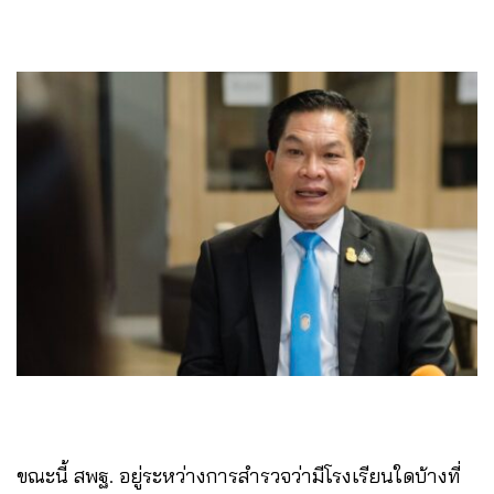
ขณะนี้ สพฐ. อยู่ระหว่างการสำรวจว่ามีโรงเรียนใดบ้างที่