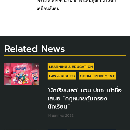
พรรคพวกชื่อจินตนาการ แสนสุขกับงานขับ
เคลื่อนสังคม
Related News
LEARNING & EDUCATION
LAW & RIGHTS
SOCIAL MOVEMENT
‘นักเรียนเลว’ ชวน ปชช. เข้าชื่อ
เสนอ “กฎหมายคุ้มครอง
นักเรียน”
14 มกราคม 2022