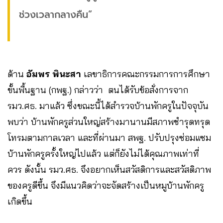
ช่วงเวลากลางคืน”
ด้าน
อัมพร
พินะสา
เลขาธิการคณะกรรมการการศึกษา
ขั้นพื้นฐาน (กพฐ.) กล่าวว่า ตนได้รับข้อสั่งการจาก
รมว.ศธ. มาแล้ว ซึ่งขณะนี้ได้สำรวจบ้านพักครูในปัจจุบัน
พบว่า บ้านพักครูส่วนใหญ่สร้างมานานมีสภาพชำรุดทรุด
โทรมตามกาลเวลา และที่ผ่านมา สพฐ. ปรับปรุงซ่อมแซม
บ้านพักครูครั้งใหญ่ไปแล้ว แต่ก็ยังไม่ได้คุณภาพเท่าที่
ควร ดังนั้น รมว.ศธ. จึงอยากเห็นสวัสดิการและสวัสดิภาพ
ของครูดีขึ้น จึงมีแนวคิดว่าจะจัดสร้างเป็นหมูบ้านพักครู
เกิดขึ้น