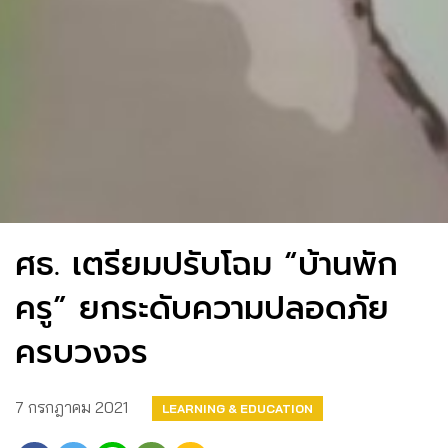
ศธ. เตรียมปรับโฉม “บ้านพัก
ครู” ยกระดับความปลอดภัย
ครบวงจร
7 กรกฎาคม 2021
LEARNING & EDUCATION