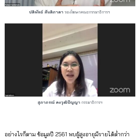
ปดิพัทธ์ สันติภาดา
รองโฆษกคณะกรรมาธิการฯ
สุภาภรณ์ คงวุฒิปัญญา
กรรมาธิการฯ
อย่างไรก็ตาม ข้อมูลปี 2561 พบผู้สูงอายุมีรายได้ต่ำกว่า