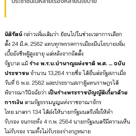
ประชาชนในหลายเรื่องหลายนโยบาย”
นิติรัตน์
กล่าวเพิ่มเติมว่า ย้อนไปในช่วงเวลาการเลือก
ตั้ง 24 มี.ค. 2562 แทบทุกพรรคการเมืองมีนโยบายเพิ่ม
เบี้ยยังชีพผู้สูงอายุ แต่หลังจากจัดตั้ง
รัฐบาล แม้
ร่าง พ.ร.บ.บำนาญแห่งชาติ พ.ศ. … ฉบับ
ประชาชน
จำนวน 13,264 รายชื่อ ได้ยื่นต่อรัฐสภาเมื่อ
วันที่ 6 พ.ย. 2562 และประธานสภาผู้แทนราษฎรได้
พิจารณาวินิจฉัยว่า
เป็นร่างพระราชบัญญัติเกี่ยวด้วย
การเงิน
ตามรัฐธรรมนูญแห่งราชอาณาจักร
ไทย มาตรา 134 ได้ส่งให้นายกรัฐมนตรีเพื่อให้คำ
รับรอง จนกระทั่ง 4 ก.พ. 2564 นายกรัฐมนตรีมีความเห็น
ไม่รับรอง รวมทั้งไม่รับรองร่างกฎหมาย