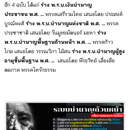
อีก 4 ฉบับ ได้แก่
ร่าง พ.ร.บ.เงินบำนาญ
ประชาชน พ.ศ. …
พรรคเสรีรวมไทย เสนอโดย ประสงค์
บูรณ์พงศ์
ร่าง พ.ร.บ.บำนาญแห่งชาติ พ.ศ. …
พรรค
ประชาชาติ เสนอโดย วันมูหะมัดนอร์ มะทา
ร่าง
พ.ร.บ.บำนาญพื้นฐานถ้วนหน้า พ.ศ. …
พรรคก้าว
ไกล เสนอโดย วรรณวิภา ไม้สน
ร่าง พ.ร.บ.บำนาญผู้สูง
อายุขั้นพื้นฐาน พ.ศ. …
เสนอโดย พีระวิทย์ เลื่องลือ
ดลภาค พรรคไทรักธรรม