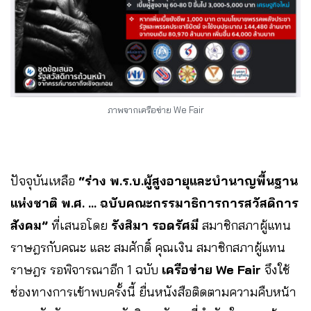
ภาพจากเครือข่าย We Fair
ปัจจุบันเหลือ
“ร่าง พ.ร.บ.ผู้สูงอายุและบำนาญพื้นฐาน
แห่งชาติ พ.ศ. … ฉบับคณะกรรมาธิการการสวัสดิการ
สังคม”
ที่เสนอโดย
รังสิมา รอดรัศมี
สมาชิกสภาผู้แทน
ราษฎรกับคณะ และ สมศักดิ์ คุณเงิน สมาชิกสภาผู้แทน
ราษฎร รอพิจารณาอีก 1 ฉบับ
เครือข่าย We Fair
จึงใช้
ช่องทางการเข้าพบครั้งนี้ ยื่นหนังสือติดตามความคืบหน้า