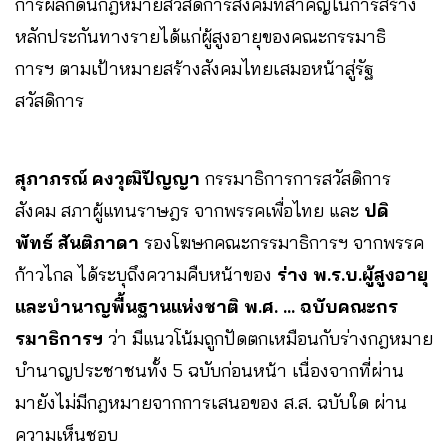
การผลักดันกฎหมายสวัสดิการสังคมที่สำคัญในการสร้าง
หลักประกันทางรายได้แก่ผู้สูงอายุของคณะกรรมาธิ
การฯ ตามเป้าหมายสร้างสังคมไทยเสมอหน้าสู่รัฐ
สวัสดิการ
สุภาภรณ์ คงวุฒิปัญญา
กรรมาธิการการสวัสดิการ
สังคม สภาผู้แทนราษฎร จากพรรคเพื่อไทย และ
ปดิ
พัทธ์ สันติภาดา
รองโฆษกคณะกรรมาธิการฯ จากพรรค
ก้าวไกล ได้ระบุถึงความคืบหน้าของ
ร่าง พ.ร.บ.ผู้สูงอายุ
และบำนาญพื้นฐานแห่งชาติ พ.ศ. … ฉบับคณะกร
รมาธิการฯ
ว่า มีแนวโน้มถูกปัดตกเหมือนกับร่างกฎหมาย
บำนาญประชาชนทั้ง 5 ฉบับก่อนหน้า เนื่องจากที่ผ่าน
มายังไม่มีกฎหมายจากการเสนอของ ส.ส. ฉบับใด ผ่าน
ความเห็นชอบ