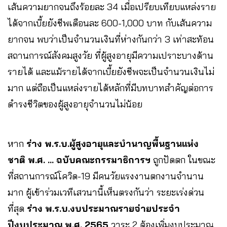
เส้นความยากจนถึงร้อยละ 34 เมื่อเปรียบเทียบแหล่งราย
ได้จากเบี้ยยังชีพเดือนละ 600-1,000 บาท กับเส้นความ
ยากจน พบว่าเป็นจำนวนเงินที่ห่างกันกว่า 3 เท่าสะท้อน
สถานการณ์สังคมสูงวัย ที่ผู้สูงอายุมีความเปราะบางด้าน
รายได้ และแม้รายได้จากเบี้ยยังชีพจะเป็นจำนวนเงินไม่
มาก แต่ถือเป็นแหล่งรายได้หลักที่มีบทบาทสำคัญต่อการ
ดำรงชีวิตของผู้สูงอายุจำนวนไม่น้อย
หาก
ร่าง พ.ร.บ.ผู้สูงอายุและบำนาญพื้นฐานแห่ง
ชาติ พ.ศ. … ฉบับคณะกรรมาธิการฯ
ถูกปัดตก ในขณะ
ที่สถานการณ์โควิด-19 มีคนวัยแรงงานตกงานจำนาน
มาก ผู้เข้าร่วมเวทีเสวนานี้เห็นตรงกันว่า ระยะเร่งด่วน
ที่สุด
ร่าง พ.ร.บ.งบประมาณรายจ่ายประจำ
ปีงบประมาณ พ.ศ. 2565
วาระ 2 ต้องเพิ่มงบประมาณ