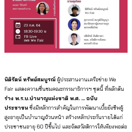
นิติรัตน์
ทรัพย์สมบูรณ์
ผู้ประสานงานเครือข่าย We
Fair แสดงความชื่นชมคณะกรรมาธิการฯ ชุดนี้ ที่ผลักดัน
ร่าง
พ
.
ร
.
บ
.
บำนาญแห่งชาติ
พ
.
ศ
. …
ฉบับ
ประชาชน
ซึ่งมีหลักการสำคัญในการพัฒนาเบี้ยยังชีพผู้
สูงอายุเป็นบำนาญถ้วนหน้า สร้างหลักประกันรายได้แก่
ประชาชนอายุ 60 ปีขึ้นไป และจัดสวัสดิการให้เพียงพอต่อ