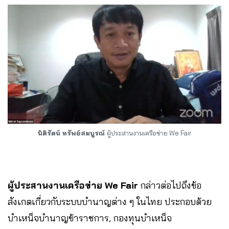
นิติรัตน์ ทรัพย์สมบูรณ์
ผู้ประสานงานเครือข่าย We Fair
ผู้ประสานงานเครือข่าย We Fair
กล่าวต่อไปถึงข้อ
สังเกตเกี่ยวกับระบบบำนาญต่าง ๆ ในไทย ประกอบด้วย
บำเหน็จบำนาญข้าราชการ, กองทุนบำเหน็จ