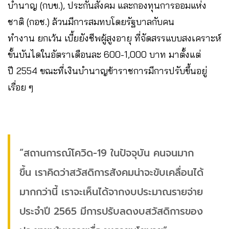
บำนาญ (กบข.), ประกันสังคม และกองทุนการออมแห่ง
ชาติ (กอช.) ล้วนมีการสมทบโดยรัฐบาลกับคน
ทำงาน ยกเว้น เบี้ยยังชีพผู้สูงอายุ ที่จัดสรรแบบสงเคราะห์
ขั้นบันไดในอัตราเดือนละ 600-1,000 บาท มาตั้งแต่
ปี 2554 ขณะที่เงินบำนาญข้าราชการมีการปรับขึ้นอยู่
เรื่อย ๆ
“สถานการณ์โควิด-19 ในปัจจุบัน คนจนมาก
ขึ้น เราคิดว่าสวัสดิการสังคมน่าจะขับเคลื่อนได้
มากกว่านี้ เราจะเห็นได้จากงบประมาณรายจ่าย
ประจำปี 2565 มีการปรับลดงบสวัสดิการของ