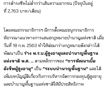
การดำรงชีพไม่ต่ำกว่าเส้นความยากจน (ปัจจุบันอยู่
ที่ 2,763 บาท/เดือน)
โดยคณะกรรมาธิการฯ มีการตั้งคณะอนุกรรมาธิการ
พิจารณาแนวทางการเสนอกฎหมายบำนาญแห่งชาติ เมื่อ
วันที่ 18 ก.พ. 2563 ทำให้ต่อมาร่างกฎหมายดังกล่าวได้
พัฒนาเป็น
ร่าง
พ
.
ร
.
บ
.
ผู้สูงอายุและบำนาญพื้นฐาน
แห่งชาติ
พ
.
ศ
. …
ตามหลักการของ
“
การพัฒนาเบี้ย
ยังชีพผู้สูงอายุ
”
เป็น
“
ระบบบำนาญพื้นฐาน
”
และได้
เพิ่มบทบัญญัติเกี่ยวกับการบริหารจัดการกองทุนผู้สูงอายุ
และบำนาญพื้นฐานแห่งชาติให้มีประสิทธิภาพ