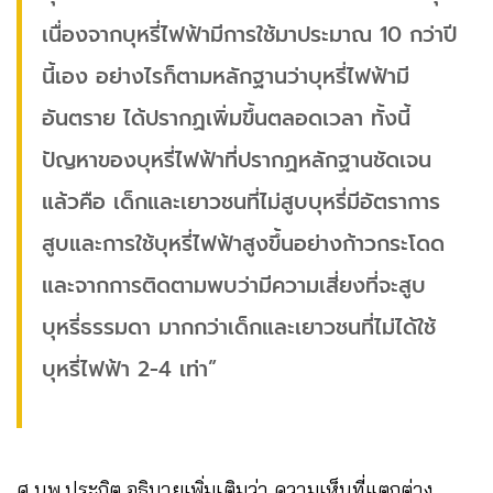
เนื่องจากบุหรี่ไฟฟ้ามีการใช้มาประมาณ 10 กว่าปี
นี้เอง อย่างไรก็ตามหลักฐานว่าบุหรี่ไฟฟ้ามี
อันตราย ได้ปรากฏเพิ่มขึ้นตลอดเวลา ทั้งนี้
ปัญหาของบุหรี่ไฟฟ้าที่ปรากฏหลักฐานชัดเจน
แล้วคือ เด็กและเยาวชนที่ไม่สูบบุหรี่มีอัตราการ
สูบและการใช้บุหรี่ไฟฟ้าสูงขึ้นอย่างก้าวกระโดด
และจากการติดตามพบว่ามีความเสี่ยงที่จะสูบ
บุหรี่ธรรมดา มากกว่าเด็กและเยาวชนที่ไม่ได้ใช้
บุหรี่ไฟฟ้า 2-4 เท่า”
ศ.นพ.ประกิต อธิบายเพิ่มเติมว่า ความเห็นที่แตกต่าง