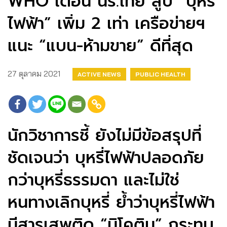
WHO เตือน นร.ไทย สูบ “บุหรี่
ไฟฟ้า” เพิ่ม 2 เท่า เครือข่ายฯ
แนะ “แบน-ห้ามขาย” ดีที่สุด
27 ตุลาคม 2021
ACTIVE NEWS
PUBLIC HEALTH
นักวิชาการชี้ ยังไม่มีข้อสรุปที่
ชัดเจนว่า บุหรี่ไฟฟ้าปลอดภัย
กว่าบุหรี่ธรรมดา และไม่ใช่
หนทางเลิกบุหรี่ ย้ำว่าบุหรี่ไฟฟ้า
มีสารเสพติด “นิโคติน” กระทบ