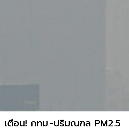
เตือน! กทม.-ปริมณฑล PM2.5