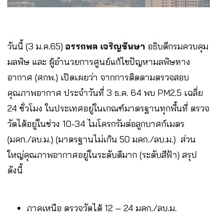
วันนี้ (3 ม.ค.65)
อรรถพล เจริญชันษา
อธิบดีกรมควบคุม
มลพิษ และ ผู้อำนวยการศูนย์แก้ไขปัญหามลพิษทาง
อากาศ (ศกพ.) เปิดเผยว่า จากการติดตามตรวจสอบ
คุณภาพอากาศ ประจำวันที่ 3 ธ.ค. 64 พบ PM2.5 เฉลี่ย
24 ชั่วโมง ในประเทศอยู่ในเกณฑ์มาตรฐานทุกพื้นที่ ตรวจ
วัดได้อยู่ในช่วง 10-34 ไมโครกรัมต่อลูกบาศก์เมตร
(มคก./ลบ.ม.) (มาตรฐานไม่เกิน 50 มคก./ลบ.ม.) ส่วน
ใหญ่​คุณภาพอากาศอยู่ในระดับดีมาก (ระดับสีฟ้า) สรุป
ดังนี้
ภาคเหนือ ตรวจวัดได้ 12 – 24 มคก./ลบ.ม.