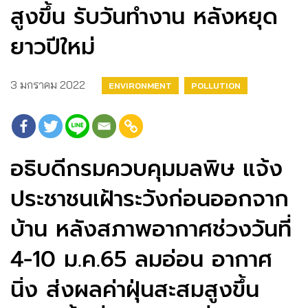
สูงขึ้น รับวันทำงาน หลังหยุด
ยาวปีใหม่
3 มกราคม 2022
ENVIRONMENT
POLLUTION
อธิบดีกรมควบคุมมลพิษ แจ้ง
ประชาชนเฝ้าระวังก่อนออกจาก
บ้าน หลังสภาพอากาศช่วงวันที่
4-10 ม.ค.65 ลมอ่อน อากาศ
นิ่ง ส่งผลค่าฝุ่นสะสมสูงขึ้น