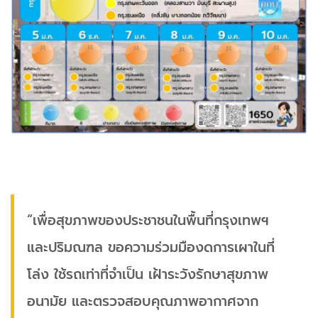
“เพื่อสุขภาพของประชาชนในพื้นที่กรุงเทพฯ
และปริมณฑล ขอความร่วมมืองดการเผาในที่
โล่ง ใช้รถเท่าที่จำเป็น เฝ้าระวังรักษาสุขภาพ
อนามัย และตรวจสอบคุณภาพอากาศจาก