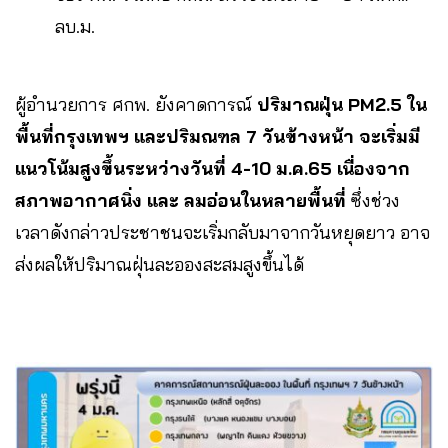
ลบ.ม.
ผู้อำนวยการ ศกพ. ยังคาดการณ์
ปริมาณฝุ่น PM2.5 ใน
พื้นที่กรุงเทพฯ และปริมณฑล​ 7 วันข้างหน้า​ จะเริ่มมี
แนวโน้มสูงขึ้นระหว่างวันที่ 4-10​ ม.ค.65 เนื่องจาก
สภาพอากาศนิ่ง และ ลมอ่อนในหลายพื้นที่
ซึ่งช่วง
เวลาดังกล่าวประชาชนจะเริ่มกลับมาจากวันหยุดยาว อาจ
ส่งผลให้ปริมาณฝุ่นละอองสะสมสูงขึ้นได้