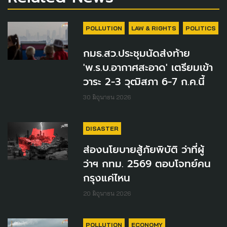
POLLUTION
LAW & RIGHTS
POLITICS
กมธ.สว.ประชุมนัดส่งท้าย
'พ.ร.บ.อากาศสะอาด' เตรียมเข้า
วาระ 2-3 วุฒิสภา 6-7 ก.ค.นี้
30 มิถุนายน 2026
DISASTER
ส่องนโยบายสู้ภัยพิบัติ ว่าที่ผู้
ว่าฯ กทม. 2569 ตอบโจทย์คน
กรุงแค่ไหน
20 มิถุนายน 2026
POLLUTION
ECONOMY