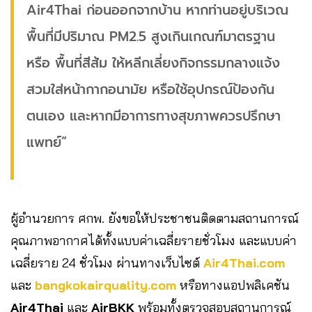
Air4Thai ก่อนออกจากบ้าน หากท่านอยู่บริเวณ
พื้นที่มีปริมาณ PM2.5 สูงเกินเกณฑ์มาตรฐาน
หรือ พื้นที่สีส้ม ให้หลีกเลี่ยงกิจกรรมกลางแจ้ง
สวมใส่หน้ากากอนามัย หรือใช้อุปกรณ์ป้องกัน
ตนเอง และหากมีอาการทางสุขภาพควรปรึกษา
แพทย์”
ผู้อำนวยการ ศกพ. ยังขอให้ประชาชนติดตามสถานการณ์
คุณภาพอากาศได้ทั้งแบบค่าเฉลี่ยรายชั่วโมง และแบบค่า
เฉลี่ยราย 24 ชั่วโมง ผ่านทางเว็บไซต์
Air4Thai.com
และ
bangkokairquality.com
หรือทางแอปพลิเคชัน
Air4Thai
และ
AirBKK
พร้อมทั้งตรวจสอบสถานการณ์