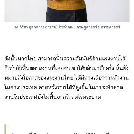
รศ.กิริยา กุลกลการ อาจารย์ประจำคณะเศรษฐศาสตร์ ม.ธรรมศาสตร์
ดังนั้นหากไทย สามารถฟื้นความสัมพันธ์ด้านแรงงานได้
ก็เท่ากับฟื้นตลาดงานที่เคยซบเซาให้กลับมาอีกครั้ง นั่นยัง
หมายถึงโอกาสของแรงงานไทย ได้มีทางเลือกการทำงาน
ในต่างประเทศ คาดหวังรายได้ที่สูงขึ้น ในภาวะที่ตลาด
งานในประเทศยังไม่ฟื้นจากวิกฤตโรคระบาด