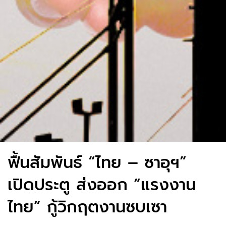
ฟื้นสัมพันธ์ “ไทย – ซาอุฯ”
เปิดประตู ส่งออก “แรงงาน
ไทย” กู้วิกฤตงานซบเซา