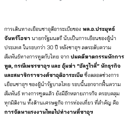
การเดินทางเยือนซาอุดีอาระเบียของ
พล.อ.ประยุทธ์
จันทร์โอชา
นายกรัฐมนตรี นับเป็นการเยือนของผู้นำ
ประเทศ ในรอบกว่า 30 ปี หลังซาอุฯ ลดระดับความ
สัมพันธ์ทางการทูตกับไทย จาก
ปมคดีฆาตกรรมนักการ
ทูต, กรณีเพชรซาอุฯ และ อุ้มฆ่า “อัลรูไวลี่” นักธุรกิจ
และสมาชิกราชวงศ์ซาอุดิอาระเบีย
ซึ่งตลอดช่วงการ
เยือนซาอุฯ ของผู้นำรัฐบาลไทย รอบนี้นอกจากฟื้นความ
สัมพันธ์ ทางการฑูตแล้ว ยังมีอีกหลายภารกิจ ครอบคลุม
ทุกมิติงาน ทั้งด้านเศรษฐกิจ การท่องเที่ยว ที่สำคัญ คือ
การจัดหาแรงงานไทยไปทำงานที่ซาอุฯ