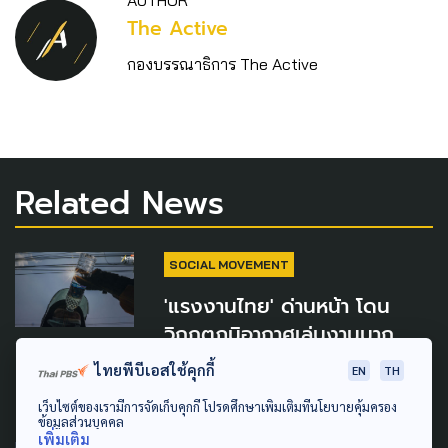
AUTHOR
The Active
กองบรรณาธิการ The Active
Related News
SOCIAL MOVEMENT
'แรงงานไทย' ด่านหน้า โดน
วิกฤตภูมิอากาศเล่นงานมาก
ที่สุด
ไทยพีบีเอสใช้คุกกี้
EN
TH
3 พฤษภาคม 2024
เว็บไซต์ของเรามีการจัดเก็บคุกกี้ โปรดศึกษาเพิ่มเติมที่นโยบายคุ้มครอง
ข้อมูลส่วนบุคคล
เพิ่มเติม