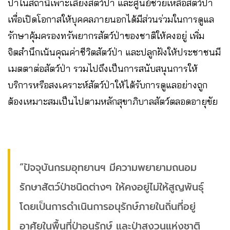
ป่าในสถานีเพาะเลี้ยงสัตว์ป่า และศูนย์ช่วยเหลือสัตว์ป่า
เพื่อเปิดโอกาสให้บุคคลภายนอกได้มีส่วนร่วมในการดูแล
รักษาคุ้มครองทรัพยากรสัตว์ป่าของชาติให้คงอยู่ เพิ่ม
จิตสำนึกเน้นคุณค่าชีวิตสัตว์ป่า และปลูกฝังให้ประชาชนมี
เมตตาต่อสัตว์ป่า รวมไปถึงเป็นการสนับสนุนการให้
บริการหรือสงเคราะห์สัตว์ป่าให้ได้รับการดูแลอย่างถูก
ต้องเหมาะสมเป็นไปตามหลักสุขาภิบาลสัตว์ตลอดอายุขัย
“ปัจจุบันกรมอุทยานฯ มีความพยายามถนอม
รักษาสัตว์ป่าชนิดต่างๆ ให้คงอยู่ไม่ให้สูญพันธุ์
โดยเป็นการดำเนินการอนุรักษ์ภายในถิ่นที่อยู่
อาศัยในพื้นที่ป่าอนุรักษ์ และป่าสงวนแห่งชาติ