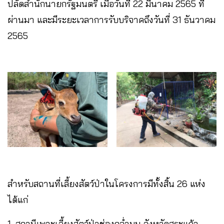
ปลัดสำนักนายกรัฐมนตรี เมื่อวันที่ 22 มีนาคม 2565 ที่
ผ่านมา และมีระยะเวลาการรับบริจาคถึงวันที่​ 31 ธันวาคม​
2565
สำหรับสถานที่เลี้ยงสัตว์​ป่าในโครงการมี​ทั้งสิ้น 26 แห่ง
ได้แก่
1. สถานีเพาะเลี้ยงสัตว์ป่าช่องกล่ำบน จังหวัดสระแก้ว